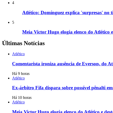
4
Atlético: Domínguez explica 'surpresas' no
5
Meia Victor Hugo elogia elenco do Atlético 
Últimas Notícias
Atlético
Comentarista ironiza ausência de Everson, do Atlé
Há 9 horas
Atlético
Ex-árbitro Fifa dispara sobre possível pênalti e
Há 10 horas
Atlético
Meia Victor Hugo elogia elenco do Atlético e des