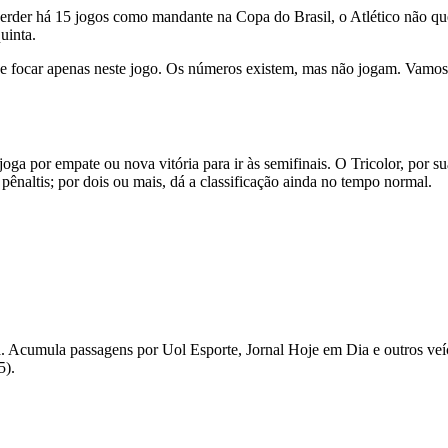
 é perder há 15 jogos como mandante na Copa do Brasil, o Atlético não 
uinta.
e focar apenas neste jogo. Os números existem, mas não jogam. Vamos
ga por empate ou nova vitória para ir às semifinais. O Tricolor, por su
pênaltis; por dois ou mais, dá a classificação ainda no tempo normal.
iaia. Acumula passagens por Uol Esporte, Jornal Hoje em Dia e outros v
5).