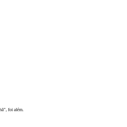
hã", foi além.