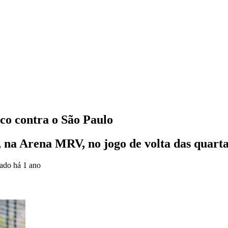
ico contra o São Paulo
, na Arena MRV, no jogo de volta das quart
zado
há 1 ano