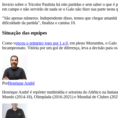
Invicto sobre o Tricolor Paulista há oito partidas e sem saber o que
em campo e não servirão de nada se o Galo não fizer sua parte nesta q
"São apenas números. Independente disso, temos que chegar amanhã 
dificuldade da partida", finaliza o camisa 10.
Situação das equipes
Como v
enceu o primeiro jogo por 1 a 0
, em pleno Morumbis, o Galo jo
bicampeonato. Vitória por um gol de diferença, leva a decisão para os 
Por
Henrique André
Henrique André é repórter multimídia e setorista do Atlético na Itat
Mundo (2014-18), Olimpíada (2016-2021) e Mundial de Clubes (202