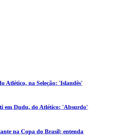
 Atlético, na Seleção: 'Islandês'
lti em Dudu, do Atlético: 'Absurdo'
itante na Copa do Brasil; entenda