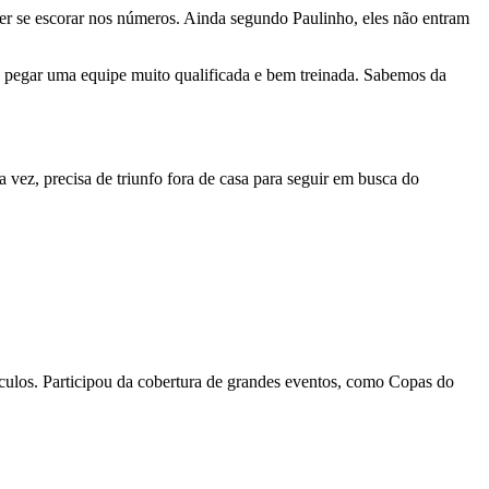
quer se escorar nos números. Ainda segundo Paulinho, eles não entram
 pegar uma equipe muito qualificada e bem treinada. Sabemos da
a vez, precisa de triunfo fora de casa para seguir em busca do
eículos. Participou da cobertura de grandes eventos, como Copas do