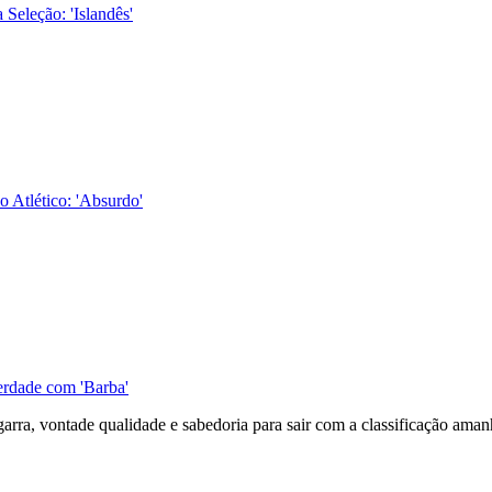
 Seleção: 'Islandês'
o Atlético: 'Absurdo'
berdade com 'Barba'
garra, vontade qualidade e sabedoria para sair com a classificação aman