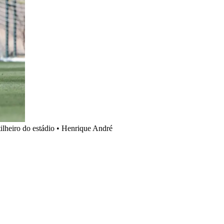
lheiro do estádio
•
Henrique André