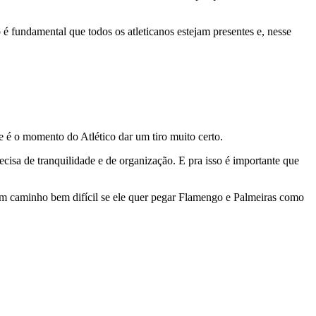
 fundamental que todos os atleticanos estejam presentes e, nesse
ue é o momento do Atlético dar um tiro muito certo.
recisa de tranquilidade e de organização. E pra isso é importante que
e um caminho bem difícil se ele quer pegar Flamengo e Palmeiras como