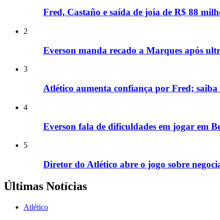
Fred, Castaño e saída de joia de R$ 88 milh
2
Everson manda recado a Marques após ultra
3
Atlético aumenta confiança por Fred; saiba
4
Everson fala de dificuldades em jogar em B
5
Diretor do Atlético abre o jogo sobre neg
Últimas Notícias
Atlético