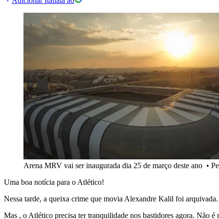
Adicionar Itatiaia ao
Arena MRV vai ser inaugurada dia 25 de março deste ano
•
Pe
Uma boa notícia para o Atlético!
Nessa tarde, a queixa crime que movia Alexandre Kalil foi arquivada
Mas , o Atlético precisa ter tranquilidade nos bastidores agora. Não