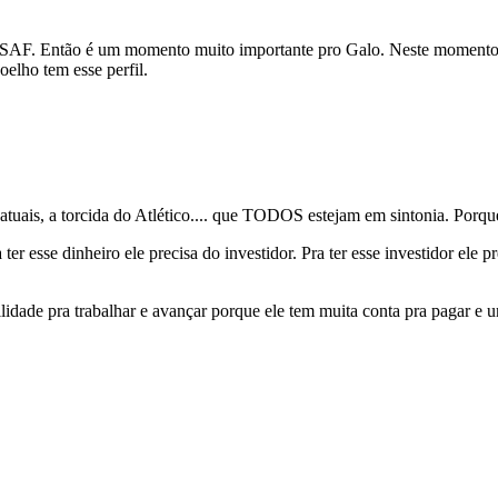
 em SAF. Então é um momento muito importante pro Galo. Neste momento é
elho tem esse perfil.
s atuais, a torcida do Atlético.... que TODOS estejam em sintonia. Porq
er esse dinheiro ele precisa do investidor. Pra ter esse investidor ele p
uilidade pra trabalhar e avançar porque ele tem muita conta pra pagar 