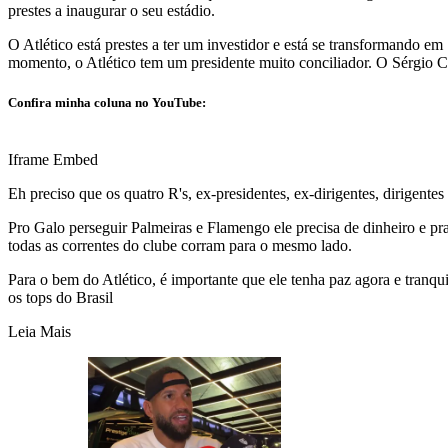
prestes a inaugurar o seu estádio.
O Atlético está prestes a ter um investidor e está se transformando
momento, o Atlético tem um presidente muito conciliador. O Sérgio Co
Confira minha coluna no YouTube:
Iframe Embed
Eh preciso que os quatro R's, ex-presidentes, ex-dirigentes, dirigente
Pro Galo perseguir Palmeiras e Flamengo ele precisa de dinheiro e pra t
todas as correntes do clube corram para o mesmo lado.
Para o bem do Atlético, é importante que ele tenha paz agora e tranq
os tops do Brasil
Leia Mais