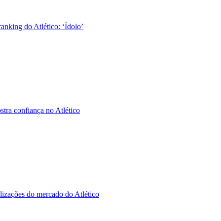
nking do Atlético: ‘Ídolo’
tra confiança no Atlético
alizações do mercado do Atlético