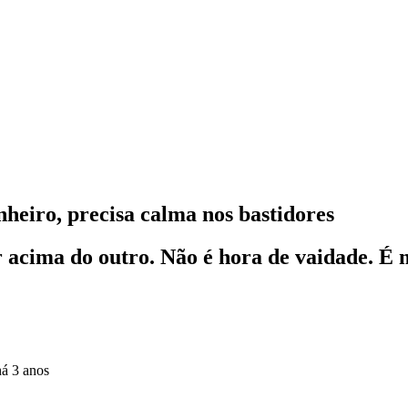
inheiro, precisa calma nos bastidores
 acima do outro. Não é hora de vaidade. É 
há 3 anos