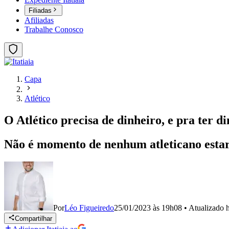
Filiadas
Afiliadas
Trabalhe Conosco
Capa
Atlético
O Atlético precisa de dinheiro, e pra ter d
Não é momento de nenhum atleticano estar
Por
Léo Figueiredo
25/01/2023 às 19h08
•
Atualizado
Compartilhar