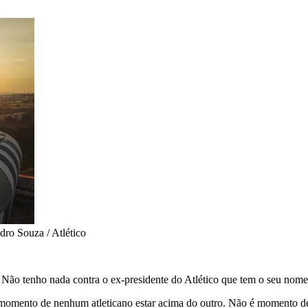
dro Souza / Atlético
. Não tenho nada contra o ex-presidente do Atlético que tem o seu nom
 é momento de nenhum atleticano estar acima do outro. Não é momento d