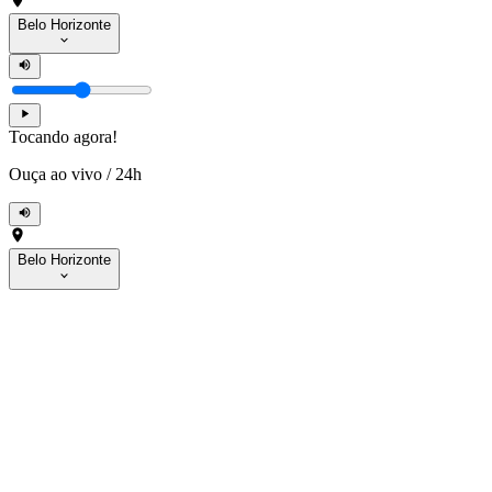
Belo Horizonte
Tocando agora!
Ouça ao vivo
/
24h
Belo Horizonte