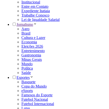
Institucional
Entre em Contato
Expediente Itatiaia
Trabalhe Conosco
Lei de Igualdade Salarial
Jornalismo
Agro
Brasil
Cultura e Lazer
Economia
Eleições 2026
Entretenimento
Gastronomia
Minas Gerais
Mundo
Política
Saúde
Esportes
Basquete
Copa do Mundo
eSports
Famosos do Esporte
Futebol Nacional
Futebol Internacional
Lutas