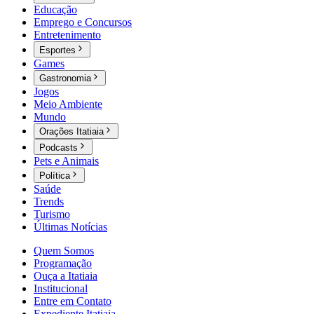
Educação
Emprego e Concursos
Entretenimento
Esportes
Games
Gastronomia
Jogos
Meio Ambiente
Mundo
Orações Itatiaia
Podcasts
Pets e Animais
Política
Saúde
Trends
Turismo
Últimas Notícias
Quem Somos
Programação
Ouça a Itatiaia
Institucional
Entre em Contato
Expediente Itatiaia