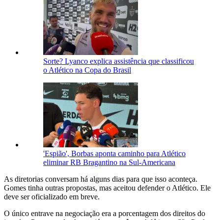
Sorte? Lyanco explica assistência que classificou
o Atlético na Copa do Brasil
'Espião', Borbas aponta caminho para Atlético
eliminar RB Bragantino na Sul-Americana
As diretorias conversam há alguns dias para que isso aconteça.
Gomes tinha outras propostas, mas aceitou defender o Atlético. Ele
deve ser oficializado em breve.
O único entrave na negociação era a porcentagem dos direitos do