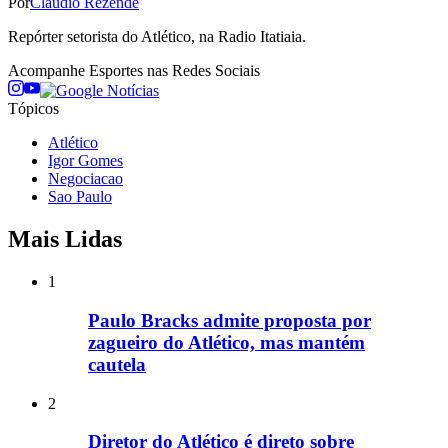
Por
Cláudio Rezende
Repórter setorista do Atlético, na Radio Itatiaia.
Acompanhe
Esportes
nas Redes Sociais
Tópicos
Atlético
Igor Gomes
Negociacao
Sao Paulo
Mais Lidas
1
Paulo Bracks admite proposta por
zagueiro do Atlético, mas mantém
cautela
2
Diretor do Atlético é direto sobre