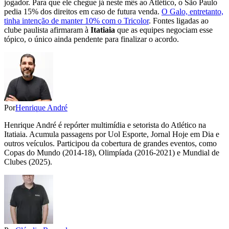
jogador. Para que ele chegue já neste mês ao Atlético, o São Paulo
pedia 15% dos direitos em caso de futura venda.
O Galo, entretanto,
tinha intenção de manter 10% com o Tricolor
. Fontes ligadas ao
clube paulista afirmaram à
Itatiaia
que as equipes negociam esse
tópico, o único ainda pendente para finalizar o acordo.
Por
Henrique André
Henrique André é repórter multimídia e setorista do Atlético na
Itatiaia. Acumula passagens por Uol Esporte, Jornal Hoje em Dia e
outros veículos. Participou da cobertura de grandes eventos, como
Copas do Mundo (2014-18), Olimpíada (2016-2021) e Mundial de
Clubes (2025).