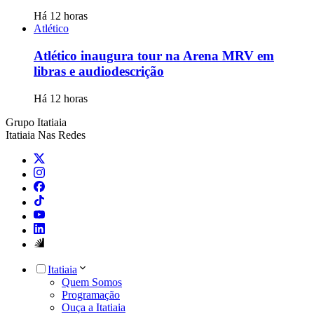
Há 12 horas
Atlético
Atlético inaugura tour na Arena MRV em
libras e audiodescrição
Há 12 horas
Grupo Itatiaia
Itatiaia Nas Redes
Itatiaia
Quem Somos
Programação
Ouça a Itatiaia