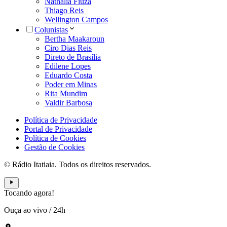
Nathália Fiuza
Thiago Reis
Wellington Campos
Colunistas
Bertha Maakaroun
Ciro Dias Reis
Direto de Brasília
Edilene Lopes
Eduardo Costa
Poder em Minas
Rita Mundim
Valdir Barbosa
Política de Privacidade
Portal de Privacidade
Política de Cookies
Gestão de Cookies
© Rádio Itatiaia. Todos os direitos reservados.
Tocando agora!
Ouça ao vivo
/
24h