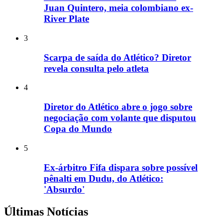
Juan Quintero, meia colombiano ex-
River Plate
3
Scarpa de saída do Atlético? Diretor
revela consulta pelo atleta
4
Diretor do Atlético abre o jogo sobre
negociação com volante que disputou
Copa do Mundo
5
Ex-árbitro Fifa dispara sobre possível
pênalti em Dudu, do Atlético:
'Absurdo'
Últimas Notícias