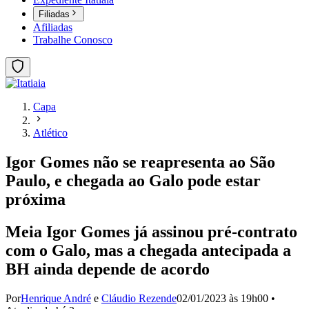
Filiadas
Afiliadas
Trabalhe Conosco
Capa
Atlético
Igor Gomes não se reapresenta ao São
Paulo, e chegada ao Galo pode estar
próxima
Meia Igor Gomes já assinou pré-contrato
com o Galo, mas a chegada antecipada a
BH ainda depende de acordo
Por
Henrique André
e
Cláudio Rezende
02/01/2023 às 19h00
•