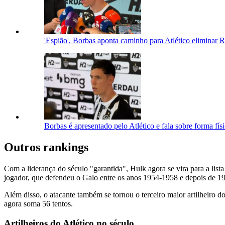
'Espião', Borbas aponta caminho para Atlético eliminar
Borbas é apresentado pelo Atlético e fala sobre forma físic
Outros rankings
Com a liderança do século "garantida", Hulk agora se vira para a lista
jogador, que defendeu o Galo entre os anos 1954-1958 e depois de 1
Além disso, o atacante também se tornou o terceiro maior artilheiro 
agora soma 56 tentos.
Artilheiros do Atlético no século