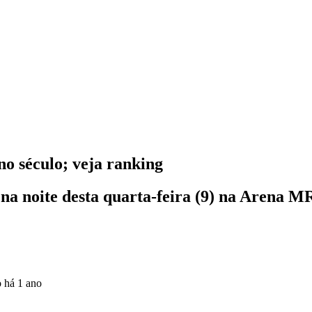
no século; veja ranking
na noite desta quarta-feira (9) na Arena 
o
há 1 ano