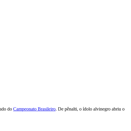
sado do
Campeonato Brasileiro
. De pênalti, o ídolo alvinegro abriu o