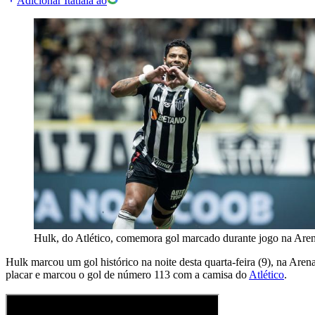
Adicionar Itatiaia ao
Hulk, do Atlético, comemora gol marcado durante jogo na A
Hulk marcou um gol histórico na noite desta quarta-feira (9), na Are
placar e marcou o gol de número 113 com a camisa do
Atlético
.