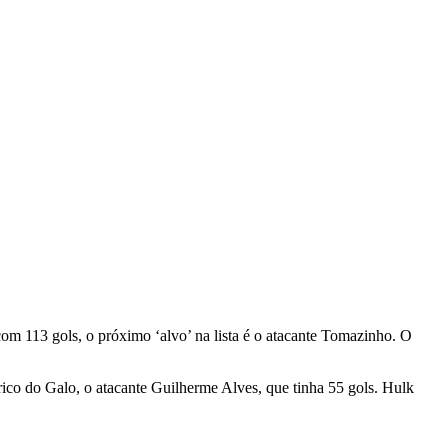
 com 113 gols, o próximo ‘alvo’ na lista é o atacante Tomazinho. O
rico do Galo, o atacante Guilherme Alves, que tinha 55 gols. Hulk