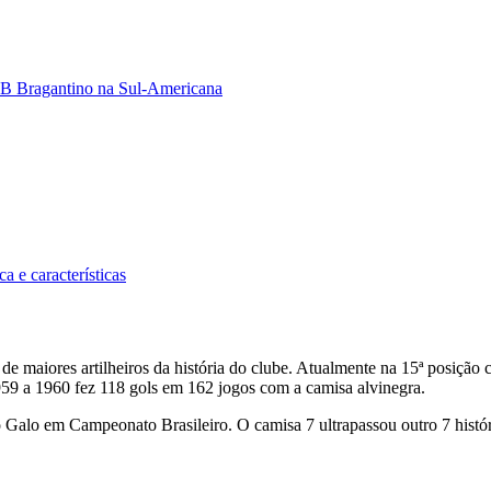
 RB Bragantino na Sul-Americana
a e características
 de maiores artilheiros da história do clube. Atualmente na 15ª posição
959 a 1960 fez 118 gols em 162 jogos com a camisa alvinegra.
do Galo em Campeonato Brasileiro. O camisa 7 ultrapassou outro 7 histó