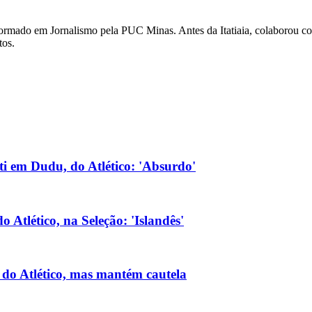
 É formado em Jornalismo pela PUC Minas. Antes da Itatiaia, colaboro
tos.
lti em Dudu, do Atlético: 'Absurdo'
 Atlético, na Seleção: 'Islandês'
 do Atlético, mas mantém cautela