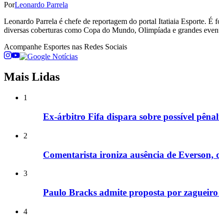
Por
Leonardo Parrela
Leonardo Parrela é chefe de reportagem do portal Itatiaia Esporte.
diversas coberturas como Copa do Mundo, Olimpíada e grandes even
Acompanhe
Esportes
nas Redes Sociais
Mais Lidas
1
Ex-árbitro Fifa dispara sobre possível pêna
2
Comentarista ironiza ausência de Everson, do
3
Paulo Bracks admite proposta por zagueiro
4