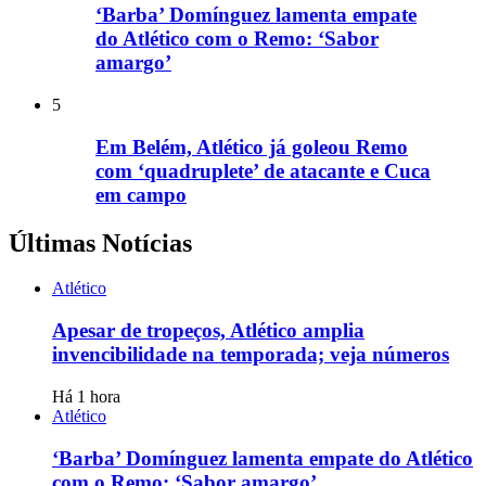
‘Barba’ Domínguez lamenta empate
do Atlético com o Remo: ‘Sabor
amargo’
5
Em Belém, Atlético já goleou Remo
com ‘quadruplete’ de atacante e Cuca
em campo
Últimas Notícias
Atlético
Apesar de tropeços, Atlético amplia
invencibilidade na temporada; veja números
Há 1 hora
Atlético
‘Barba’ Domínguez lamenta empate do Atlético
com o Remo: ‘Sabor amargo’