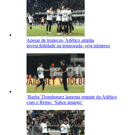
Apesar de tropeços, Atlético amplia
invencibilidade na temporada; veja números
‘Barba’ Domínguez lamenta empate do Atlético
com o Remo: ‘Sabor amargo’