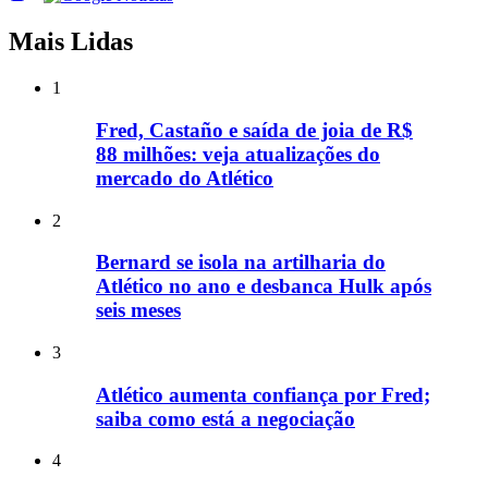
Mais Lidas
1
Fred, Castaño e saída de joia de R$
88 milhões: veja atualizações do
mercado do Atlético
2
Bernard se isola na artilharia do
Atlético no ano e desbanca Hulk após
seis meses
3
Atlético aumenta confiança por Fred;
saiba como está a negociação
4