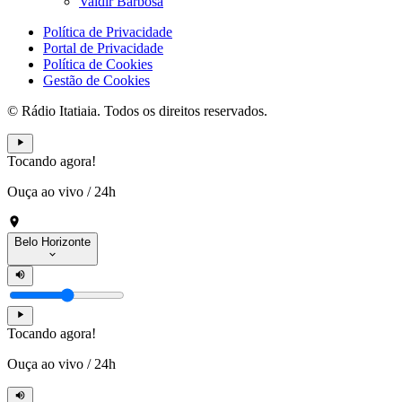
Valdir Barbosa
Política de Privacidade
Portal de Privacidade
Política de Cookies
Gestão de Cookies
© Rádio Itatiaia. Todos os direitos reservados.
Tocando agora!
Ouça ao vivo
/
24h
Belo Horizonte
Tocando agora!
Ouça ao vivo
/
24h