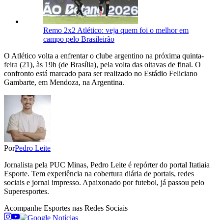
Remo 2x2 Atlético: veja quem foi o melhor em
campo pelo Brasileirão
O Atlético volta a enfrentar o clube argentino na próxima quinta-
feira (21), às 19h (de Brasília), pela volta das oitavas de final. O
confronto está marcado para ser realizado no Estádio Feliciano
Gambarte, em Mendoza, na Argentina.
Por
Pedro Leite
Jornalista pela PUC Minas, Pedro Leite é repórter do portal Itatiaia
Esporte. Tem experiência na cobertura diária de portais, redes
sociais e jornal impresso. Apaixonado por futebol, já passou pelo
Superesportes.
Acompanhe
Esportes
nas Redes Sociais