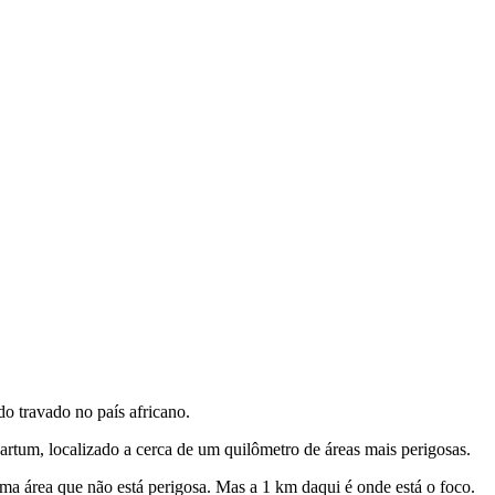
o travado no país africano.
 Cartum, localizado a cerca de um quilômetro de áreas mais perigosas.
uma área que não está perigosa. Mas a 1 km daqui é onde está o foco.