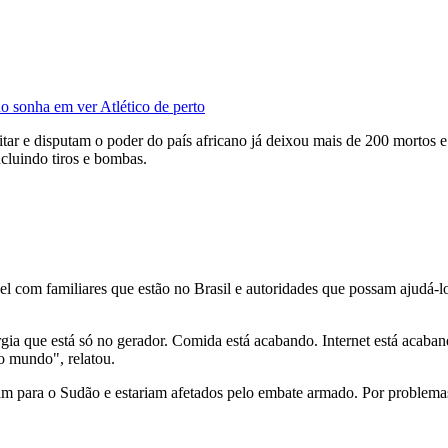
no sonha em ver Atlético de perto
tar e disputam o poder do país africano já deixou mais de 200 mortos e 
incluindo tiros e bombas.
l com familiares que estão no Brasil e autoridades que possam ajudá-
rgia que está só no gerador. Comida está acabando. Internet está acaba
o mundo", relatou.
ram para o Sudão e estariam afetados pelo embate armado. Por problemas 