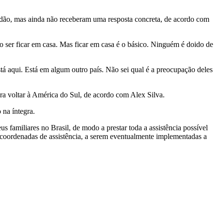
Sudão, mas ainda não receberam uma resposta concreta, de acordo com
o ser ficar em casa. Mas ficar em casa é o básico. Ninguém é doido de
á aqui. Está em algum outro país. Não sei qual é a preocupação deles
ra voltar à América do Sul, de acordo com Alex Silva.
 na íntegra.
familiares no Brasil, de modo a prestar toda a assistência possível
 coordenadas de assistência, a serem eventualmente implementadas a