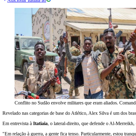
Adicionar Itatiaia ao
Conflito no Sudão envolve militares que eram aliados. Comandan
Revelado nas categorias de base do Atlético, Alex Silva é um dos bra
Em entrevista à
Itatiaia
, o lateral-direito, que defende o Al-Merreikh
"Em relação à guerra, a gente fica tenso. Particularmente, estou tran