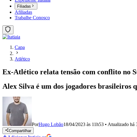
Filiadas
Afiliadas
Trabalhe Conosco
Capa
Atlético
Ex-Atlético relata tensão com conflito no S
Alex Silva é um dos jogadores brasileiros
Por
Hugo Lobão
18/04/2023 às 11h53
•
Atualizado
há 
Compartilhar