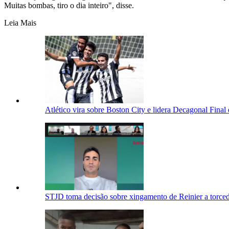
Muitas bombas, tiro o dia inteiro", disse.
Leia Mais
Atlético vira sobre Boston City e lidera Decagonal Fina
STJD toma decisão sobre xingamento de Reinier a torcedo