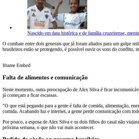
Nascido em data histórica e de família cruzeirense, meni
O combate entre dois generais que já foram aliados para um golpe mili
brasileiros estão se protegendo, é possível ouvir os sons do conflito, 
Iframe Embed
Falta de alimentos e comunicação
Neste momento, outra preocupação de Alex Silva é ficar incomunicáve
já começam a ficar escassas.
"O que está pegando para a gente é falta de comida, alimentação, ene
comida. Acabando luz e internet, a gente perde comunicação com tod
Por pouco, a esposa de Alex Silva e os dois filhos do casal não viaja
próxima semana, o que não vai mais acontecer.