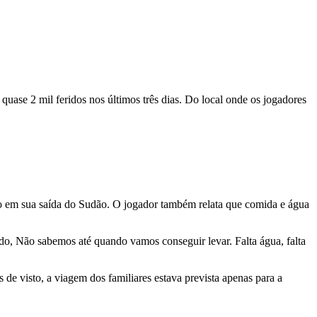
quase 2 mil feridos nos últimos três dias. Do local onde os jogadores
lo em sua saída do Sudão. O jogador também relata que comida e água
ndo, Não sabemos até quando vamos conseguir levar. Falta água, falta
de visto, a viagem dos familiares estava prevista apenas para a