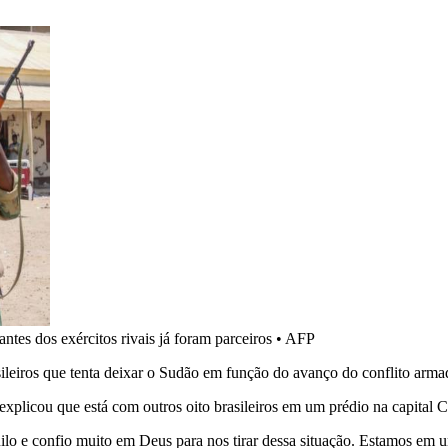
tes dos exércitos rivais já foram parceiros
•
AFP
sileiros que tenta deixar o Sudão em função do avanço do conflito armad
, explicou que está com outros oito brasileiros em um prédio na capital
quilo e confio muito em Deus para nos tirar dessa situação. Estamos em 