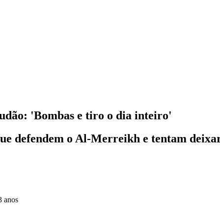
udão: 'Bombas e tiro o dia inteiro'
 que defendem o Al-Merreikh e tentam deixar
3 anos