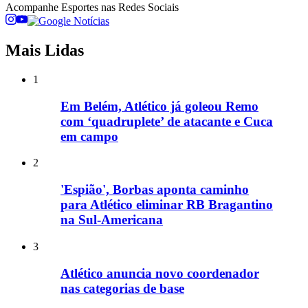
Acompanhe
Esportes
nas Redes Sociais
Mais Lidas
1
Em Belém, Atlético já goleou Remo
com ‘quadruplete’ de atacante e Cuca
em campo
2
'Espião', Borbas aponta caminho
para Atlético eliminar RB Bragantino
na Sul-Americana
3
Atlético anuncia novo coordenador
nas categorias de base