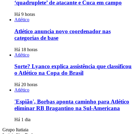
‘quadruplete’ de atacante e Cuca em campo
Há 9 horas
Atlético
Atlético anuncia novo coordenador nas
categorias de base
Há 18 horas
Atlético
Sorte? Lyanco explica assistência que classificou
o Atlético na Copa do Brasil
Há 20 horas
Atlético
'Espião', Borbas aponta caminho para Atlético
eliminar RB Bragantino na Sul-Americana
Há 1 dia
Grupo Itatiaia