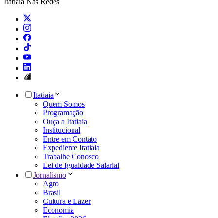
Itatiaia Nas Redes
Itatiaia
Quem Somos
Programação
Ouça a Itatiaia
Institucional
Entre em Contato
Expediente Itatiaia
Trabalhe Conosco
Lei de Igualdade Salarial
Jornalismo
Agro
Brasil
Cultura e Lazer
Economia