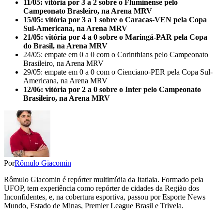
11/05: vitória por 3 a 2 sobre o Fluminense pelo
Campeonato Brasleiro, na Arena MRV
15/05: vitória por 3 a 1 sobre o Caracas-VEN pela Copa
Sul-Americana, na Arena MRV
21/05: vitória por 4 a 0 sobre o Maringá-PAR pela Copa
do Brasil, na Arena MRV
24/05: empate em 0 a 0 com o Corinthians pelo Campeonato
Brasileiro, na Arena MRV
29/05: empate em 0 a 0 com o Cienciano-PER pela Copa Sul-
Americana, na Arena MRV
12/06: vitória por 2 a 0 sobre o Inter pelo Campeonato
Brasileiro, na Arena MRV
Por
Rômulo Giacomin
Rômulo Giacomin é repórter multimídia da Itatiaia. Formado pela
UFOP, tem experiência como repórter de cidades da Região dos
Inconfidentes, e, na cobertura esportiva, passou por Esporte News
Mundo, Estado de Minas, Premier League Brasil e Trivela.