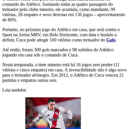
comando do Atlético. Somando todas as quatro passagens do
treinador pelo clube mineiro, ele acumula, como mandante, 99
vitórias, 28 empates e nove derrotas em 136 jogos – aproveitamento
de 80%.
Portanto, no próximo jogo do Atlético em casa, que será contra o
Sport na Arena MRV, em Belo Horizonte, com data e horário a
definir, Cuca pode atingir 100 vitórias como treinador do
Galo
.
Até então, foram 300 gols marcados e 98 sofridos do Atlético
jogando em casa sob o comando de Cuca.
Nesta temporada, o time mineiro está há 16 jogos sem perder (11
vitórias e cinco empates) em casa. A invencibilidade não é algo novo
para o treinador alvinegro. Em 2012, o Atlético de Cuca venceu 21
partidas e empatou outras seis.
Leia também