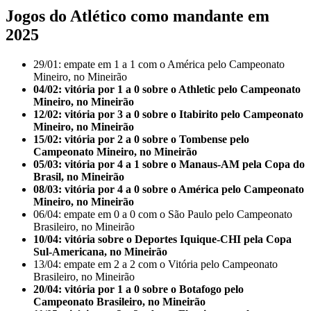
Jogos do Atlético como mandante em
2025
29/01: empate em 1 a 1 com o América pelo Campeonato
Mineiro, no Mineirão
04/02: vitória por 1 a 0 sobre o Athletic pelo Campeonato
Mineiro, no Mineirão
12/02: vitória por 3 a 0 sobre o Itabirito pelo Campeonato
Mineiro, no Mineirão
15/02: vitória por 2 a 0 sobre o Tombense pelo
Campeonato Mineiro, no Mineirão
05/03: vitória por 4 a 1 sobre o Manaus-AM pela Copa do
Brasil, no Mineirão
08/03: vitória por 4 a 0 sobre o América pelo Campeonato
Mineiro, no Mineirão
06/04: empate em 0 a 0 com o São Paulo pelo Campeonato
Brasileiro, no Mineirão
10/04: vitória sobre o Deportes Iquique-CHI pela Copa
Sul-Americana, no Mineirão
13/04: empate em 2 a 2 com o Vitória pelo Campeonato
Brasileiro, no Mineirão
20/04: vitória por 1 a 0 sobre o Botafogo pelo
Campeonato Brasileiro, no Mineirão