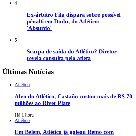
4
Ex-árbitro Fifa dispara sobre possível
pênalti em Dudu, do Atlético:
'Absurdo'
5
Scarpa de saída do Atlético? Diretor
revela consulta pelo atleta
Últimas Notícias
Atlético
Alvo do Atlético, Castaño custou mais de R$ 70
milhões ao River Plate
Há 1 hora
Atlético
Em Belém, Atlético já goleou Remo com