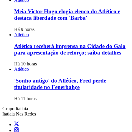
Atlético
Meia Victor Hugo elogia elenco do Atlético e
destaca liberdade com 'Barba'
Há 9 horas
Atlético
Atlético receberá imprensa na Cidade do Galo
para apresentação de reforço; saiba detalhes
Há 10 horas
Atlético
'Sonho antigo' do Atlético, Fred perde
titularidade no Fenerbahçe
Há 11 horas
Grupo Itatiaia
Itatiaia Nas Redes