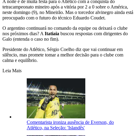
A noite é de muita festa para o Atlético com a conquista do
tetracampeonato mineiro após a vitória por 2 a 0 sobre o América,
neste domingo (9), no Mineirão. Mas o torcedor alvinegro ainda está
preocupado com o futuro do técnico Eduardo Coudet.
O argentino continuará no comando da equipe ou deixará o clube
nos próximos dias? A
Itatiaia
buscou respostas com dirigentes do
Galo (entenda o caso no fim).
Presidente do Atlético, Sérgio Coelho diz que vai continuar em
silêncio, mas promete tomar a melhor decisão para o clube com
calma e equilíbrio.
Leia Mais
Comentarista ironiza ausência de Everson, do
Atlético, na Seleção: 'Islandês'