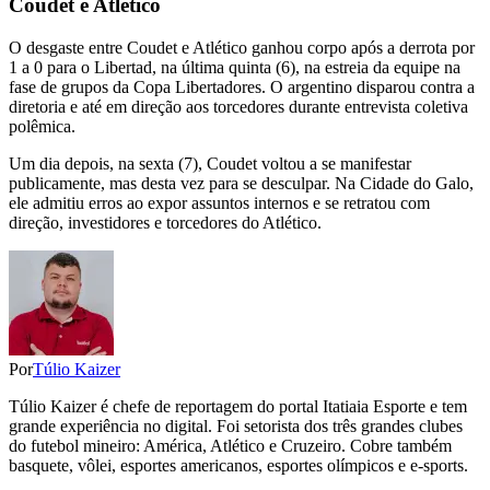
Coudet e Atlético
O desgaste entre Coudet e Atlético ganhou corpo após a derrota por
1 a 0 para o Libertad, na última quinta (6), na estreia da equipe na
fase de grupos da Copa Libertadores. O argentino disparou contra a
diretoria e até em direção aos torcedores durante entrevista coletiva
polêmica.
Um dia depois, na sexta (7), Coudet voltou a se manifestar
publicamente, mas desta vez para se desculpar. Na Cidade do Galo,
ele admitiu erros ao expor assuntos internos e se retratou com
direção, investidores e torcedores do Atlético.
Por
Túlio Kaizer
Túlio Kaizer é chefe de reportagem do portal Itatiaia Esporte e tem
grande experiência no digital. Foi setorista dos três grandes clubes
do futebol mineiro: América, Atlético e Cruzeiro. Cobre também
basquete, vôlei, esportes americanos, esportes olímpicos e e-sports.