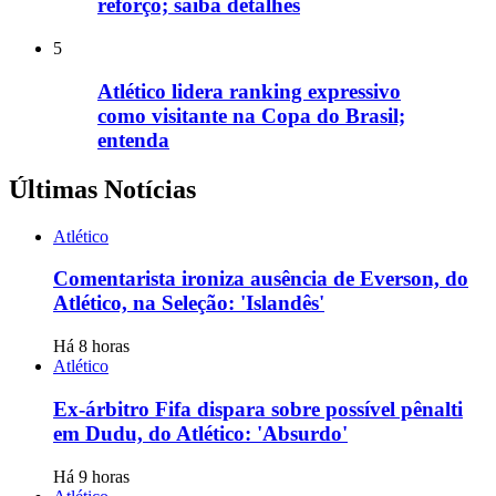
reforço; saiba detalhes
5
Atlético lidera ranking expressivo
como visitante na Copa do Brasil;
entenda
Últimas Notícias
Atlético
Comentarista ironiza ausência de Everson, do
Atlético, na Seleção: 'Islandês'
Há 8 horas
Atlético
Ex-árbitro Fifa dispara sobre possível pênalti
em Dudu, do Atlético: 'Absurdo'
Há 9 horas