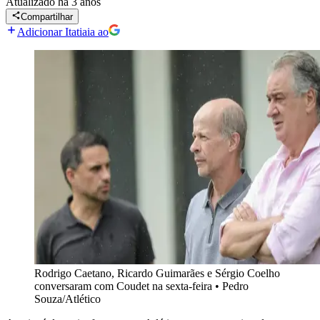
Atualizado
há 3 anos
Compartilhar
Adicionar Itatiaia ao
Rodrigo Caetano, Ricardo Guimarães e Sérgio Coelho
conversaram com Coudet na sexta-feira
•
Pedro
Souza/Atlético