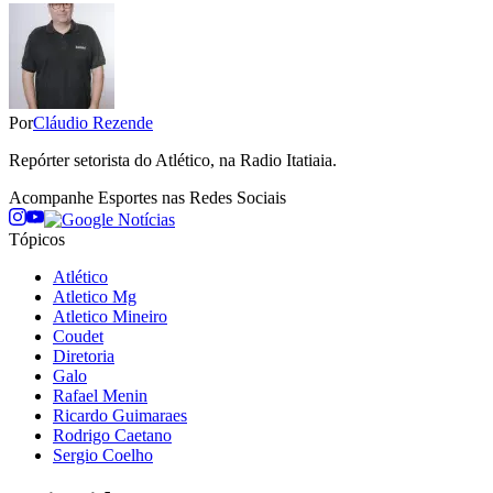
Por
Cláudio Rezende
Repórter setorista do Atlético, na Radio Itatiaia.
Acompanhe
Esportes
nas Redes Sociais
Tópicos
Atlético
Atletico Mg
Atletico Mineiro
Coudet
Diretoria
Galo
Rafael Menin
Ricardo Guimaraes
Rodrigo Caetano
Sergio Coelho