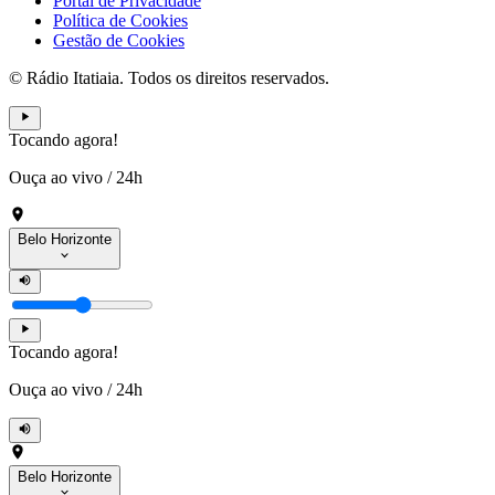
Portal de Privacidade
Política de Cookies
Gestão de Cookies
© Rádio Itatiaia. Todos os direitos reservados.
Tocando agora!
Ouça ao vivo
/
24h
Belo Horizonte
Tocando agora!
Ouça ao vivo
/
24h
Belo Horizonte