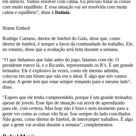
em silêncio. Vamos resolver com calma. Eu procuro tratar as coisas
com muito equilíbrio. E essa situação vai ser resolvida com muita
calma e equilíbrio”, disse à
Itatiaia
.
Iframe Embed
Rodrigo Caetano, diretor de futebol do Galo, disse que, como
diretor de futebol, é sempre a favor da continuidade do trabalho. Ele,
no entanto, disse que a avaliação será feita durante a semana.
“O que tínhamos que falar antes do jogo, falamos com ele. O
presidente esteve lá, e o Ricardo, representando os R’s. É um grande
treinador. Ele é explosivo às vezes, como ele mesmo admitiu,
colocou em um fórum que não era o ideal. É algo que nós vamos
avaliar. A gente tem que estar sempre remando para o mesmo lado",
disse.
"Espero que ele tenha compreendido, porque é um grande treinador,
apesar de jovem. Esse tipo de situação vai servir de aprendizado
para ele, com certeza. Mas hoje não é hora e nem momento para a
gente ver como as coisas vão ficar. Sou sempre do lado conciliador.
Não gosto, como diretor de futebol, de interromper trabalhos. É algo
que a gente vai avaliar durante a semana”, complementou.