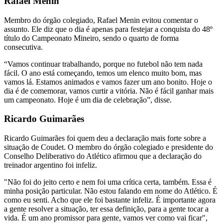
Rafael Menin
Membro do órgão colegiado, Rafael Menin evitou comentar o
assunto. Ele diz que o dia é apenas para festejar a conquista do 48º
título do Campeonato Mineiro, sendo o quarto de forma
consecutiva.
“Vamos continuar trabalhando, porque no futebol não tem nada
fácil. O ano está começando, temos um elenco muito bom, mas
vamos lá. Estamos animados e vamos fazer um ano bonito. Hoje o
dia é de comemorar, vamos curtir a vitória. Não é fácil ganhar mais
um campeonato. Hoje é um dia de celebração”, disse.
Ricardo Guimarães
Ricardo Guimarães foi quem deu a declaração mais forte sobre a
situação de Coudet. O membro do órgão colegiado e presidente do
Conselho Deliberativo do Atlético afirmou que a declaração do
treinador argentino foi infeliz.
"Não foi do jeito certo e nem foi uma crítica certa, também. Essa é
minha posição particular. Não estou falando em nome do Atlético. É
como eu senti. Acho que ele foi bastante infeliz. É importante agora
a gente resolver a situação, ter essa definição, para a gente tocar a
vida. É um ano promissor para gente, vamos ver como vai ficar",