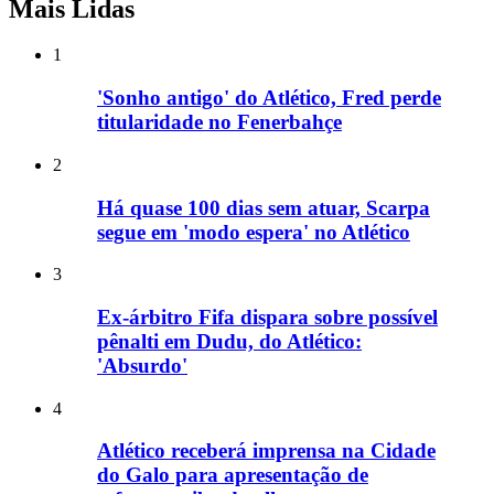
Mais Lidas
1
'Sonho antigo' do Atlético, Fred perde
titularidade no Fenerbahçe
2
Há quase 100 dias sem atuar, Scarpa
segue em 'modo espera' no Atlético
3
Ex-árbitro Fifa dispara sobre possível
pênalti em Dudu, do Atlético:
'Absurdo'
4
Atlético receberá imprensa na Cidade
do Galo para apresentação de