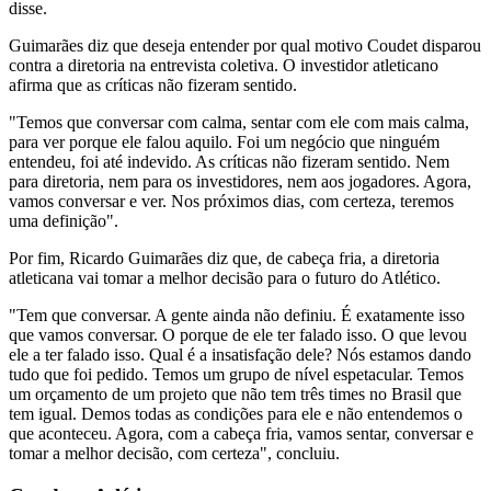
disse.
Guimarães diz que deseja entender por qual motivo Coudet disparou
contra a diretoria na entrevista coletiva. O investidor atleticano
afirma que as críticas não fizeram sentido.
"Temos que conversar com calma, sentar com ele com mais calma,
para ver porque ele falou aquilo. Foi um negócio que ninguém
entendeu, foi até indevido. As críticas não fizeram sentido. Nem
para diretoria, nem para os investidores, nem aos jogadores. Agora,
vamos conversar e ver. Nos próximos dias, com certeza, teremos
uma definição".
Por fim, Ricardo Guimarães diz que, de cabeça fria, a diretoria
atleticana vai tomar a melhor decisão para o futuro do Atlético.
"Tem que conversar. A gente ainda não definiu. É exatamente isso
que vamos conversar. O porque de ele ter falado isso. O que levou
ele a ter falado isso. Qual é a insatisfação dele? Nós estamos dando
tudo que foi pedido. Temos um grupo de nível espetacular. Temos
um orçamento de um projeto que não tem três times no Brasil que
tem igual. Demos todas as condições para ele e não entendemos o
que aconteceu. Agora, com a cabeça fria, vamos sentar, conversar e
tomar a melhor decisão, com certeza", concluiu.