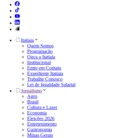
Itatiaia
Quem Somos
Programação
Ouça a Itatiaia
Institucional
Entre em Contato
Expediente Itatiaia
Trabalhe Conosco
Lei de Igualdade Salarial
Jornalismo
Agro
Brasil
Cultura e Lazer
Economia
Eleições 2026
Entretenimento
Gastronomia
Minas Gerais