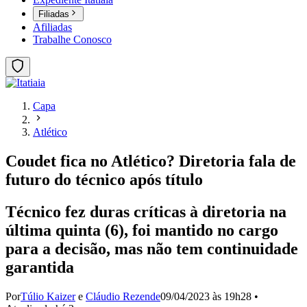
Filiadas
Afiliadas
Trabalhe Conosco
Capa
Atlético
Coudet fica no Atlético? Diretoria fala de
futuro do técnico após título
Técnico fez duras críticas à diretoria na
última quinta (6), foi mantido no cargo
para a decisão, mas não tem continuidade
garantida
Por
Túlio Kaizer
e
Cláudio Rezende
09/04/2023 às 19h28
•