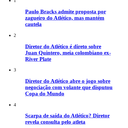
1
Paulo Bracks admite proposta por
zagueiro do Atlético, mas mantém
cautela
2
Diretor do Atlético é direto sobre
Juan Quintero, meia colombiano ex-
River Plate
3
Diretor do Atlético abre o jogo sobre
negociação com volante que disputou
Copa do Mundo
4
Scarpa de saída do Atlético? Diretor
revela consulta pelo atleta