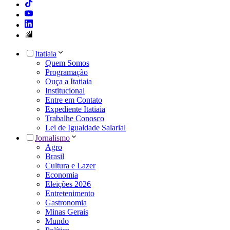
Itatiaia
Quem Somos
Programação
Ouça a Itatiaia
Institucional
Entre em Contato
Expediente Itatiaia
Trabalhe Conosco
Lei de Igualdade Salarial
Jornalismo
Agro
Brasil
Cultura e Lazer
Economia
Eleições 2026
Entretenimento
Gastronomia
Minas Gerais
Mundo