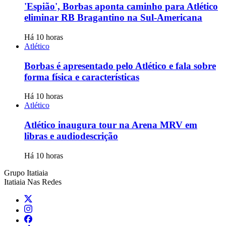
'Espião', Borbas aponta caminho para Atlético
eliminar RB Bragantino na Sul-Americana
Há 10 horas
Atlético
Borbas é apresentado pelo Atlético e fala sobre
forma física e características
Há 10 horas
Atlético
Atlético inaugura tour na Arena MRV em
libras e audiodescrição
Há 10 horas
Grupo Itatiaia
Itatiaia Nas Redes