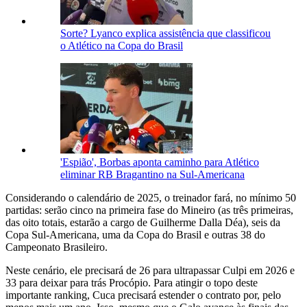
Sorte? Lyanco explica assistência que classificou
o Atlético na Copa do Brasil
'Espião', Borbas aponta caminho para Atlético
eliminar RB Bragantino na Sul-Americana
Considerando o calendário de 2025, o treinador fará, no mínimo 50
partidas: serão cinco na primeira fase do Mineiro (as três primeiras,
das oito totais, estarão a cargo de Guilherme Dalla Déa), seis da
Copa Sul-Americana, uma da Copa do Brasil e outras 38 do
Campeonato Brasileiro.
Neste cenário, ele precisará de 26 para ultrapassar Culpi em 2026 e
33 para deixar para trás Procópio. Para atingir o topo deste
importante ranking, Cuca precisará estender o contrato por, pelo