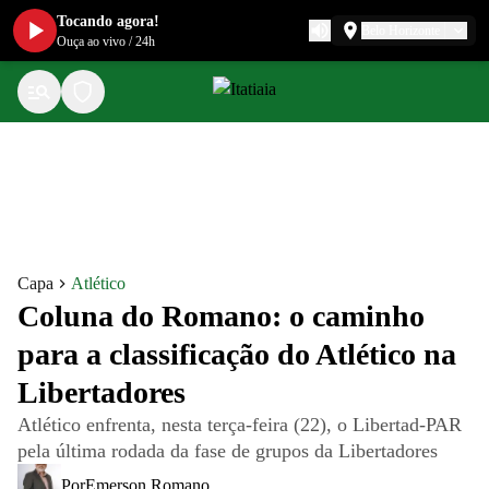
Tocando agora!
Belo Horizonte
Ouça ao vivo
/
24h
Capa
Atlético
Coluna do Romano: o caminho
para a classificação do Atlético na
Libertadores
Atlético enfrenta, nesta terça-feira (22), o Libertad-PAR
pela última rodada da fase de grupos da Libertadores
Por
Emerson Romano