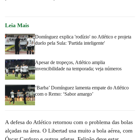
Leia Mais
Domínguez explica 'rodízio' no Atlético e projeta
duelo pela Sula: 'Partida inteligente'
Apesar de tropeços, Atlético amplia
invencibilidade na temporada; veja números
‘Barba’ Domínguez lamenta empate do Atlético
com o Remo: ‘Sabor amargo’
A defesa do Atlético retornou com o problema das bolas
alçadas na área. O Libertad usa muito a bola aérea, com
Óscar Cardozo e outros atletas. Felipão deve estar