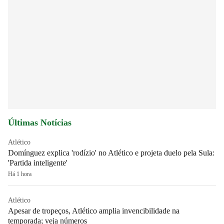
Últimas Notícias
Atlético
Domínguez explica 'rodízio' no Atlético e projeta duelo pela Sula:
'Partida inteligente'
Há 1 hora
Atlético
Apesar de tropeços, Atlético amplia invencibilidade na
temporada; veja números