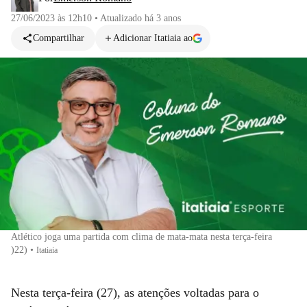
27/06/2023 às 12h10
•
Atualizado
há 3 anos
Compartilhar
Adicionar Itatiaia ao
Atlético joga uma partida com clima de mata-mata nesta terça-feira
)22)
•
Itatiaia
Nesta terça-feira (27), as atenções voltadas para o