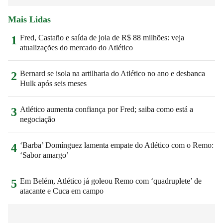
Mais Lidas
Fred, Castaño e saída de joia de R$ 88 milhões: veja
1
atualizações do mercado do Atlético
Bernard se isola na artilharia do Atlético no ano e desbanca
2
Hulk após seis meses
Atlético aumenta confiança por Fred; saiba como está a
3
negociação
‘Barba’ Domínguez lamenta empate do Atlético com o Remo:
4
‘Sabor amargo’
Em Belém, Atlético já goleou Remo com ‘quadruplete’ de
5
atacante e Cuca em campo