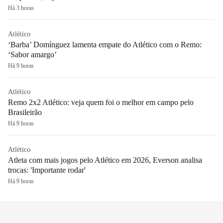
Há 3 horas
Atlético
‘Barba’ Domínguez lamenta empate do Atlético com o Remo:
‘Sabor amargo’
Há 9 horas
Atlético
Remo 2x2 Atlético: veja quem foi o melhor em campo pelo
Brasileirão
Há 9 horas
Atlético
Atleta com mais jogos pelo Atlético em 2026, Everson analisa
trocas: 'Importante rodar'
Há 9 horas