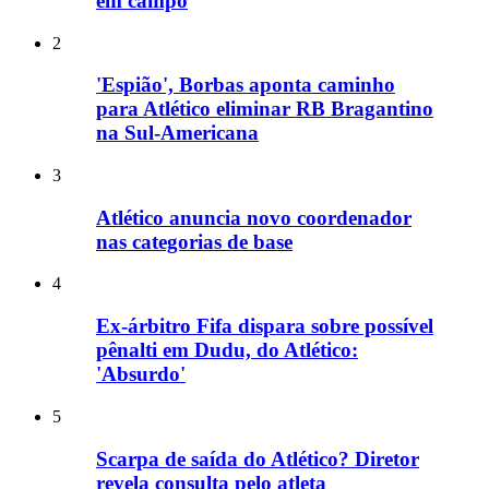
em campo
2
'Espião', Borbas aponta caminho
para Atlético eliminar RB Bragantino
na Sul-Americana
3
Atlético anuncia novo coordenador
nas categorias de base
4
Ex-árbitro Fifa dispara sobre possível
pênalti em Dudu, do Atlético:
'Absurdo'
5
Scarpa de saída do Atlético? Diretor
revela consulta pelo atleta