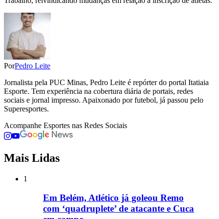
Trabalho, reivindicando mudanças em relação à inscrição de atletas.
Por
Pedro Leite
Jornalista pela PUC Minas, Pedro Leite é repórter do portal Itatiaia
Esporte. Tem experiência na cobertura diária de portais, redes
sociais e jornal impresso. Apaixonado por futebol, já passou pelo
Superesportes.
Acompanhe
Esportes
nas Redes Sociais
Mais Lidas
1
Em Belém, Atlético já goleou Remo
com ‘quadruplete’ de atacante e Cuca