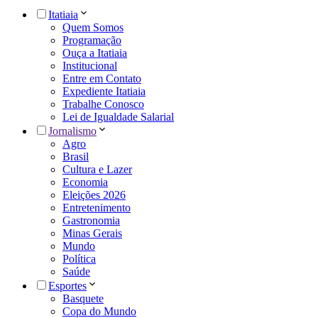
Itatiaia
Quem Somos
Programação
Ouça a Itatiaia
Institucional
Entre em Contato
Expediente Itatiaia
Trabalhe Conosco
Lei de Igualdade Salarial
Jornalismo
Agro
Brasil
Cultura e Lazer
Economia
Eleições 2026
Entretenimento
Gastronomia
Minas Gerais
Mundo
Política
Saúde
Esportes
Basquete
Copa do Mundo