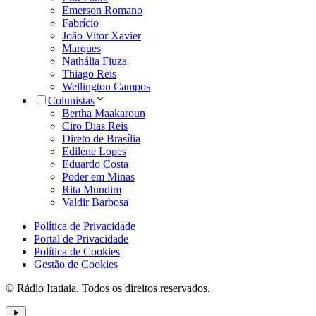
Emerson Romano
Fabrício
João Vitor Xavier
Marques
Nathália Fiuza
Thiago Reis
Wellington Campos
Colunistas
Bertha Maakaroun
Ciro Dias Reis
Direto de Brasília
Edilene Lopes
Eduardo Costa
Poder em Minas
Rita Mundim
Valdir Barbosa
Política de Privacidade
Portal de Privacidade
Política de Cookies
Gestão de Cookies
© Rádio Itatiaia. Todos os direitos reservados.