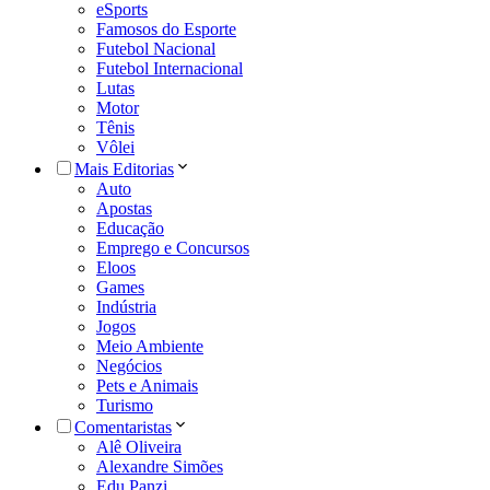
eSports
Famosos do Esporte
Futebol Nacional
Futebol Internacional
Lutas
Motor
Tênis
Vôlei
Mais Editorias
Auto
Apostas
Educação
Emprego e Concursos
Eloos
Games
Indústria
Jogos
Meio Ambiente
Negócios
Pets e Animais
Turismo
Comentaristas
Alê Oliveira
Alexandre Simões
Edu Panzi