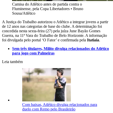
Camisa do Atlético antes de partida contra o
Fluminense, pela Copa Libertadores
•
Bruno
Sousa/Atlético
A Justiça do Trabalho autorizou o Atlético a integrar jovens a partir
de 12 anos nas categorias de base do clube. A determinação foi
concedida nesta sexta-feira (27) pela juíza June Bayão Gomes
Guerra, na 11ª Vara do Trabalho de Belo Horizonte. A informação
foi divulgada pelo portal ‘O Fator’ e confirmada pela
Itatiaia
.
Sem três titulares, Milito divulga relacionados do Atlético
para jogo com Palmeiras
Leia também
Com baixas, Atlético divulga relacionados para
duelo com Remo pelo Brasileirão