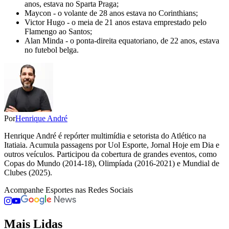
anos, estava no Sparta Praga;
Maycon - o volante de 28 anos estava no Corinthians;
Victor Hugo - o meia de 21 anos estava emprestado pelo
Flamengo ao Santos;
Alan Minda - o ponta-direita equatoriano, de 22 anos, estava
no futebol belga.
Por
Henrique André
Henrique André é repórter multimídia e setorista do Atlético na
Itatiaia. Acumula passagens por Uol Esporte, Jornal Hoje em Dia e
outros veículos. Participou da cobertura de grandes eventos, como
Copas do Mundo (2014-18), Olimpíada (2016-2021) e Mundial de
Clubes (2025).
Acompanhe
Esportes
nas Redes Sociais
Mais Lidas