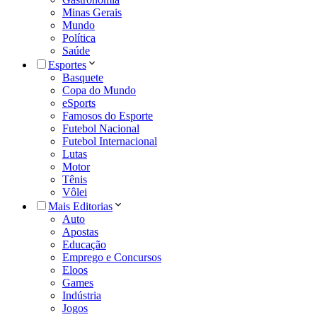
Minas Gerais
Mundo
Política
Saúde
Esportes
Basquete
Copa do Mundo
eSports
Famosos do Esporte
Futebol Nacional
Futebol Internacional
Lutas
Motor
Tênis
Vôlei
Mais Editorias
Auto
Apostas
Educação
Emprego e Concursos
Eloos
Games
Indústria
Jogos