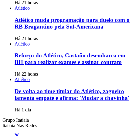
Há 21 horas
Atlético
Atlético muda programação para duelo com o
RB Bragantino pela Sul-Americana
Há 21 horas
Atlético
Reforço do Atlético, Castaño desembarca em
BH para realizar exames e assinar contrato
Há 22 horas
Atlético
De volta ao time titular do Atlético, zagueiro
lamenta empate e afirma: 'Mudar a chavinha'
Há 1 dia
Grupo Itatiaia
Itatiaia Nas Redes