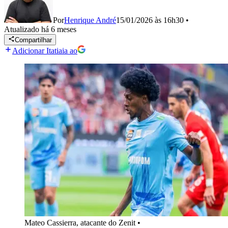
Por
Henrique André
15/01/2026 às 16h30
•
Atualizado
há 6 meses
Compartilhar
Adicionar Itatiaia ao
Mateo Cassierra, atacante do Zenit
•