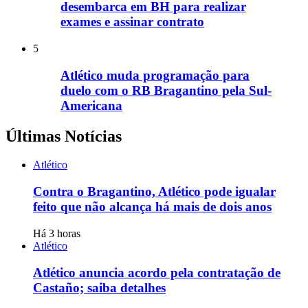
desembarca em BH para realizar
exames e assinar contrato
5
Atlético muda programação para
duelo com o RB Bragantino pela Sul-
Americana
Últimas Notícias
Atlético
Contra o Bragantino, Atlético pode igualar
feito que não alcança há mais de dois anos
Há 3 horas
Atlético
Atlético anuncia acordo pela contratação de
Castaño; saiba detalhes