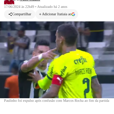
17/06/2024 às 22h49
•
Atualizado
há 2 anos
Compartilhar
Adicionar Itatiaia ao
Paulinho foi expulso após confusão com Marcos Rocha ao fim da partida