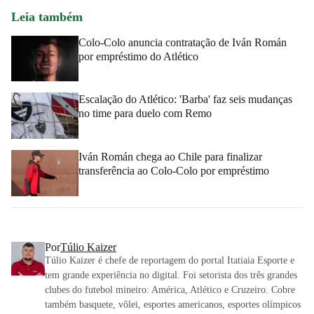
Leia também
Colo-Colo anuncia contratação de Iván Román
por empréstimo do Atlético
Escalação do Atlético: 'Barba' faz seis mudanças
no time para duelo com Remo
Iván Román chega ao Chile para finalizar
transferência ao Colo-Colo por empréstimo
Por
Túlio Kaizer
Túlio Kaizer é chefe de reportagem do portal Itatiaia Esporte e
tem grande experiência no digital. Foi setorista dos três grandes
clubes do futebol mineiro: América, Atlético e Cruzeiro. Cobre
também basquete, vôlei, esportes americanos, esportes olímpicos