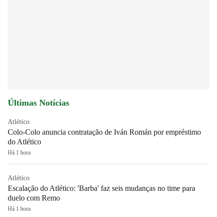
Últimas Notícias
Atlético
Colo-Colo anuncia contratação de Iván Román por empréstimo
do Atlético
Há 1 hora
Atlético
Escalação do Atlético: 'Barba' faz seis mudanças no time para
duelo com Remo
Há 1 hora