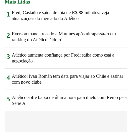
Mais Lidas
Fred, Castaño e saída de joia de R$ 88 milhões: veja
1
atualizações do mercado do Atlético
Everson manda recado a Marques após ultrapassá-lo em
2
ranking do Atlético: ‘Ídolo’
Atlético aumenta confiança por Fred; saiba como está a
3
negociação
Atlético: Ivan Román tem data para viajar ao Chile e assinar
4
com novo clube
Atlético sofre baixa de última hora para duelo com Remo pela
5
Série A