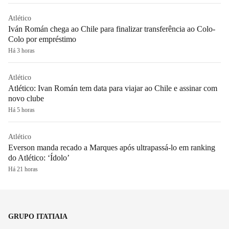
Atlético
Iván Román chega ao Chile para finalizar transferência ao Colo-
Colo por empréstimo
Há 3 horas
Atlético
Atlético: Ivan Román tem data para viajar ao Chile e assinar com
novo clube
Há 5 horas
Atlético
Everson manda recado a Marques após ultrapassá-lo em ranking
do Atlético: ‘Ídolo’
Há 21 horas
GRUPO ITATIAIA