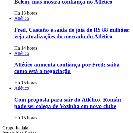
Belém, mas mostra confiança no Atlético
Há 13 horas
Atlético
Fred, Castaño e saída de joia de R$ 88 milhões:
veja atualizações do mercado do Atlético
Há 14 horas
Atlético
Atlético aumenta confiança por Fred; saiba
como está a negociação
Há 15 horas
Atlético
Com proposta para sair do Atlético, Román
pode ser colega de Vozinha em novo clube
Há 15 horas
Grupo Itatiaia