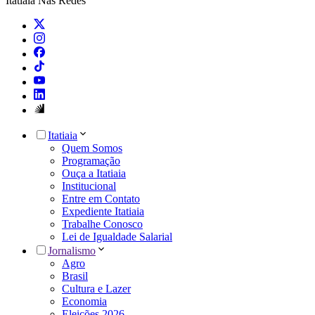
Itatiaia Nas Redes
Itatiaia
Quem Somos
Programação
Ouça a Itatiaia
Institucional
Entre em Contato
Expediente Itatiaia
Trabalhe Conosco
Lei de Igualdade Salarial
Jornalismo
Agro
Brasil
Cultura e Lazer
Economia
Eleições 2026