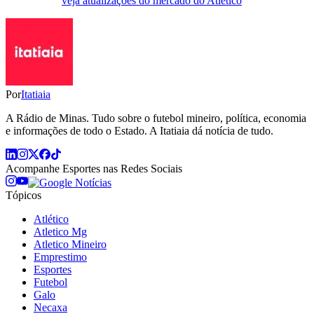
veja atualizações do mercado do Atlético
Por
Itatiaia
A Rádio de Minas. Tudo sobre o futebol mineiro, política, economia
e informações de todo o Estado. A Itatiaia dá notícia de tudo.
Acompanhe
Esportes
nas Redes Sociais
Tópicos
Atlético
Atletico Mg
Atletico Mineiro
Emprestimo
Esportes
Futebol
Galo
Necaxa