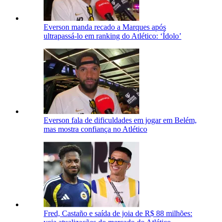
Everson manda recado a Marques após
ultrapassá-lo em ranking do Atlético: ‘Ídolo’
Everson fala de dificuldades em jogar em Belém,
mas mostra confiança no Atlético
Fred, Castaño e saída de joia de R$ 88 milhões: