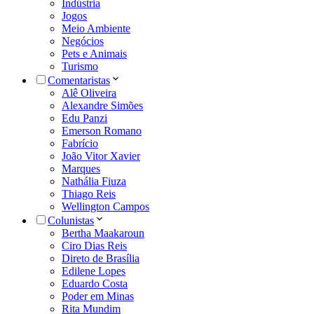
Indústria
Jogos
Meio Ambiente
Negócios
Pets e Animais
Turismo
Comentaristas
Alê Oliveira
Alexandre Simões
Edu Panzi
Emerson Romano
Fabrício
João Vitor Xavier
Marques
Nathália Fiuza
Thiago Reis
Wellington Campos
Colunistas
Bertha Maakaroun
Ciro Dias Reis
Direto de Brasília
Edilene Lopes
Eduardo Costa
Poder em Minas
Rita Mundim