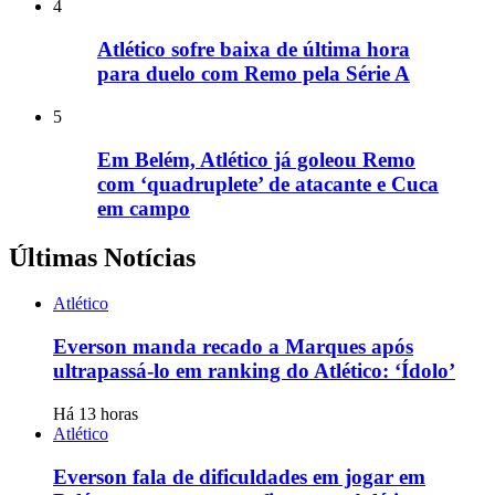
4
Atlético sofre baixa de última hora
para duelo com Remo pela Série A
5
Em Belém, Atlético já goleou Remo
com ‘quadruplete’ de atacante e Cuca
em campo
Últimas Notícias
Atlético
Everson manda recado a Marques após
ultrapassá-lo em ranking do Atlético: ‘Ídolo’
Há 13 horas
Atlético
Everson fala de dificuldades em jogar em