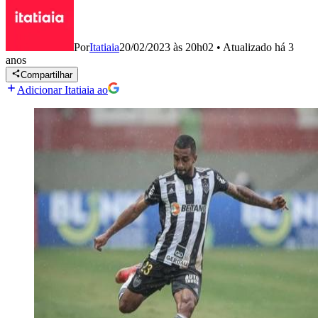
Por
Itatiaia
20/02/2023 às 20h02
•
Atualizado
há 3
anos
Compartilhar
Adicionar Itatiaia ao