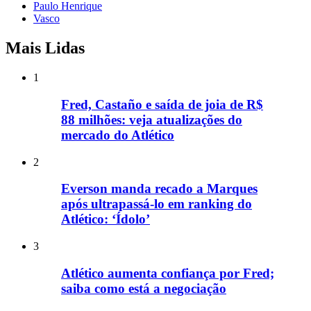
Paulo Henrique
Vasco
Mais Lidas
1
Fred, Castaño e saída de joia de R$
88 milhões: veja atualizações do
mercado do Atlético
2
Everson manda recado a Marques
após ultrapassá-lo em ranking do
Atlético: ‘Ídolo’
3
Atlético aumenta confiança por Fred;
saiba como está a negociação