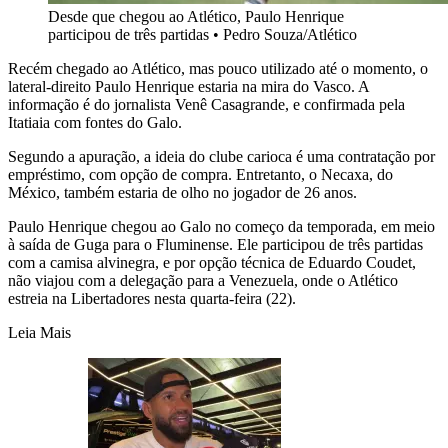
Desde que chegou ao Atlético, Paulo Henrique
participou de três partidas
•
Pedro Souza/Atlético
Recém chegado ao Atlético, mas pouco utilizado até o momento, o
lateral-direito Paulo Henrique estaria na mira do Vasco. A
informação é do jornalista Venê Casagrande, e confirmada pela
Itatiaia com fontes do Galo.
Segundo a apuração, a ideia do clube carioca é uma contratação por
empréstimo, com opção de compra. Entretanto, o Necaxa, do
México, também estaria de olho no jogador de 26 anos.
Paulo Henrique chegou ao Galo no começo da temporada, em meio
à saída de Guga para o Fluminense. Ele participou de três partidas
com a camisa alvinegra, e por opção técnica de Eduardo Coudet,
não viajou com a delegação para a Venezuela, onde o Atlético
estreia na Libertadores nesta quarta-feira (22).
Leia Mais