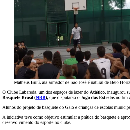
Matheus Buiú, ala-armador de São José é natural de Belo Horiz
O Clube Labareda, um dos espaços de lazer do
Atlético
, inaugurou s
Basquete Brasil
(
NBB
)
, que disputarão o
Jogo das Estrelas
no fim 
Alunos do projeto de basquete do Galo e crianças de escolas municip
A iniciativa teve como objetivo estimular a prática do basquete e apr
desenvolvimento do esporte no clube.