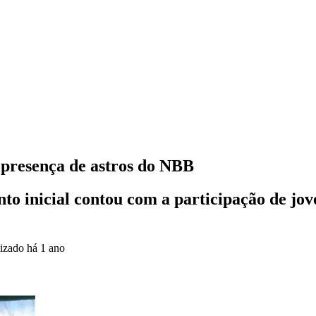
 presença de astros do NBB
to inicial contou com a participação de jove
lizado
há 1 ano