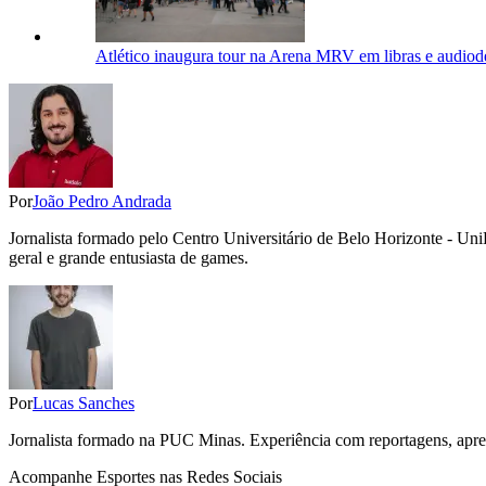
Atlético inaugura tour na Arena MRV em libras e audiod
Por
João Pedro Andrada
Jornalista formado pelo Centro Universitário de Belo Horizonte - Un
geral e grande entusiasta de games.
Por
Lucas Sanches
Jornalista formado na PUC Minas. Experiência com reportagens, aprese
Acompanhe
Esportes
nas Redes Sociais