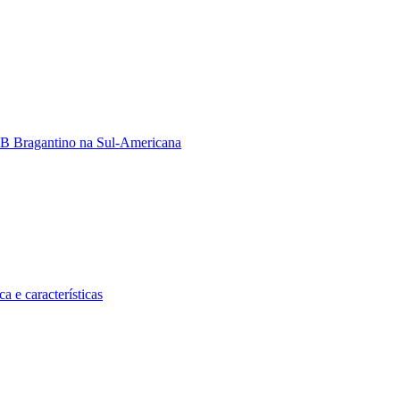
 RB Bragantino na Sul-Americana
a e características