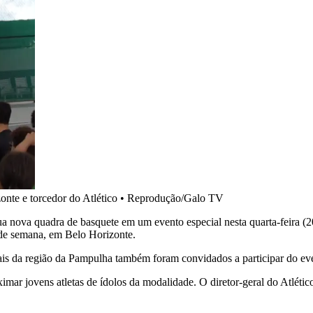
onte e torcedor do Atlético
•
Reprodução/Galo TV
ua nova quadra de basquete em um evento especial nesta quarta-feira (
de semana, em Belo Horizonte.
ais da região da Pampulha também foram convidados a participar do ev
oximar jovens atletas de ídolos da modalidade. O diretor-geral do Atlét