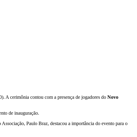
20). A cerimônia contou com a presença de jogadores do
Novo
ento de inauguração.
ico Associação, Paulo Braz, destacou a importância do evento para o