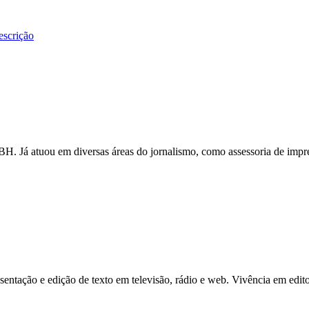
escrição
iBH. Já atuou em diversas áreas do jornalismo, como assessoria de imp
ntação e edição de texto em televisão, rádio e web. Vivência em edito