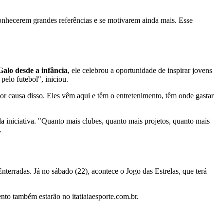
conhecerem grandes referências e se motivarem ainda mais. Esse
alo desde a infância
, ele celebrou a oportunidade de inspirar jovens
pelo futebol", iniciou.
por causa disso. Eles vêm aqui e têm o entretenimento, têm onde gastar
a iniciativa. "Quanto mais clubes, quanto mais projetos, quanto mais
.
terradas. Já no sábado (22), acontece o Jogo das Estrelas, que terá
ento também estarão no itatiaiaesporte.com.br.