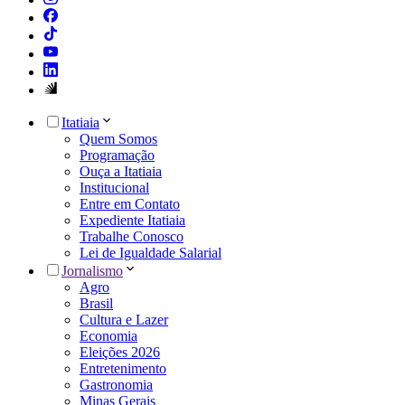
Itatiaia
Quem Somos
Programação
Ouça a Itatiaia
Institucional
Entre em Contato
Expediente Itatiaia
Trabalhe Conosco
Lei de Igualdade Salarial
Jornalismo
Agro
Brasil
Cultura e Lazer
Economia
Eleições 2026
Entretenimento
Gastronomia
Minas Gerais