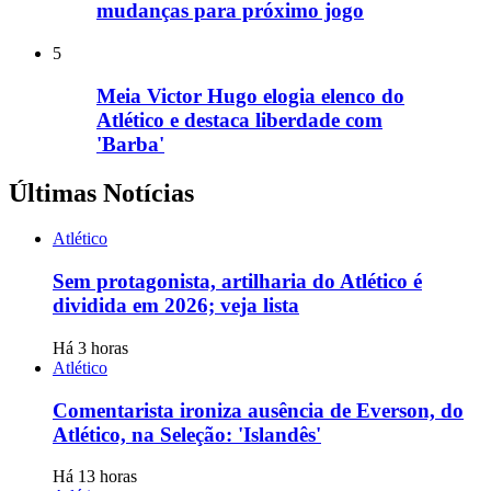
mudanças para próximo jogo
5
Meia Victor Hugo elogia elenco do
Atlético e destaca liberdade com
'Barba'
Últimas Notícias
Atlético
Sem protagonista, artilharia do Atlético é
dividida em 2026; veja lista
Há 3 horas
Atlético
Comentarista ironiza ausência de Everson, do
Atlético, na Seleção: 'Islandês'
Há 13 horas