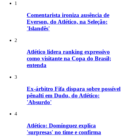
1
Comentarista ironiza ausência de
Everson, do Atlético, na Seleção:
'Islandês'
2
Atlético lidera ranking expressivo
como visitante na Copa do Brasil;
entenda
3
Ex-árbitro Fifa dispara sobre possível
pênalti em Dudu, do Atlético:
'Absurdo'
4
Atlético: Domínguez explica
'surpresas' no time e confirma