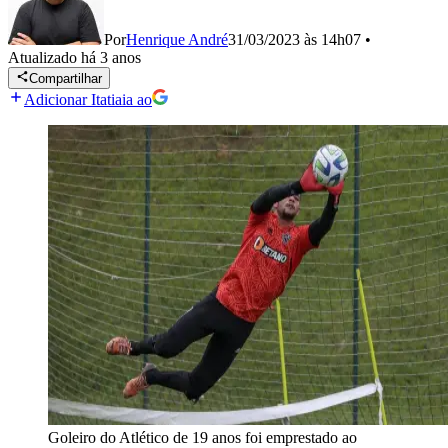
Por
Henrique André
31/03/2023 às 14h07
•
Atualizado
há 3 anos
Compartilhar
Adicionar Itatiaia ao
Goleiro do Atlético de 19 anos foi emprestado ao