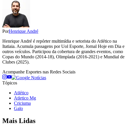
Por
Henrique André
Henrique André é repórter multimídia e setorista do Atlético na
Itatiaia. Acumula passagens por Uol Esporte, Jornal Hoje em Dia e
outros veículos. Participou da cobertura de grandes eventos, como
Copas do Mundo (2014-18), Olimpíada (2016-2021) e Mundial de
Clubes (2025).
Acompanhe
Esportes
nas Redes Sociais
Tópicos
Atlético
Atletico Mg
Criciuma
Galo
Mais Lidas