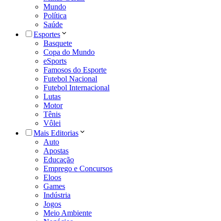
Mundo
Política
Saúde
Esportes
Basquete
Copa do Mundo
eSports
Famosos do Esporte
Futebol Nacional
Futebol Internacional
Lutas
Motor
Tênis
Vôlei
Mais Editorias
Auto
Apostas
Educação
Emprego e Concursos
Eloos
Games
Indústria
Jogos
Meio Ambiente