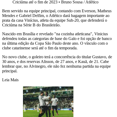
Criciúma até o fim de 2023
•
Bruno Sousa / Atlético
Bem servido na equipe principal, contando com Everson, Matheus
Mendes e Gabriel Delfim, o Atlético dará bagagem importante ao
prata da casa Vinícius, atleta da equipe Sub-20, que defenderá o
Criciúma na Série B do Brasileirão.
Nascido em Brasília e revelado "na cozinha atleticana", Vinicius
defendeu todas as categorias de base do Galo e foi opção de banco
na última edição da Copa São Paulo deste ano. O vínculo com o
clube catarinense será até o fim da temporada.
No novo clube, o goleiro terá a concorrência do titular Gustavo, de
30 anos, e dos reservas Alisson, de 27 anos, e Kauã, de 21. Cabe
lembrar que, no Alvinegro, ele não fez nenhuma partida na equipe
principal.
Leia Mais