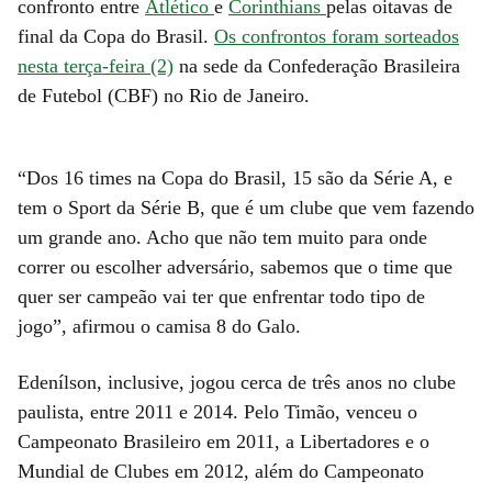
confronto entre
Atlético
e
Corinthians
pelas oitavas de
final da Copa do Brasil.
Os confrontos foram sorteados
nesta terça-feira (2)
na sede da Confederação Brasileira
de Futebol (CBF) no Rio de Janeiro.
“Dos 16 times na Copa do Brasil, 15 são da Série A, e
tem o Sport da Série B, que é um clube que vem fazendo
um grande ano. Acho que não tem muito para onde
correr ou escolher adversário, sabemos que o time que
quer ser campeão vai ter que enfrentar todo tipo de
jogo”, afirmou o camisa 8 do Galo.
Edenílson, inclusive, jogou cerca de três anos no clube
paulista, entre 2011 e 2014. Pelo Timão, venceu o
Campeonato Brasileiro em 2011, a Libertadores e o
Mundial de Clubes em 2012, além do Campeonato