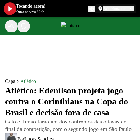
Tocando agora!
Belo Horizonte
Ouça ao vivo
/
24h
Capa
Atlético
Atlético: Edenílson projeta jogo
contra o Corinthians na Copa do
Brasil e decisão fora de casa
Galo e Timão farão um dos confrontos das oitavas de
final da competição, com o segundo jogo em São Paulo
Por
Lucas Sanches