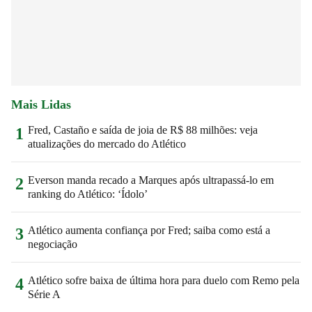
Mais Lidas
Fred, Castaño e saída de joia de R$ 88 milhões: veja
1
atualizações do mercado do Atlético
Everson manda recado a Marques após ultrapassá-lo em
2
ranking do Atlético: ‘Ídolo’
Atlético aumenta confiança por Fred; saiba como está a
3
negociação
Atlético sofre baixa de última hora para duelo com Remo pela
4
Série A