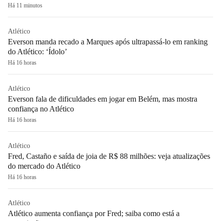
Há 11 minutos
Atlético
Everson manda recado a Marques após ultrapassá-lo em ranking
do Atlético: ‘Ídolo’
Há 16 horas
Atlético
Everson fala de dificuldades em jogar em Belém, mas mostra
confiança no Atlético
Há 16 horas
Atlético
Fred, Castaño e saída de joia de R$ 88 milhões: veja atualizações
do mercado do Atlético
Há 16 horas
Atlético
Atlético aumenta confiança por Fred; saiba como está a