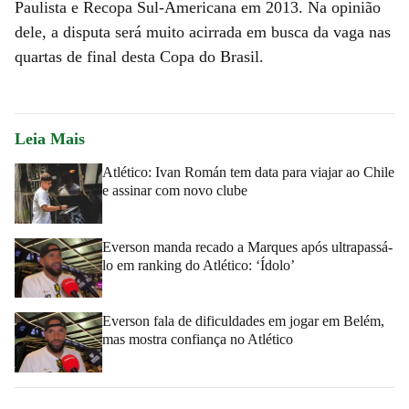
Paulista e Recopa Sul-Americana em 2013. Na opinião
dele, a disputa será muito acirrada em busca da vaga nas
quartas de final desta Copa do Brasil.
Leia Mais
Atlético: Ivan Román tem data para viajar ao Chile
e assinar com novo clube
Everson manda recado a Marques após ultrapassá-
lo em ranking do Atlético: ‘Ídolo’
Everson fala de dificuldades em jogar em Belém,
mas mostra confiança no Atlético