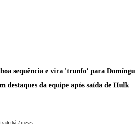
 boa sequência e vira 'trunfo' para Domíng
em destaques da equipe após saída de Hulk
lizado
há 2 meses