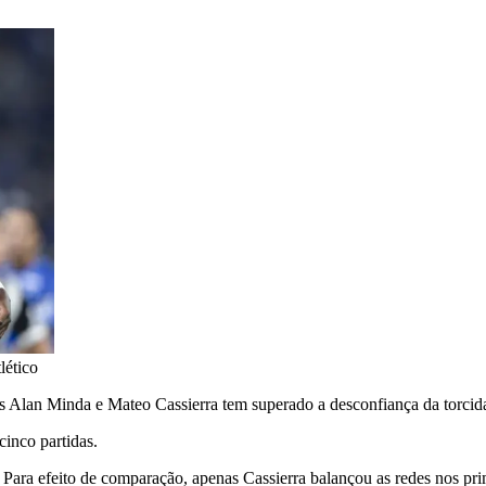
lético
tes Alan Minda e Mateo Cassierra tem superado a desconfiança da torci
cinco partidas.
ara efeito de comparação, apenas Cassierra balançou as redes nos pri