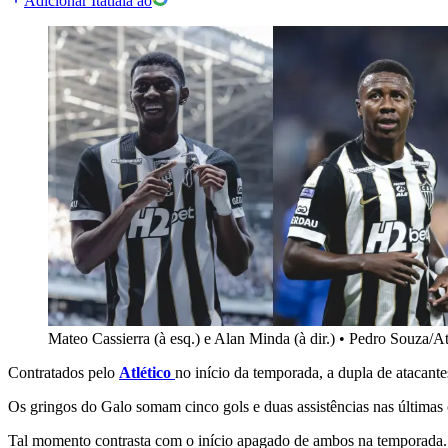
Adicionar Itatiaia ao
Mateo Cassierra (à esq.) e Alan Minda (à dir.)
•
Pedro Souza/At
Contratados pelo
Atlético
no início da temporada, a dupla de atacan
Os gringos do Galo somam cinco gols e duas assistências nas últimas 
Tal momento contrasta com o início apagado de ambos na temporada. P