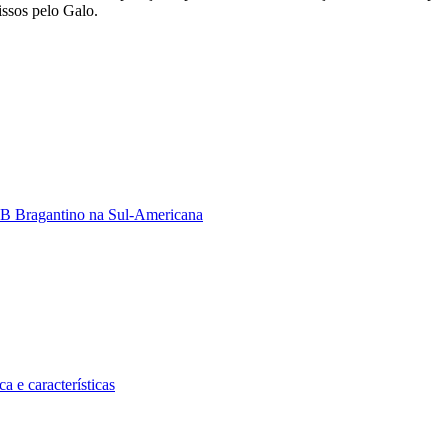
issos pelo Galo.
 RB Bragantino na Sul-Americana
a e características