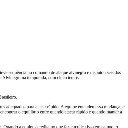
teve sequência no comando de ataque alvinegro e disputou seis dos
 do Alvinegro na temporada, com cinco tentos.
rasileiro.
res adequados para atacar rápido. A equipe entendeu essa mudança, e
 encontrar o equilíbrio entre quando atacar rápido e quando manter a
e. Quando a equipe acredita no que faz e replica isso em campo, o