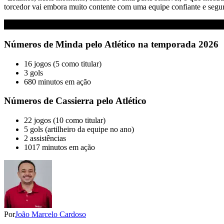
torcedor vai embora muito contente com uma equipe confiante e seg
Números de Minda pelo Atlético na temporada 2026
16 jogos (5 como titular)
3 gols
680 minutos em ação
Números de Cassierra pelo Atlético
22 jogos (10 como titular)
5 gols (artilheiro da equipe no ano)
2 assistências
1017 minutos em ação
Por
João Marcelo Cardoso