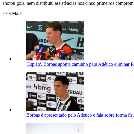
anotou gols, nem distribuiu assistências nos cinco primeiros comprom
Leia Mais:
'Espião', Borbas aponta caminho para Atlético eliminar
Borbas é apresentado pelo Atlético e fala sobre forma físic