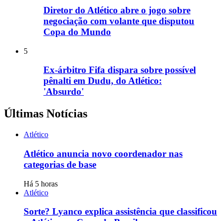
Diretor do Atlético abre o jogo sobre
negociação com volante que disputou
Copa do Mundo
5
Ex-árbitro Fifa dispara sobre possível
pênalti em Dudu, do Atlético:
'Absurdo'
Últimas Notícias
Atlético
Atlético anuncia novo coordenador nas
categorias de base
Há 5 horas
Atlético
Sorte? Lyanco explica assistência que classificou