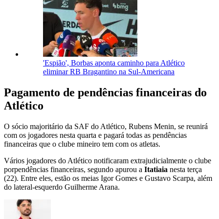
'Espião', Borbas aponta caminho para Atlético
eliminar RB Bragantino na Sul-Americana
Pagamento de pendências financeiras do
Atlético
O sócio majoritário da SAF do Atlético, Rubens Menin, se reunirá
com os jogadores nesta quarta e pagará todas as pendências
financeiras que o clube mineiro tem com os atletas.
Vários jogadores do Atlético notificaram extrajudicialmente o clube
porpendências financeiras, segundo apurou a
Itatiaia
nesta terça
(22). Entre eles, estão os meias Igor Gomes e Gustavo Scarpa, além
do lateral-esquerdo Guilherme Arana.