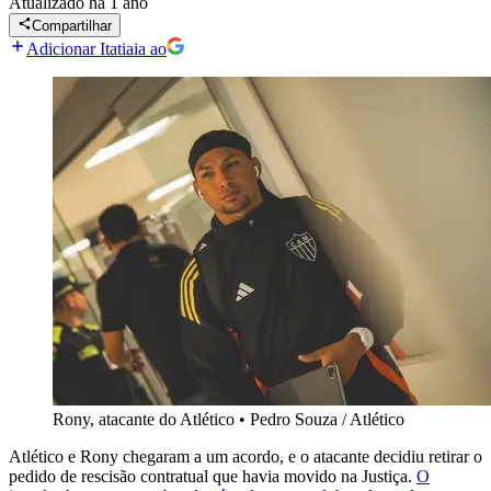
Atualizado
há 1 ano
Compartilhar
Adicionar Itatiaia ao
Rony, atacante do Atlético
•
Pedro Souza / Atlético
Atlético e Rony chegaram a um acordo, e o atacante decidiu retirar o
pedido de rescisão contratual que havia movido na Justiça.
O