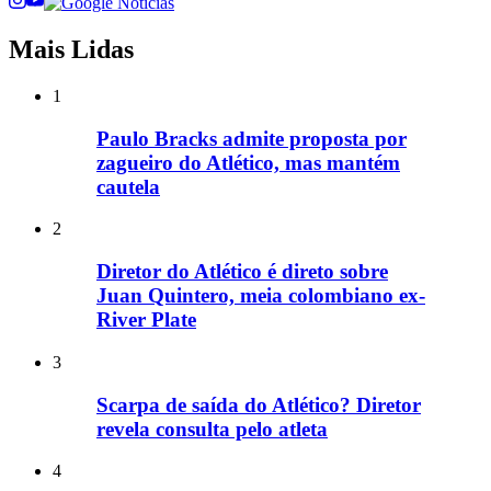
Mais Lidas
1
Paulo Bracks admite proposta por
zagueiro do Atlético, mas mantém
cautela
2
Diretor do Atlético é direto sobre
Juan Quintero, meia colombiano ex-
River Plate
3
Scarpa de saída do Atlético? Diretor
revela consulta pelo atleta
4