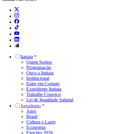
Itatiaia
Quem Somos
Programação
Ouça a Itatiaia
Institucional
Entre em Contato
Expediente Itatiaia
Trabalhe Conosco
Lei de Igualdade Salarial
Jornalismo
Agro
Brasil
Cultura e Lazer
Economia
Eleições 2026