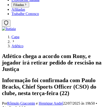
Filiadas
Afiliadas
Trabalhe Conosco
Capa
Atlético
Atlético chega a acordo com Rony, e
jogador irá retirar pedido de rescisão na
Justiça
Informação foi confirmada com Paulo
Bracks, Chief Sports Officer (CSO) do
clube, nesta terça-feira (22)
Por
Rômulo Giacomin
e
Henrique André
22/07/2025 às 19h50
•