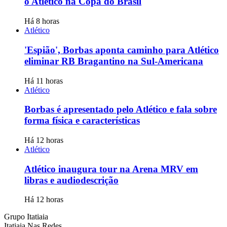
o Atlético na Copa do Brasil
Há 8 horas
Atlético
'Espião', Borbas aponta caminho para Atlético
eliminar RB Bragantino na Sul-Americana
Há 11 horas
Atlético
Borbas é apresentado pelo Atlético e fala sobre
forma física e características
Há 12 horas
Atlético
Atlético inaugura tour na Arena MRV em
libras e audiodescrição
Há 12 horas
Grupo Itatiaia
Itatiaia Nas Redes