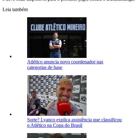
Leia também
Atlético anuncia novo coordenador nas
categorias de base
Sorte? Lyanco explica assistência que classificou
o Atlético na Copa do Brasil