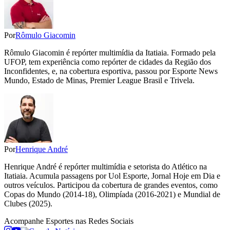
Por
Rômulo Giacomin
Rômulo Giacomin é repórter multimídia da Itatiaia. Formado pela
UFOP, tem experiência como repórter de cidades da Região dos
Inconfidentes, e, na cobertura esportiva, passou por Esporte News
Mundo, Estado de Minas, Premier League Brasil e Trivela.
Por
Henrique André
Henrique André é repórter multimídia e setorista do Atlético na
Itatiaia. Acumula passagens por Uol Esporte, Jornal Hoje em Dia e
outros veículos. Participou da cobertura de grandes eventos, como
Copas do Mundo (2014-18), Olimpíada (2016-2021) e Mundial de
Clubes (2025).
Acompanhe
Esportes
nas Redes Sociais