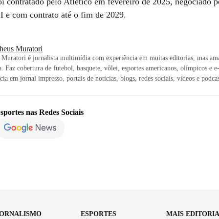
oi contratado pelo Atlético em fevereiro de 2025, negociado p
I e com contrato até o fim de 2029.
heus Muratori
Muratori é jornalista multimídia com experiência em muitas editorias, mas am
a. Faz cobertura de futebol, basquete, vôlei, esportes americanos, olímpicos e e
cia em jornal impresso, portais de notícias, blogs, redes sociais, vídeos e podcas
sportes
nas Redes Sociais
JORNALISMO
ESPORTES
MAIS EDITORI