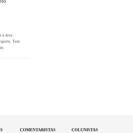
elo
a a área
-sports. Tem
ts.
AS
COMENTARISTAS
COLUNISTAS