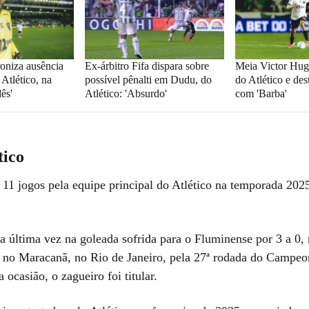
roniza ausência
Ex-árbitro Fifa dispara sobre
Meia Victor Hug
Atlético, na
possível pênalti em Dudu, do
do Atlético e des
ês'
Atlético: 'Absurdo'
com 'Barba'
tico
1 jogos pela equipe principal do Atlético na temporada 2025
a última vez na goleada sofrida para o Fluminense por 3 a 0,
 no Maracanã, no Rio de Janeiro, pela 27ª rodada do Campeo
a ocasião, o zagueiro foi titular.