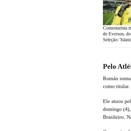
Comentarista i
de Everson, do 
Seleção: 'Island
Pelo Atlé
Román soma 1
como titular.
Ele atuou pel
domingo (4),
Brasileiro. N