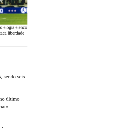
o elogia elenco
taca liberdade
, sendo seis
 no último
nato