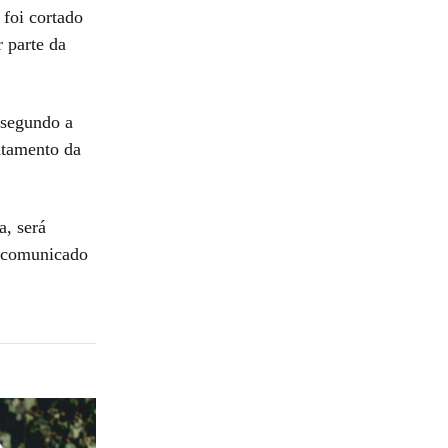
 foi cortado
 parte da
 segundo a
atamento da
, será
o comunicado