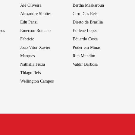
Alê Oliveira
Bertha Maakaroun
Alexandre Simões
Ciro Dias Reis
Edu Panzi
Direto de Brasília
sos
Emerson Romano
Edilene Lopes
Fabrício
Eduardo Costa
João Vitor Xavier
Poder em Minas
Marques
Rita Mundim
Nathália Fiuza
Valdir Barbosa
Thiago Reis
Wellington Campos