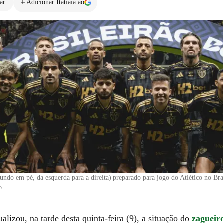
ar
Adicionar Itatiaia ao
ndo em pé, da esquerda para a direita) preparado para jogo do Atlético no Bra
o
ualizou, na tarde desta quinta-feira (9), a situação do
zagueir