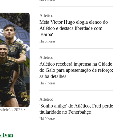
Atlético
Meia Victor Hugo elogia elenco do
Atlético e destaca liberdade com
'Barba'
Há 6 horas
Atlético
Atlético receberá imprensa na Cidade
do Galo para apresentação de reforço;
saiba detalhes
Há 7 horas
Atlético
'Sonho antigo' do Atlético, Fred perde
sileirão 2025
•
titularidade no Fenerbahçe
Há 9 horas
o Ivan