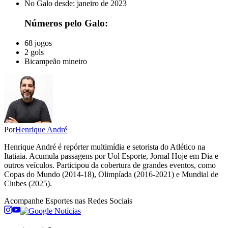
No Galo desde: janeiro de 2023
Números pelo Galo:
68 jogos
2 gols
Bicampeão mineiro
Por
Henrique André
Henrique André é repórter multimídia e setorista do Atlético na
Itatiaia. Acumula passagens por Uol Esporte, Jornal Hoje em Dia e
outros veículos. Participou da cobertura de grandes eventos, como
Copas do Mundo (2014-18), Olimpíada (2016-2021) e Mundial de
Clubes (2025).
Acompanhe
Esportes
nas Redes Sociais