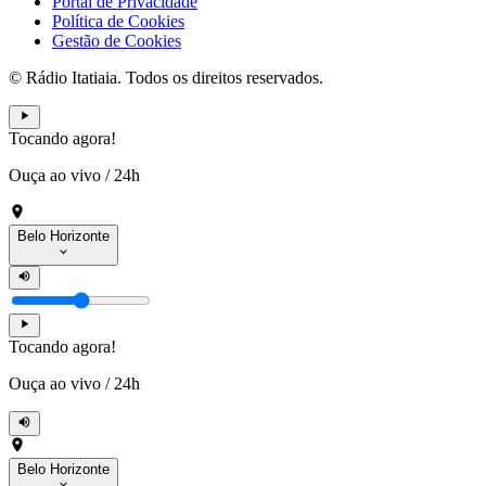
Portal de Privacidade
Política de Cookies
Gestão de Cookies
© Rádio Itatiaia. Todos os direitos reservados.
Tocando agora!
Ouça ao vivo
/
24h
Belo Horizonte
Tocando agora!
Ouça ao vivo
/
24h
Belo Horizonte