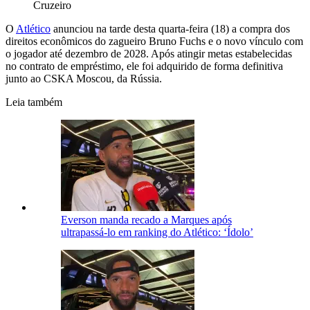
Cruzeiro
O
Atlético
anunciou na tarde desta quarta-feira (18) a compra dos
direitos econômicos do zagueiro Bruno Fuchs e o novo vínculo com
o jogador até dezembro de 2028. Após atingir metas estabelecidas
no contrato de empréstimo, ele foi adquirido de forma definitiva
junto ao CSKA Moscou, da Rússia.
Leia também
Everson manda recado a Marques após
ultrapassá-lo em ranking do Atlético: ‘Ídolo’