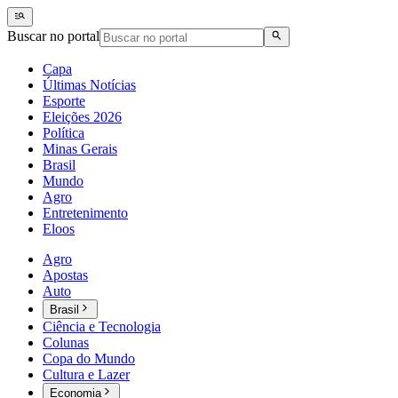
Buscar no portal
Capa
Últimas Notícias
Esporte
Eleições 2026
Política
Minas Gerais
Brasil
Mundo
Agro
Entretenimento
Eloos
Agro
Apostas
Auto
Brasil
Ciência e Tecnologia
Colunas
Copa do Mundo
Cultura e Lazer
Economia