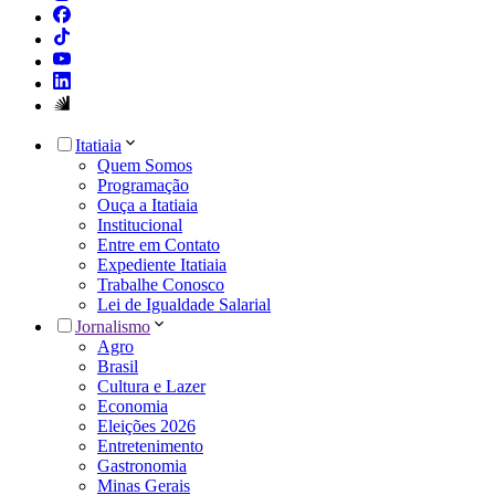
Itatiaia
Quem Somos
Programação
Ouça a Itatiaia
Institucional
Entre em Contato
Expediente Itatiaia
Trabalhe Conosco
Lei de Igualdade Salarial
Jornalismo
Agro
Brasil
Cultura e Lazer
Economia
Eleições 2026
Entretenimento
Gastronomia
Minas Gerais