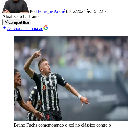
Por
Henrique André
18/12/2024 às 15h22
•
Atualizado
há 1 ano
Compartilhar
Adicionar Itatiaia ao
Bruno Fuchs comemorando o gol no clássico contra o