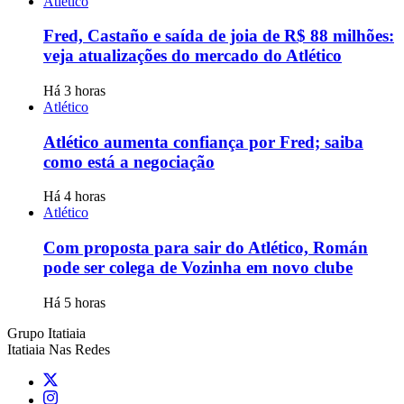
Atlético
Fred, Castaño e saída de joia de R$ 88 milhões:
veja atualizações do mercado do Atlético
Há 3 horas
Atlético
Atlético aumenta confiança por Fred; saiba
como está a negociação
Há 4 horas
Atlético
Com proposta para sair do Atlético, Román
pode ser colega de Vozinha em novo clube
Há 5 horas
Grupo Itatiaia
Itatiaia Nas Redes