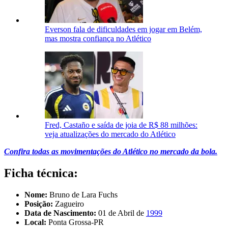
Everson fala de dificuldades em jogar em Belém,
mas mostra confiança no Atlético
Fred, Castaño e saída de joia de R$ 88 milhões:
veja atualizações do mercado do Atlético
Confira todas as movimentações do Atlético no mercado da bola.
Ficha técnica:
Nome:
Bruno de Lara Fuchs
Posição:
Zagueiro
Data de Nascimento:
01 de Abril de
1999
Local:
Ponta Grossa-PR