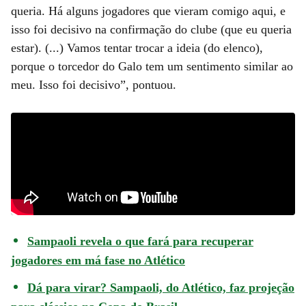
queria. Há alguns jogadores que vieram comigo aqui, e
isso foi decisivo na confirmação do clube (que eu queria
estar). (...) Vamos tentar trocar a ideia (do elenco),
porque o torcedor do Galo tem um sentimento similar ao
meu. Isso foi decisivo”, pontuou.
Sampaoli revela o que fará para recuperar
jogadores em má fase no Atlético
Dá para virar? Sampaoli, do Atlético, faz projeção