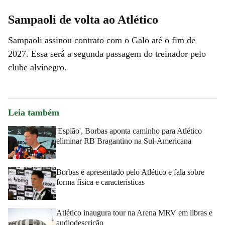
Sampaoli de volta ao Atlético
Sampaoli assinou contrato com o Galo até o fim de
2027. Essa será a segunda passagem do treinador pelo
clube alvinegro.
Leia também
'Espião', Borbas aponta caminho para Atlético
eliminar RB Bragantino na Sul-Americana
Borbas é apresentado pelo Atlético e fala sobre
forma física e características
Atlético inaugura tour na Arena MRV em libras e
audiodescrição