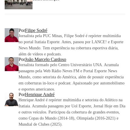
Por
Filipe Sodré
Jornalista pela PUC Minas, Filipe Sodré é repórter multimídia
no portal Itatiaia Esporte. Antes, passou por LANCE! e Esporte
News Mundo. Tem experiência na cobertura esportiva diária,
além de vídeos e podcasts.
Por
João Marcelo Cardoso
Jornalista formado pelo Centro Universitário UNA. Acumula
passagens pela Web Rádio Neves FM e Portal Esporte News
Mundo, como setorista do América, além de possuir experiência
em coberturas in-loco e podcast. Apaixonado por automobilismo
e esportes americanos.
Por
Henrique André
Henrique André é repórter multimídia e setorista do Atlético na
Itatiaia. Acumula passagens por Uol Esporte, Jornal Hoje em Dia
e outros veículos. Participou da cobertura de grandes eventos,
como Copas do Mundo (2014-18), Olimpíada (2016-2021) e
Mundial de Clubes (2025).