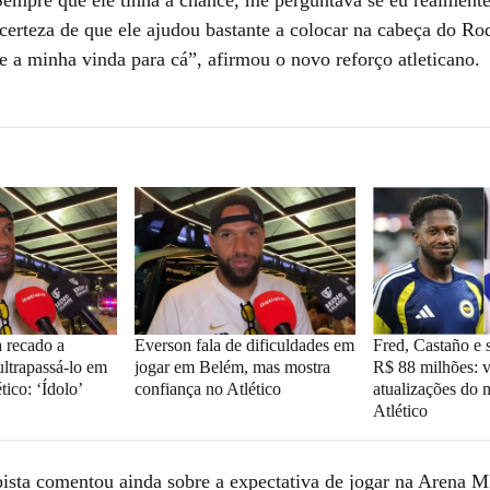
certeza de que ele ajudou bastante a colocar na cabeça do Ro
e a minha vinda para cá”, afirmou o novo reforço atleticano.
 recado a
Everson fala de dificuldades em
Fred, Castaño e s
ltrapassá-lo em
jogar em Belém, mas mostra
R$ 88 milhões: v
tico: ‘Ídolo’
confiança no Atlético
atualizações do
Atlético
sta comentou ainda sobre a expectativa de jogar na Arena 