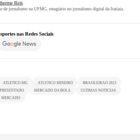
lherme Reis
e de jornalismo na UFMG, estagiário no jornalismo digital da Itatiaia.
sportes
nas Redes Sociais
ATLETICO MG
ATLETICO MINEIRO
BRASILEIRAO 2023
APRESENTADO
MERCADO DA BOLA
ULTIMAS NOTICIAS
O MERCADO