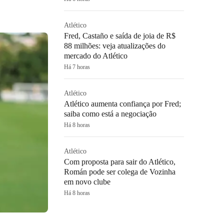
Atlético
Fred, Castaño e saída de joia de R$
88 milhões: veja atualizações do
mercado do Atlético
Há 7 horas
Atlético
Atlético aumenta confiança por Fred;
saiba como está a negociação
Há 8 horas
Atlético
Com proposta para sair do Atlético,
Román pode ser colega de Vozinha
em novo clube
Há 8 horas