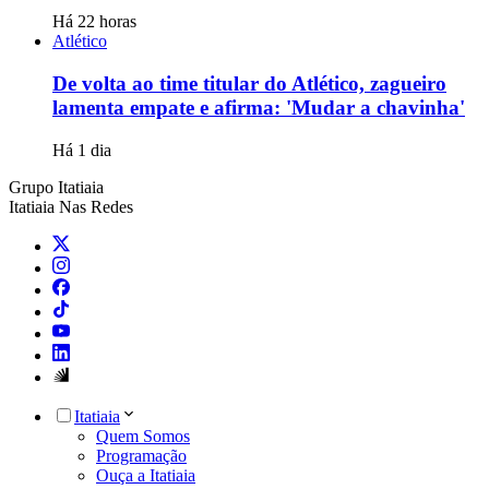
Há 22 horas
Atlético
De volta ao time titular do Atlético, zagueiro
lamenta empate e afirma: 'Mudar a chavinha'
Há 1 dia
Grupo Itatiaia
Itatiaia Nas Redes
Itatiaia
Quem Somos
Programação
Ouça a Itatiaia