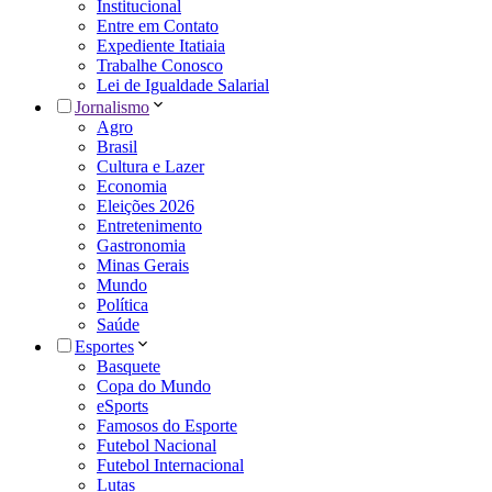
Institucional
Entre em Contato
Expediente Itatiaia
Trabalhe Conosco
Lei de Igualdade Salarial
Jornalismo
Agro
Brasil
Cultura e Lazer
Economia
Eleições 2026
Entretenimento
Gastronomia
Minas Gerais
Mundo
Política
Saúde
Esportes
Basquete
Copa do Mundo
eSports
Famosos do Esporte
Futebol Nacional
Futebol Internacional
Lutas