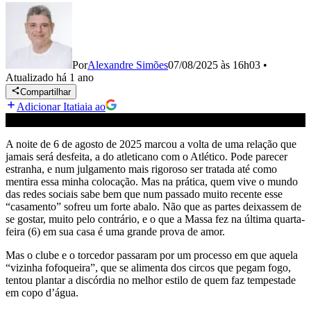
Por
Alexandre Simões
07/08/2025 às 16h03
•
Atualizado
há 1 ano
Compartilhar
Adicionar Itatiaia ao
A noite de 6 de agosto de 2025 marcou a volta de uma relação que
jamais será desfeita, a do atleticano com o Atlético. Pode parecer
estranha, e num julgamento mais rigoroso ser tratada até como
mentira essa minha colocação. Mas na prática, quem vive o mundo
das redes sociais sabe bem que num passado muito recente esse
“casamento” sofreu um forte abalo. Não que as partes deixassem de
se gostar, muito pelo contrário, e o que a Massa fez na última quarta-
feira (6) em sua casa é uma grande prova de amor.
Mas o clube e o torcedor passaram por um processo em que aquela
“vizinha fofoqueira”, que se alimenta dos circos que pegam fogo,
tentou plantar a discórdia no melhor estilo de quem faz tempestade
em copo d’água.