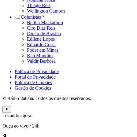
Thiago Reis
Wellington Campos
Colunistas
Bertha Maakaroun
Ciro Dias Reis
Direto de Brasília
Edilene Lopes
Eduardo Costa
Poder em Minas
Rita Mundim
Valdir Barbosa
Política de Privacidade
Portal de Privacidade
Política de Cookies
Gestão de Cookies
© Rádio Itatiaia. Todos os direitos reservados.
Tocando agora!
Ouça ao vivo
/
24h