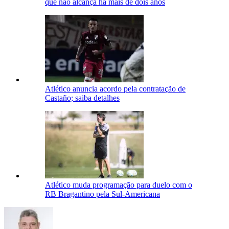
que não alcança há mais de dois anos
Atlético anuncia acordo pela contratação de
Castaño; saiba detalhes
Atlético muda programação para duelo com o
RB Bragantino pela Sul-Americana