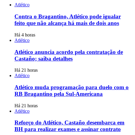
Atlético
Contra o Bragantino, Atlético pode igualar
feito que não alcança há mais de dois anos
Há 4 horas
Atlético
Atlético anuncia acordo pela contratação de
Castaño; saiba detalhes
Há 21 horas
Atlético
Atlético muda programação para duelo com o
RB Bragantino pela Sul-Americana
Há 21 horas
Atlético
Reforço do Atlético, Castaño desembarca em
BH para realizar exames e assinar contrato