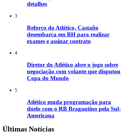
detalhes
3
Reforço do Atlético, Castaño
desembarca em BH para realizar
exames e assinar contrato
4
Diretor do Atlético abre o jogo sobre
negociação com volante que disputou
Copa do Mundo
5
Atlético muda programação para
duelo com o RB Bragantino pela Sul-
Americana
Últimas Notícias