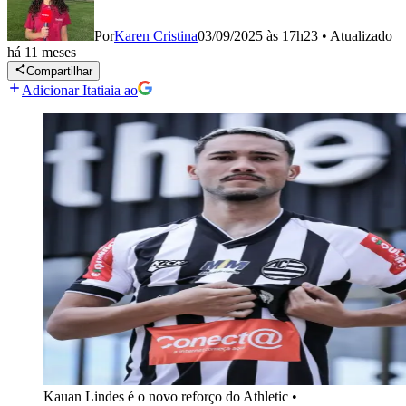
Por
Karen Cristina
03/09/2025 às 17h23
•
Atualizado
há 11 meses
Compartilhar
Adicionar Itatiaia ao
Kauan Lindes é o novo reforço do Athletic
•