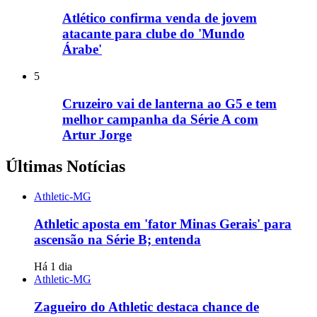
Atlético confirma venda de jovem
atacante para clube do 'Mundo
Árabe'
5
Cruzeiro vai de lanterna ao G5 e tem
melhor campanha da Série A com
Artur Jorge
Últimas Notícias
Athletic-MG
Athletic aposta em 'fator Minas Gerais' para
ascensão na Série B; entenda
Há 1 dia
Athletic-MG
Zagueiro do Athletic destaca chance de