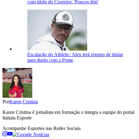
com ídolo do Cruzeiro: 'Poucos têm'
Escalação do Athletic: Alex terá retorno de titular
para duelo com a Ponte
Por
Karen Cristina
Karen Cristina é jornalista em formação e integra a equipe do portal
Itatiaia Esporte
Acompanhe
Esportes
nas Redes Sociais