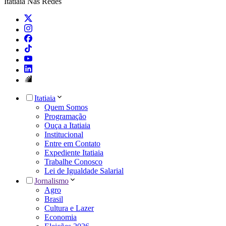
Itatiaia Nas Redes
Itatiaia
Quem Somos
Programação
Ouça a Itatiaia
Institucional
Entre em Contato
Expediente Itatiaia
Trabalhe Conosco
Lei de Igualdade Salarial
Jornalismo
Agro
Brasil
Cultura e Lazer
Economia