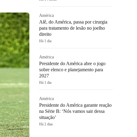
América
Alê, do América, passa por cirurgia
para tratamento de lesão no joelho
direito
Há 1 dia
América
Presidente do América abre o jogo
sobre elenco e planejamento para
2027
Há 1 dia
América
Presidente do América garante reação
na Série B: ‘Nós vamos sair dessa
situação’
Há 2 dias