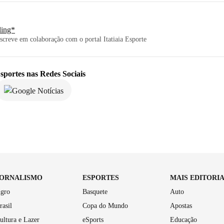
ling*
screve em colaboração com o portal Itatiaia Esporte
sportes
nas Redes Sociais
JORNALISMO
ESPORTES
MAIS EDITORI
gro
Basquete
Auto
rasil
Copa do Mundo
Apostas
ultura e Lazer
eSports
Educação