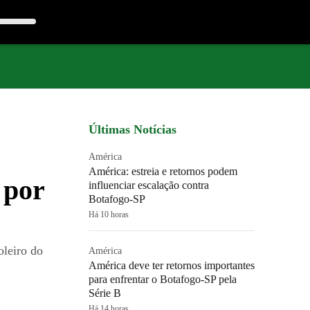
Últimas Notícias
América
América: estreia e retornos podem
 por
influenciar escalação contra
Botafogo-SP
Há 10 horas
oleiro do
América
América deve ter retornos importantes
para enfrentar o Botafogo-SP pela
Série B
Há 14 horas