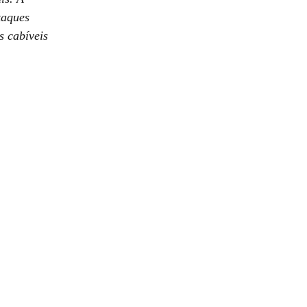
taques
s cabíveis