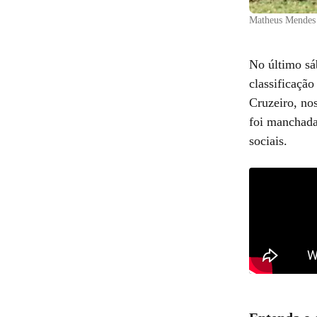
Matheus Mendes
No último sá
classificaçã
Cruzeiro, no
foi manchada 
sociais.