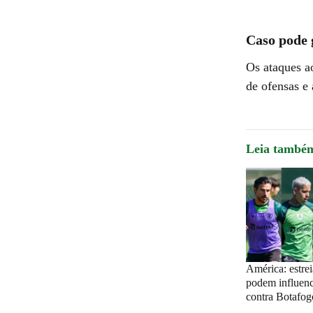
Caso pode 
Os ataques a
de ofensas e
Leia també
América: estrei
podem influenc
contra Botafo