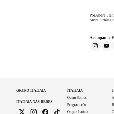
Por
André Steh
André Stehling e
Acompanhe
E
GRUPO ITATIAIA
ITATIAIA
Quem Somos
A
ITATIAIA NAS REDES
Programação
B
Ouça a Itatiaia
C