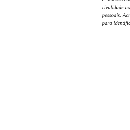
rivalidade n
pessoais. Ac
para identifi