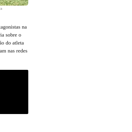
ca
agonistas na
ia sobre o
o do atleta
ram nas redes