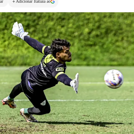
ar
Adicionar Itatiaia ao