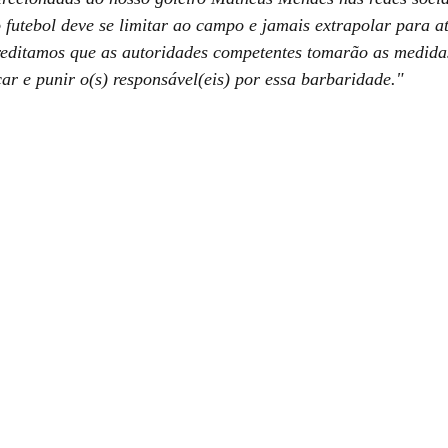
o futebol deve se limitar ao campo e jamais extrapolar para a
reditamos que as autoridades competentes tomarão as medida
car e punir o(s) responsável(eis) por essa barbaridade."