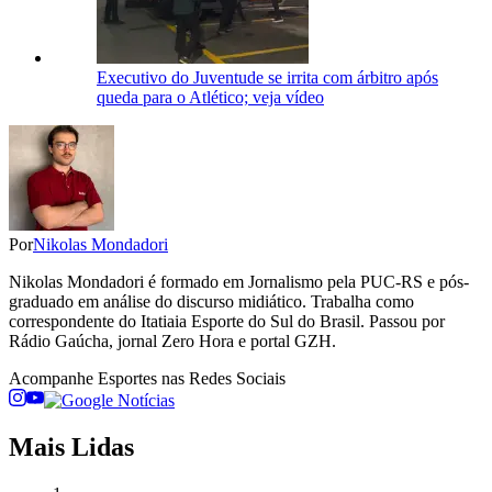
Executivo do Juventude se irrita com árbitro após
queda para o Atlético; veja vídeo
Por
Nikolas Mondadori
Nikolas Mondadori é formado em Jornalismo pela PUC-RS e pós-
graduado em análise do discurso midiático. Trabalha como
correspondente do Itatiaia Esporte do Sul do Brasil. Passou por
Rádio Gaúcha, jornal Zero Hora e portal GZH.
Acompanhe
Esportes
nas Redes Sociais
Mais Lidas