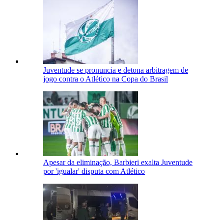
Juventude se pronuncia e detona arbitragem de
jogo contra o Atlético na Copa do Brasil
Apesar da eliminação, Barbieri exalta Juventude
por 'igualar' disputa com Atlético