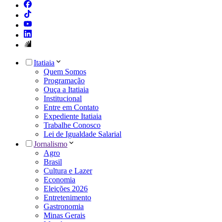
Itatiaia
Quem Somos
Programação
Ouça a Itatiaia
Institucional
Entre em Contato
Expediente Itatiaia
Trabalhe Conosco
Lei de Igualdade Salarial
Jornalismo
Agro
Brasil
Cultura e Lazer
Economia
Eleições 2026
Entretenimento
Gastronomia
Minas Gerais