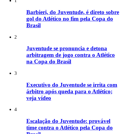
1
Barbieri, do Juventude, é direto sobre
gol do Atlético no fim pela Copa do
Brasil
2
Juventude se pronuncia e detona
arbitragem de jogo contra o Atlético
na Copa do Brasil
3
Executivo do Juventude se irrita com
árbitro após queda para o Atlético;
veja vídeo
4
Escalação do Juventude: provável
time contra o Atlético pela Copa do