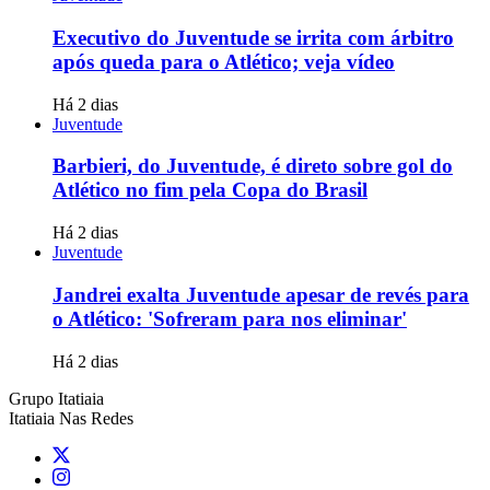
Executivo do Juventude se irrita com árbitro
após queda para o Atlético; veja vídeo
Há 2 dias
Juventude
Barbieri, do Juventude, é direto sobre gol do
Atlético no fim pela Copa do Brasil
Há 2 dias
Juventude
Jandrei exalta Juventude apesar de revés para
o Atlético: 'Sofreram para nos eliminar'
Há 2 dias
Grupo Itatiaia
Itatiaia Nas Redes