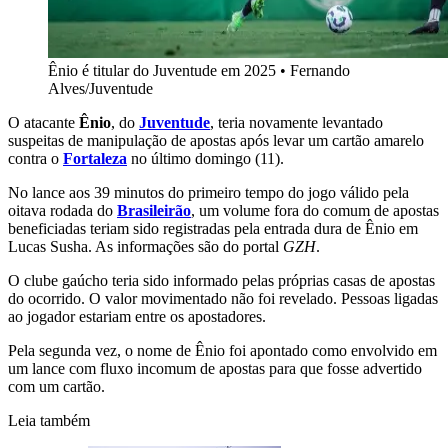
Ênio é titular do Juventude em 2025
•
Fernando
Alves/Juventude
O atacante
Ênio
, do
Juventude
, teria novamente levantado
suspeitas de manipulação de apostas após levar um cartão amarelo
contra o
Fortaleza
no último domingo (11).
No lance aos 39 minutos do primeiro tempo do jogo válido pela
oitava rodada do
Brasileirão
, um volume fora do comum de apostas
beneficiadas teriam sido registradas pela entrada dura de Ênio em
Lucas Susha. As informações são do portal
GZH
.
O clube gaúcho teria sido informado pelas próprias casas de apostas
do ocorrido. O valor movimentado não foi revelado. Pessoas ligadas
ao jogador estariam entre os apostadores.
Pela segunda vez, o nome de Ênio foi apontado como envolvido em
um lance com fluxo incomum de apostas para que fosse advertido
com um cartão.
Leia também