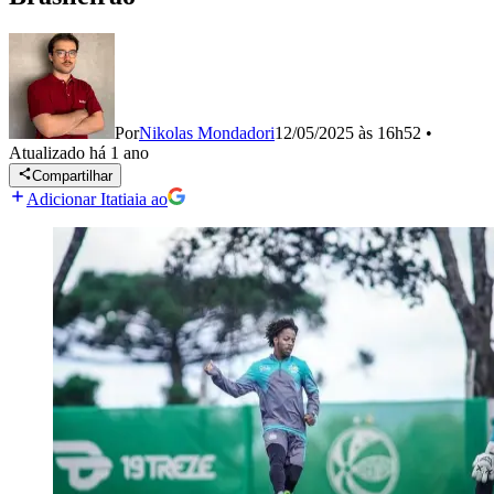
Por
Nikolas Mondadori
12/05/2025 às 16h52
•
Atualizado
há 1 ano
Compartilhar
Adicionar Itatiaia ao