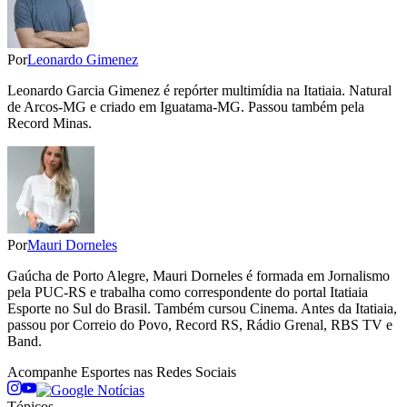
Por
Leonardo Gimenez
Leonardo Garcia Gimenez é repórter multimídia na Itatiaia. Natural
de Arcos-MG e criado em Iguatama-MG. Passou também pela
Record Minas.
Por
Mauri Dorneles
Gaúcha de Porto Alegre, Mauri Dorneles é formada em Jornalismo
pela PUC-RS e trabalha como correspondente do portal Itatiaia
Esporte no Sul do Brasil. Também cursou Cinema. Antes da Itatiaia,
passou por Correio do Povo, Record RS, Rádio Grenal, RBS TV e
Band.
Acompanhe
Esportes
nas Redes Sociais
Tópicos