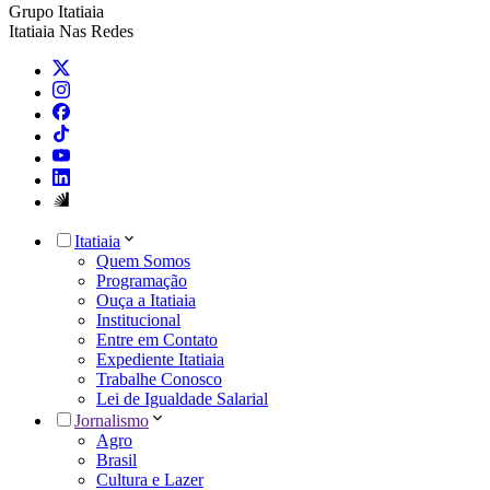
Grupo Itatiaia
Itatiaia Nas Redes
Itatiaia
Quem Somos
Programação
Ouça a Itatiaia
Institucional
Entre em Contato
Expediente Itatiaia
Trabalhe Conosco
Lei de Igualdade Salarial
Jornalismo
Agro
Brasil
Cultura e Lazer