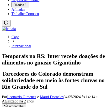
Filiadas
Afiliadas
Trabalhe Conosco
Capa
Internacional
Temporais no RS: Inter recebe doações de
alimentos no ginásio Gigantinho
Torcedores do Colorado demonstram
solidariedade em meio às fortes chuvas no
Rio Grande do Sul
Por
Leonardo Gimenez
e
Mauri Dorneles
04/05/2024 às 14h14
•
Atualizado
há 2 anos
Compartilhar