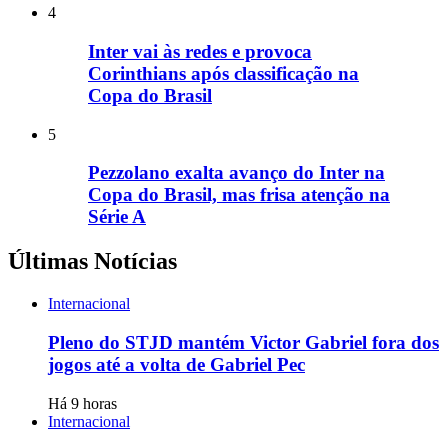
4
Inter vai às redes e provoca
Corinthians após classificação na
Copa do Brasil
5
Pezzolano exalta avanço do Inter na
Copa do Brasil, mas frisa atenção na
Série A
Últimas Notícias
Internacional
Pleno do STJD mantém Victor Gabriel fora dos
jogos até a volta de Gabriel Pec
Há 9 horas
Internacional