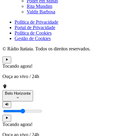
Poder em Minas
Rita Mundim
Valdir Barbosa
Política de Privacidade
Portal de Privacidade
Política de Cookies
Gestão de Cookies
© Rádio Itatiaia. Todos os direitos reservados.
Tocando agora!
Ouça ao vivo
/
24h
Belo Horizonte
Tocando agora!
Ouça ao vivo
/
24h