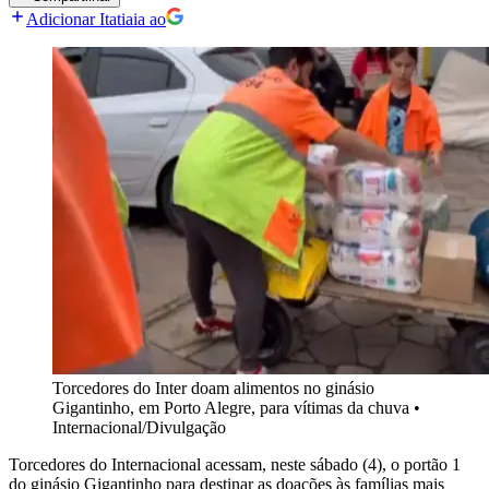
Adicionar Itatiaia ao
Torcedores do Inter doam alimentos no ginásio
Gigantinho, em Porto Alegre, para vítimas da chuva
•
Internacional/Divulgação
Torcedores do Internacional acessam, neste sábado (4), o portão 1
do ginásio Gigantinho para destinar as doações às famílias mais