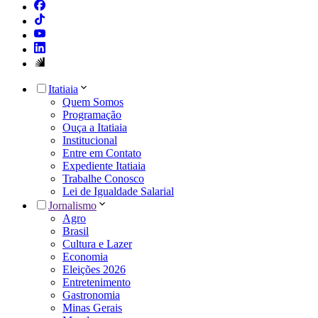
Itatiaia
Quem Somos
Programação
Ouça a Itatiaia
Institucional
Entre em Contato
Expediente Itatiaia
Trabalhe Conosco
Lei de Igualdade Salarial
Jornalismo
Agro
Brasil
Cultura e Lazer
Economia
Eleições 2026
Entretenimento
Gastronomia
Minas Gerais