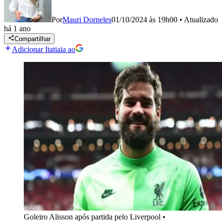
Por
Mauri Dorneles
01/10/2024 às 19h00
•
Atualizado
há 1 ano
Compartilhar
Adicionar Itatiaia ao
Goleiro Alisson após partida pelo Liverpool
•