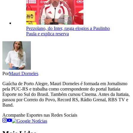
Pezzolano, do Inter, rasga elogios a Paulinho
Paula e explica reserva
Por
Mauri Dorneles
Gaúcha de Porto Alegre, Mauri Dorneles é formada em Jornalismo
pela PUC-RS e trabalha como correspondente do portal Itatiaia
Esporte no Sul do Brasil. Também cursou Cinema. Antes da Itatiaia,
passou por Correio do Povo, Record RS, Rádio Grenal, RBS TV e
Band.
Acompanhe
Esportes
nas Redes Sociais