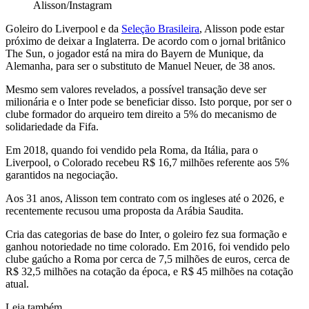
Alisson/Instagram
Goleiro do Liverpool e da
Seleção Brasileira
, Alisson pode estar
próximo de deixar a Inglaterra. De acordo com o jornal britânico
The Sun, o jogador está na mira do Bayern de Munique, da
Alemanha, para ser o substituto de Manuel Neuer, de 38 anos.
Mesmo sem valores revelados, a possível transação deve ser
milionária e o Inter pode se beneficiar disso. Isto porque, por ser o
clube formador do arqueiro tem direito a 5% do mecanismo de
solidariedade da Fifa.
Em 2018, quando foi vendido pela Roma, da Itália, para o
Liverpool, o Colorado recebeu R$ 16,7 milhões referente aos 5%
garantidos na negociação.
Aos 31 anos, Alisson tem contrato com os ingleses até o 2026, e
recentemente recusou uma proposta da Arábia Saudita.
Cria das categorias de base do Inter, o goleiro fez sua formação e
ganhou notoriedade no time colorado. Em 2016, foi vendido pelo
clube gaúcho a Roma por cerca de 7,5 milhões de euros, cerca de
R$ 32,5 milhões na cotação da época, e R$ 45 milhões na cotação
atual.
Leia também