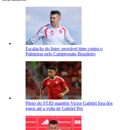
Escalação do Inter: provável time contra o
Palmeiras pelo Campeonato Brasileiro
Pleno do STJD mantém Victor Gabriel fora dos
jogos até a volta de Gabriel Pec