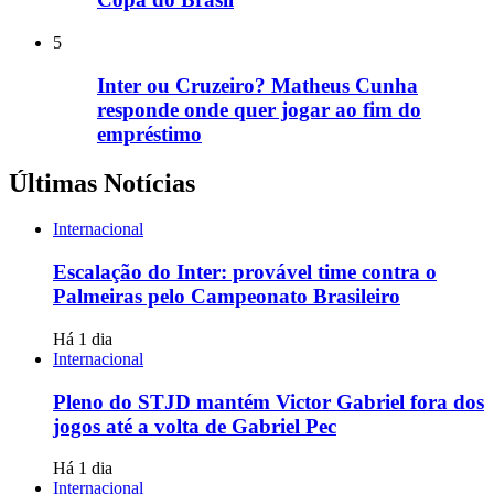
5
Inter ou Cruzeiro? Matheus Cunha
responde onde quer jogar ao fim do
empréstimo
Últimas Notícias
Internacional
Escalação do Inter: provável time contra o
Palmeiras pelo Campeonato Brasileiro
Há 1 dia
Internacional
Pleno do STJD mantém Victor Gabriel fora dos
jogos até a volta de Gabriel Pec
Há 1 dia
Internacional