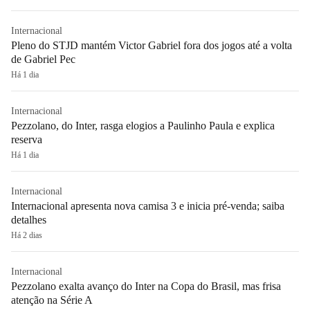
Internacional
Pleno do STJD mantém Victor Gabriel fora dos jogos até a volta
de Gabriel Pec
Há 1 dia
Internacional
Pezzolano, do Inter, rasga elogios a Paulinho Paula e explica
reserva
Há 1 dia
Internacional
Internacional apresenta nova camisa 3 e inicia pré-venda; saiba
detalhes
Há 2 dias
Internacional
Pezzolano exalta avanço do Inter na Copa do Brasil, mas frisa
atenção na Série A