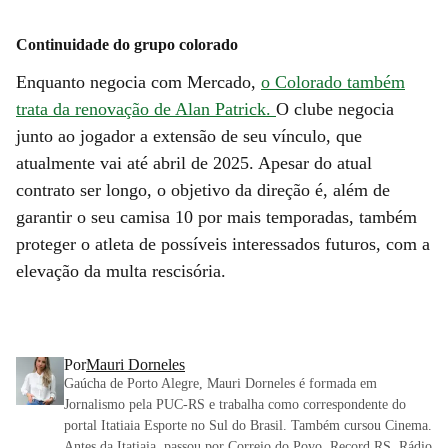
Continuidade do grupo colorado
Enquanto negocia com Mercado,
o Colorado também
trata da renovação de Alan Patrick.
O clube negocia
junto ao jogador a extensão de seu vínculo, que
atualmente vai até abril de 2025. Apesar do atual
contrato ser longo, o objetivo da direção é, além de
garantir o seu camisa 10 por mais temporadas, também
proteger o atleta de possíveis interessados futuros, com a
elevação da multa rescisória.
Por
Mauri Dorneles
Gaúcha de Porto Alegre, Mauri Dorneles é formada em
Jornalismo pela PUC-RS e trabalha como correspondente do
portal Itatiaia Esporte no Sul do Brasil. Também cursou Cinema.
Antes da Itatiaia, passou por Correio do Povo, Record RS, Rádio