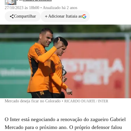
27/10/2023 às 18h00
•
Atualizado
há 2 anos
Compartilhar
Adicionar Itatiaia ao
Mercado deseja ficar no Colorado
•
RICARDO DUARTE / INTER
O Inter está negociando a renovação do zagueiro Gabriel
Mercado para o próximo ano. O próprio defensor falou