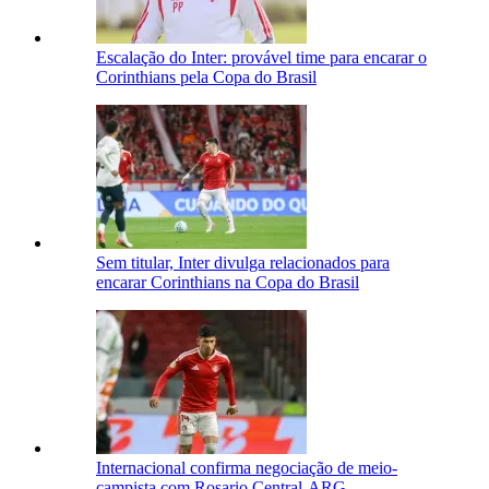
Escalação do Inter: provável time para encarar o
Corinthians pela Copa do Brasil
Sem titular, Inter divulga relacionados para
encarar Corinthians na Copa do Brasil
Internacional confirma negociação de meio-
campista com Rosario Central-ARG