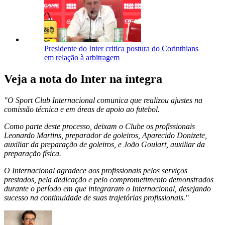
Presidente do Inter critica postura do Corinthians
em relação à arbitragem
Veja a nota do Inter na íntegra
"O Sport Club Internacional comunica que realizou ajustes na
comissão técnica e em áreas de apoio ao futebol.
Como parte deste processo, deixam o Clube os profissionais
Leonardo Martins, preparador de goleiros, Aparecido Donizete,
auxiliar da preparação de goleiros, e João Goulart, auxiliar da
preparação física.
O Internacional agradece aos profissionais pelos serviços
prestados, pela dedicação e pelo comprometimento demonstrados
durante o período em que integraram o Internacional, desejando
sucesso na continuidade de suas trajetórias profissionais."