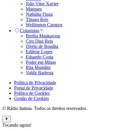
João Vitor Xavier
Marques
Nathália Fiuza
Thiago Reis
Wellington Campos
Colunistas
Bertha Maakaroun
Ciro Dias Reis
Direto de Brasília
Edilene Lopes
Eduardo Costa
Poder em Minas
Rita Mundim
Valdir Barbosa
Política de Privacidade
Portal de Privacidade
Política de Cookies
Gestão de Cookies
© Rádio Itatiaia. Todos os direitos reservados.
Tocando agora!