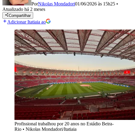
Por
Nikolas Mondadori
01/06/2026 às 15h25
•
Atualizado
há 2 meses
Compartilhar
Adicionar Itatiaia ao
Profissional trabalhou por 20 anos no Estádio Beira-
Rio
•
Nikolas Mondadori/Itatiaia