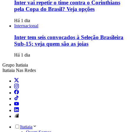
Inter vai repetir o time contra o Corinthians
pela Copa do Brasil? Veja opções
Há 1 dia
Internacional
Inter tem seis convocados à Seleção Brasileira
Sub-15; veja quem são as joias
Há 1 dia
Grupo Itatiaia
Itatiaia Nas Redes
Itatiaia