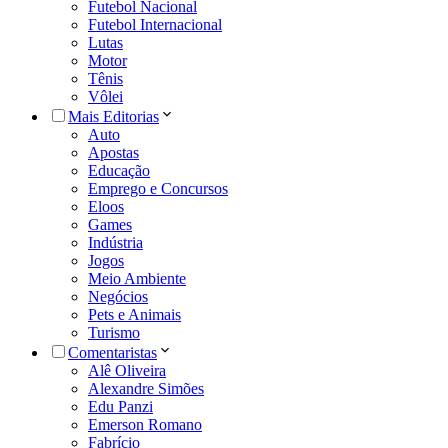
Futebol Nacional
Futebol Internacional
Lutas
Motor
Tênis
Vôlei
Mais Editorias
Auto
Apostas
Educação
Emprego e Concursos
Eloos
Games
Indústria
Jogos
Meio Ambiente
Negócios
Pets e Animais
Turismo
Comentaristas
Alê Oliveira
Alexandre Simões
Edu Panzi
Emerson Romano
Fabrício