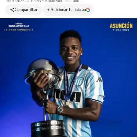
15/01/2025 às 19h53
•
Atualizado
há 1 ano
Compartilhar
Adicionar Itatiaia ao