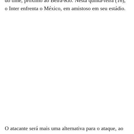
do time, próximo ao Beira-Rio. Nesta quinta-feira (16),
o Inter enfrenta o México, em amistoso em seu estádio.
O atacante será mais uma alternativa para o ataque, ao