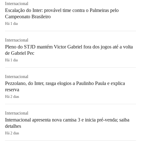
Internacional
Escalação do Inter: provável time contra o Palmeiras pelo
Campeonato Brasileiro
Há 1 dia
Internacional
Pleno do STJD mantém Victor Gabriel fora dos jogos até a volta
de Gabriel Pec
Há 1 dia
Internacional
Pezzolano, do Inter, rasga elogios a Paulinho Paula e explica
reserva
Há 2 dias
Internacional
Internacional apresenta nova camisa 3 e inicia pré-venda; saiba
detalhes
Há 2 dias