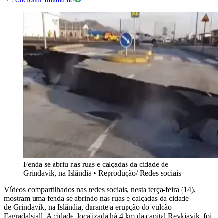
Fenda se abriu nas ruas e calçadas da cidade de
Grindavik, na Islândia
•
Reprodução/ Redes sociais
Vídeos compartilhados nas redes sociais, nesta terça-feira (14),
mostram uma fenda se abrindo nas ruas e calçadas da cidade
de Grindavik, na Islândia, durante a erupção do vulcão
Fagradalsjall. A cidade, localizada há 4 km da capital Reykjavik, foi