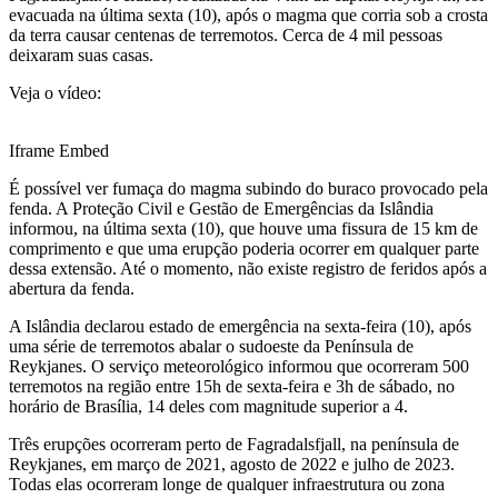
evacuada na última sexta (10), após o magma que corria sob a crosta
da terra causar centenas de terremotos. Cerca de 4 mil pessoas
deixaram suas casas.
Veja o vídeo:
Iframe Embed
É possível ver fumaça do magma subindo do buraco provocado pela
fenda. A Proteção Civil e Gestão de Emergências da Islândia
informou, na última sexta (10), que houve uma fissura de 15 km de
comprimento e que uma erupção poderia ocorrer em qualquer parte
dessa extensão. Até o momento, não existe registro de feridos após a
abertura da fenda.
A Islândia declarou estado de emergência na sexta-feira (10), após
uma série de terremotos abalar o sudoeste da Península de
Reykjanes. O serviço meteorológico informou que ocorreram 500
terremotos na região entre 15h de sexta-feira e 3h de sábado, no
horário de Brasília, 14 deles com magnitude superior a 4.
Três erupções ocorreram perto de Fagradalsfjall, na península de
Reykjanes, em março de 2021, agosto de 2022 e julho de 2023.
Todas elas ocorreram longe de qualquer infraestrutura ou zona