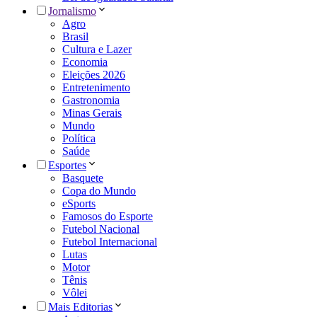
Jornalismo
Agro
Brasil
Cultura e Lazer
Economia
Eleições 2026
Entretenimento
Gastronomia
Minas Gerais
Mundo
Política
Saúde
Esportes
Basquete
Copa do Mundo
eSports
Famosos do Esporte
Futebol Nacional
Futebol Internacional
Lutas
Motor
Tênis
Vôlei
Mais Editorias