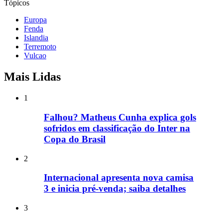
Tópicos
Europa
Fenda
Islandia
Terremoto
Vulcao
Mais Lidas
1
Falhou? Matheus Cunha explica gols
sofridos em classificação do Inter na
Copa do Brasil
2
Internacional apresenta nova camisa
3 e inicia pré-venda; saiba detalhes
3