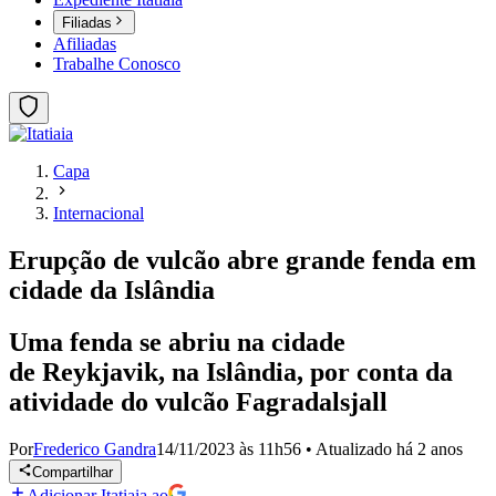
Filiadas
Afiliadas
Trabalhe Conosco
Capa
Internacional
Erupção de vulcão abre grande fenda em
cidade da Islândia
Uma fenda se abriu na cidade
de Reykjavik, na Islândia, por conta da
atividade do vulcão Fagradalsjall
Por
Frederico Gandra
14/11/2023 às 11h56
•
Atualizado
há 2 anos
Compartilhar
Adicionar Itatiaia ao