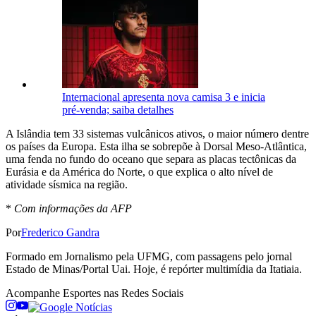
Internacional apresenta nova camisa 3 e inicia
pré-venda; saiba detalhes
A Islândia tem 33 sistemas vulcânicos ativos, o maior número dentre
os países da Europa. Esta ilha se sobrepõe à Dorsal Meso-Atlântica,
uma fenda no fundo do oceano que separa as placas tectônicas da
Eurásia e da América do Norte, o que explica o alto nível de
atividade sísmica na região.
*
Com informações da AFP
Por
Frederico Gandra
Formado em Jornalismo pela UFMG, com passagens pelo jornal
Estado de Minas/Portal Uai. Hoje, é repórter multimídia da Itatiaia.
Acompanhe
Esportes
nas Redes Sociais