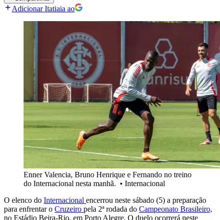
Adicionar Itatiaia ao
Enner Valencia, Bruno Henrique e Fernando no treino
do Internacional nesta manhã.
•
Internacional
O elenco do
Internacional
encerrou neste sábado (5) a preparação
para enfrentar o
Cruzeiro
pela 2ª rodada do
Campeonato Brasileiro,
no Estádio Beira-Rio, em Porto Alegre. O duelo ocorrerá neste