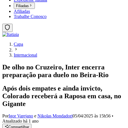
Filiadas
Afiliadas
Trabalhe Conosco
Capa
Internacional
De olho no Cruzeiro, Inter encerra
preparação para duelo no Beira-Rio
Após dois empates e ainda invicto,
Colorado receberá a Raposa em casa, no
Gigante
Por
Igor Varejano
e
Nikolas Mondadori
05/04/2025 às 15h56
•
Atualizado
há 1 ano
Compartilhar