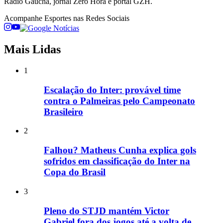
Rádio Gaúcha, jornal Zero Hora e portal GZH.
Acompanhe
Esportes
nas Redes Sociais
Mais Lidas
1
Escalação do Inter: provável time
contra o Palmeiras pelo Campeonato
Brasileiro
2
Falhou? Matheus Cunha explica gols
sofridos em classificação do Inter na
Copa do Brasil
3
Pleno do STJD mantém Victor
Gabriel fora dos jogos até a volta de