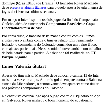
domingo (6), às 18h30 (de Brasília). O treinador Roger Machado
deve p
reservar alguns titulares
para o duelo após a bateria intensa de
jogos decisivos nas últimas semanas.
Em março o Inter disputou os dois jogos da final do Campeonato
Gaúcho, além de estrear pelo
Campeonato Brasileiro e Copa
Libertadores fora de casa
.
Por conta disso, o trabalho desta manhã contou com os últimos
ajustes para o embate contra o time estrelado. Em treinamento
fechado, o comandante do Colorado comandou um treino tático,
com ajustes posicionais. Nesse sentido, houve também um trabalho
de bola parada para a partida.
A atividade foi realizada no CT
Parque Gigante.
Enner Valencia titular?
Apesar do time misto, Machado deve colocar o camisa 13 do Inter
mais uma vez em campo. Autor do gol de empate contra o Bahia na
estreia da Libertadores, o centroavante deve aparecer como titular
nos próximos compromissos do Colorado.
Na entrevista coletiva logo após o jogo contra o Esquadrão de Aço
em Salvador, Roger analisou o bom momento do equatoriano: