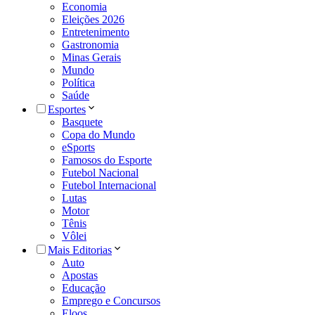
Economia
Eleições 2026
Entretenimento
Gastronomia
Minas Gerais
Mundo
Política
Saúde
Esportes
Basquete
Copa do Mundo
eSports
Famosos do Esporte
Futebol Nacional
Futebol Internacional
Lutas
Motor
Tênis
Vôlei
Mais Editorias
Auto
Apostas
Educação
Emprego e Concursos
Eloos