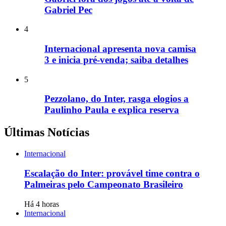
Gabriel Pec
4
Internacional apresenta nova camisa
3 e inicia pré-venda; saiba detalhes
5
Pezzolano, do Inter, rasga elogios a
Paulinho Paula e explica reserva
Últimas Notícias
Internacional
Escalação do Inter: provável time contra o
Palmeiras pelo Campeonato Brasileiro
Há 4 horas
Internacional