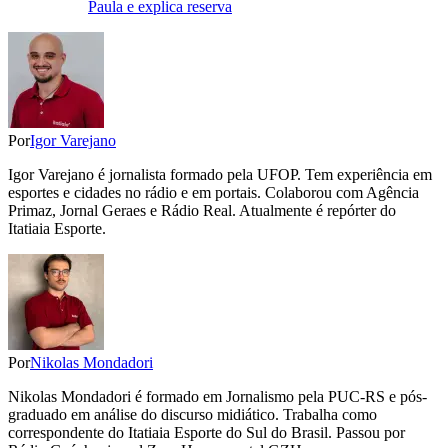
Paula e explica reserva
Por
Igor Varejano
Igor Varejano é jornalista formado pela UFOP. Tem experiência em
esportes e cidades no rádio e em portais. Colaborou com Agência
Primaz, Jornal Geraes e Rádio Real. Atualmente é repórter do
Itatiaia Esporte.
Por
Nikolas Mondadori
Nikolas Mondadori é formado em Jornalismo pela PUC-RS e pós-
graduado em análise do discurso midiático. Trabalha como
correspondente do Itatiaia Esporte do Sul do Brasil. Passou por