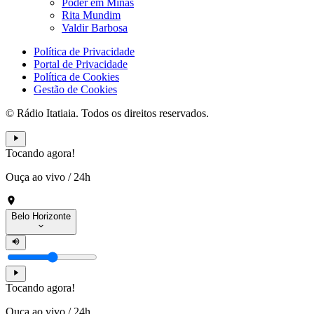
Poder em Minas
Rita Mundim
Valdir Barbosa
Política de Privacidade
Portal de Privacidade
Política de Cookies
Gestão de Cookies
© Rádio Itatiaia. Todos os direitos reservados.
Tocando agora!
Ouça ao vivo
/
24h
Belo Horizonte
Tocando agora!
Ouça ao vivo
/
24h