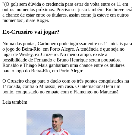
''(O gol) sem dúvida o credencia para estar de volta entre os 11 em
outros momentos próximos. Preciso ser justo também. Em breve terá
a chance de estar entre os titulares, assim como já esteve em outros
momentos’, disse Roger.
Ex-Cruzeiro vai jogar?
Numa das pontas, Carbonero pode ingressar entre os 11 iniciais para
o jogo do Beira-Rio, em Porto Alegre. A tendência é que seja no
lugar de Wesley, ex-Cruzeiro. No meio-campo, existe a
possibilidade de Fernando e Bruno Henrique serem poupados.
Ronaldo e Thiago Maia ganhariam uma chance entre os titulares
para o jogo do Beira-Rio, em Porto Alegre.
O Cruzeiro chega para o duelo com os três pontos conquistados na
1ª rodada, contra o Mirassol, em casa. O Internacional tem um
ponto, conquistado no empate com o Flamengo no Maracanã.
Leia também