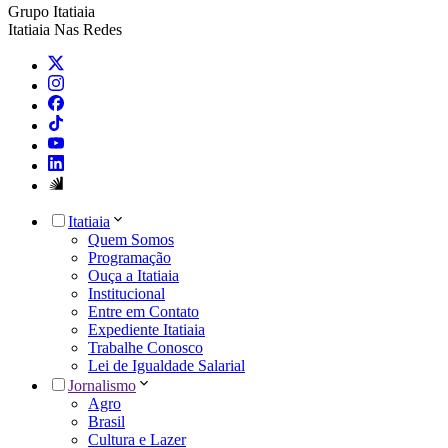
Grupo Itatiaia
Itatiaia Nas Redes
Itatiaia
Quem Somos
Programação
Ouça a Itatiaia
Institucional
Entre em Contato
Expediente Itatiaia
Trabalhe Conosco
Lei de Igualdade Salarial
Jornalismo
Agro
Brasil
Cultura e Lazer