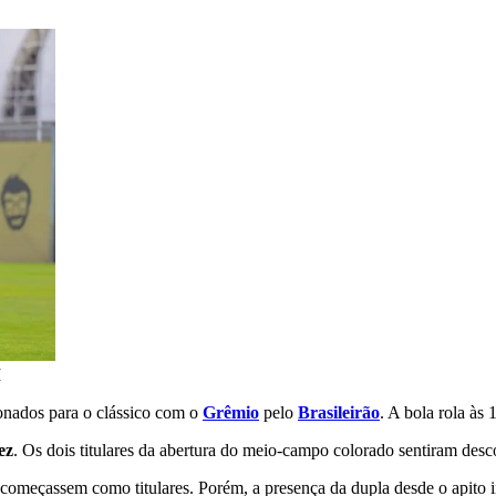
I
ionados para o clássico com o
Grêmio
pelo
Brasileirão
. A bola rola às
ez
. Os dois titulares da abertura do meio-campo colorado sentiram desc
 começassem como titulares. Porém, a presença da dupla desde o apito ini