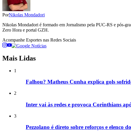
Por
Nikolas Mondadori
Nikolas Mondadori é formado em Jornalismo pela PUC-RS e pós-gradua
Zero Hora e portal GZH.
Acompanhe
Esportes
nas Redes Sociais
Mais Lidas
1
Falhou? Matheus Cunha explica gols sofrido
2
Inter vai às redes e provoca Corinthians apó
3
Pezzolano é direto sobre reforços e elenco 