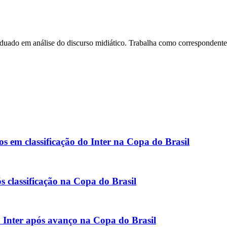
do em análise do discurso midiático. Trabalha como correspondente do
s em classificação do Inter na Copa do Brasil
s classificação na Copa do Brasil
do Inter após avanço na Copa do Brasil