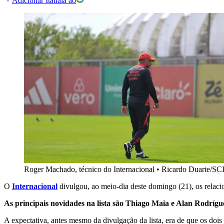
Adicionar Itatiaia ao
Roger Machado, técnico do Internacional
•
Ricardo Duarte/SC
O
Internacional
divulgou, ao meio-dia deste domingo (21), os relac
As principais novidades na lista são Thiago Maia e Alan Rodrígu
A expectativa, antes mesmo da divulgação da lista, era de que os dois