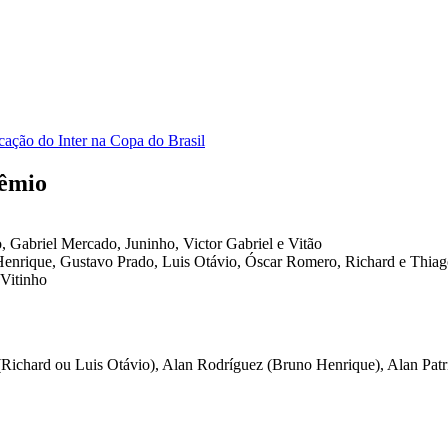
cação do Inter na Copa do Brasil
rêmio
, Gabriel Mercado, Juninho, Victor Gabriel e Vitão
 Henrique, Gustavo Prado, Luis Otávio, Óscar Romero, Richard e Thia
 Vitinho
(Richard ou Luis Otávio), Alan Rodríguez (Bruno Henrique), Alan Patr