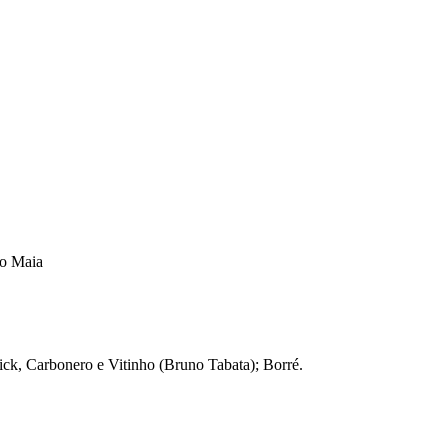
go Maia
ick, Carbonero e Vitinho (Bruno Tabata); Borré.