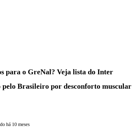
 para o GreNal? Veja lista do Inter
o pelo Brasileiro por desconforto muscular
ado
há 10 meses