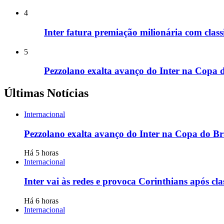
4
Inter fatura premiação milionária com class
5
Pezzolano exalta avanço do Inter na Copa do
Últimas Notícias
Internacional
Pezzolano exalta avanço do Inter na Copa do Bra
Há 5 horas
Internacional
Inter vai às redes e provoca Corinthians após cl
Há 6 horas
Internacional