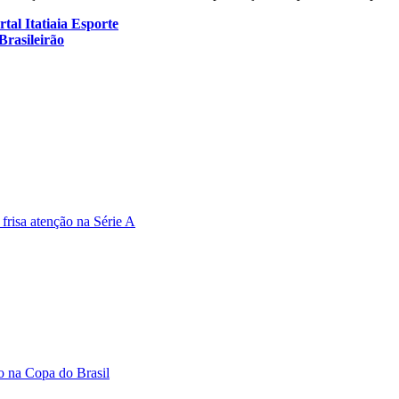
tal Itatiaia Esporte
Brasileirão
frisa atenção na Série A
ão na Copa do Brasil