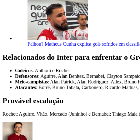
Falhou? Matheus Cunha explica gols sofridos em classifi
Relacionados do Inter para enfrentar o G
Goleiros
: Anthoni e Rochet
Defensores
: Aguirre, Alan Benítez, Bernabei, Clayton Sampaio
Meio-campistas
: Alan Patrick, Alan Rodríguez, Allex, Bruno
Atacantes
: Borré, Bruno Tabata, Carbonero, Ricardo Mathias,
Provável escalação
Rochet; Aguirre, Vitão, Mercado (Juninho) e Bernabei; Thiago Maia 