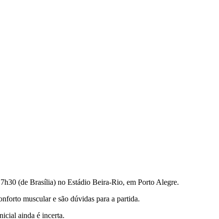
 17h30 (de Brasília) no Estádio Beira-Rio, em Porto Alegre.
onforto muscular e são dúvidas para a partida.
cial ainda é incerta.