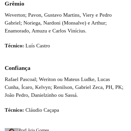
Grêmio
Weverton; Pavon, Gustavo Martins, Viery e Pedro
Gabriel; Noriega, Nardoni (Monsalve) e Arthur;
Enamorado, Amuzu e Carlos Vinícius.
Técnico:
Luís Castro
Confiança
Rafael Pascoal; Weriton ou Mateus Ludke, Lucas
Cunha, Ícaro, Kelvyn; Renilson, Gabriel Zeca, PH, PK;
João Pedro, Danielzinho ou Sassá.
Técnico:
Cláudio Caçapa
Por
Lívia Gomes