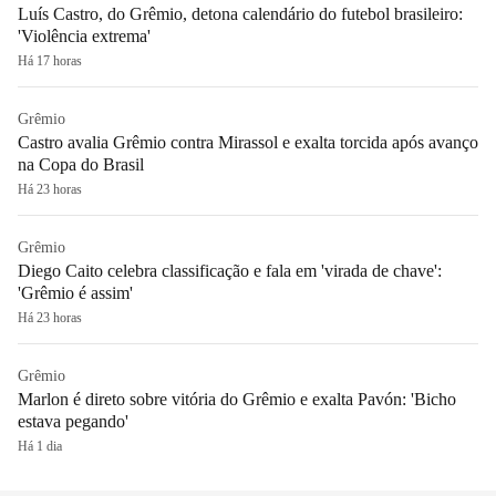
Luís Castro, do Grêmio, detona calendário do futebol brasileiro:
'Violência extrema'
Há 17 horas
Grêmio
Castro avalia Grêmio contra Mirassol e exalta torcida após avanço
na Copa do Brasil
Há 23 horas
Grêmio
Diego Caito celebra classificação e fala em 'virada de chave':
'Grêmio é assim'
Há 23 horas
Grêmio
Marlon é direto sobre vitória do Grêmio e exalta Pavón: 'Bicho
estava pegando'
Há 1 dia