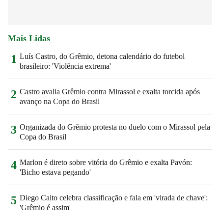
Mais Lidas
Luís Castro, do Grêmio, detona calendário do futebol
1
brasileiro: 'Violência extrema'
Castro avalia Grêmio contra Mirassol e exalta torcida após
2
avanço na Copa do Brasil
Organizada do Grêmio protesta no duelo com o Mirassol pela
3
Copa do Brasil
Marlon é direto sobre vitória do Grêmio e exalta Pavón:
4
'Bicho estava pegando'
Diego Caito celebra classificação e fala em 'virada de chave':
5
'Grêmio é assim'