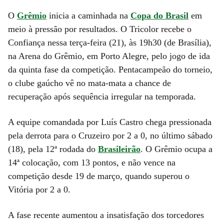
O
Grêmio
inicia a caminhada na
Copa do Brasil
em
meio à pressão por resultados. O Tricolor recebe o
Confiança nessa terça-feira (21), às 19h30 (de Brasília),
na Arena do Grêmio, em Porto Alegre, pelo jogo de ida
da quinta fase da competição. Pentacampeão do torneio,
o clube gaúcho vê no mata-mata a chance de
recuperação após sequência irregular na temporada.
A equipe comandada por Luís Castro chega pressionada
pela derrota para o Cruzeiro por 2 a 0, no último sábado
(18), pela 12ª rodada do
Brasileirão
. O Grêmio ocupa a
14ª colocação, com 13 pontos, e não vence na
competição desde 19 de março, quando superou o
Vitória por 2 a 0.
A fase recente aumentou a insatisfação dos torcedores