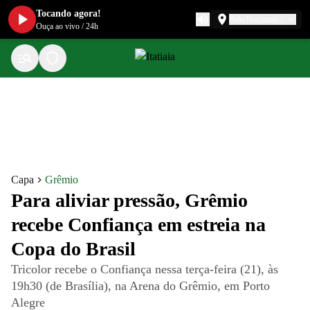
Tocando agora!
Belo Horizonte
Ouça ao vivo
/
24h
Capa
Grêmio
Para aliviar pressão, Grêmio
recebe Confiança em estreia na
Copa do Brasil
Tricolor recebe o Confiança nessa terça-feira (21), às
19h30 (de Brasília), na Arena do Grêmio, em Porto
Alegre