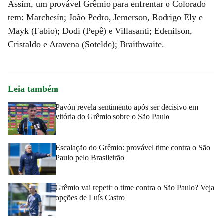
Assim, um provável Grêmio para enfrentar o Colorado
tem: Marchesín; João Pedro, Jemerson, Rodrigo Ely e
Mayk (Fabio); Dodi (Pepê) e Villasanti; Edenilson,
Cristaldo e Aravena (Soteldo); Braithwaite.
Leia também
Pavón revela sentimento após ser decisivo em
vitória do Grêmio sobre o São Paulo
Escalação do Grêmio: provável time contra o São
Paulo pelo Brasileirão
Grêmio vai repetir o time contra o São Paulo? Veja
opções de Luís Castro