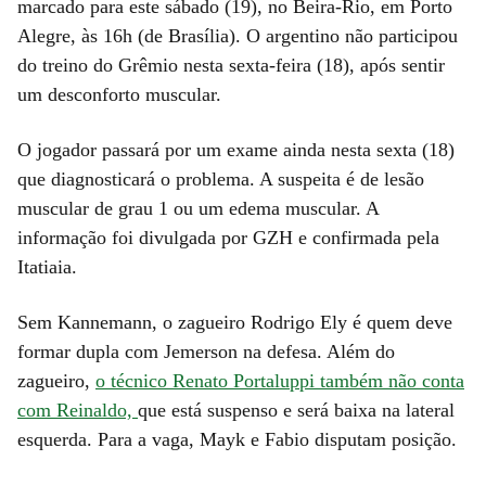
marcado para este sábado (19), no Beira-Rio, em Porto
Alegre, às 16h (de Brasília). O argentino não participou
do treino do Grêmio nesta sexta-feira (18), após sentir
um desconforto muscular.
O jogador passará por um exame ainda nesta sexta (18)
que diagnosticará o problema. A suspeita é de lesão
muscular de grau 1 ou um edema muscular. A
informação foi divulgada por GZH e confirmada pela
Itatiaia.
Sem Kannemann, o zagueiro Rodrigo Ely é quem deve
formar dupla com Jemerson na defesa. Além do
zagueiro,
o técnico Renato Portaluppi também não conta
com Reinaldo,
que está suspenso e será baixa na lateral
esquerda. Para a vaga, Mayk e Fabio disputam posição.