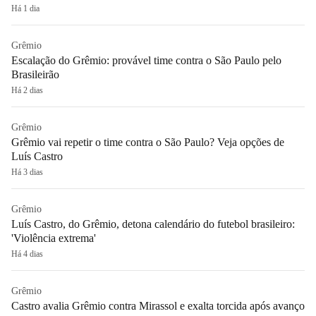
Há 1 dia
Grêmio
Escalação do Grêmio: provável time contra o São Paulo pelo
Brasileirão
Há 2 dias
Grêmio
Grêmio vai repetir o time contra o São Paulo? Veja opções de
Luís Castro
Há 3 dias
Grêmio
Luís Castro, do Grêmio, detona calendário do futebol brasileiro:
'Violência extrema'
Há 4 dias
Grêmio
Castro avalia Grêmio contra Mirassol e exalta torcida após avanço