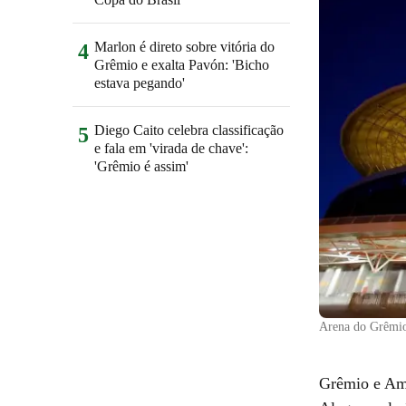
Marlon é direto sobre vitória do
4
Grêmio e exalta Pavón: 'Bicho
estava pegando'
Diego Caito celebra classificação
5
e fala em 'virada de chave':
'Grêmio é assim'
Arena do Grêmio
Grêmio e Amé