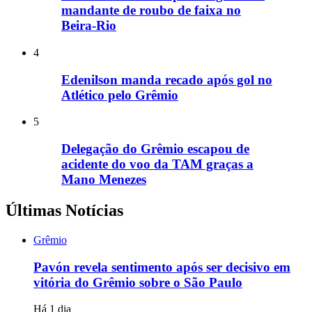
mandante de roubo de faixa no
Beira-Rio
4
Edenilson manda recado após gol no
Atlético pelo Grêmio
5
Delegação do Grêmio escapou de
acidente do voo da TAM graças a
Mano Menezes
Últimas Notícias
Grêmio
Pavón revela sentimento após ser decisivo em
vitória do Grêmio sobre o São Paulo
Há 1 dia