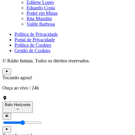
Edilene Lopes
Eduardo Costa
Poder em Minas
Rita Mundim
Valdir Barbosa
Política de Privacidade
Portal de Privacidade
Política de Cookies
Gestão de Cookies
© Rádio Itatiaia. Todos os direitos reservados.
Tocando agora!
Ouça ao vivo
/
24h
Belo Horizonte