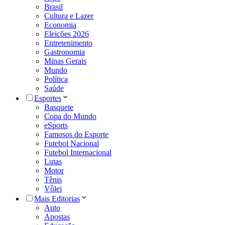
Brasil
Cultura e Lazer
Economia
Eleições 2026
Entretenimento
Gastronomia
Minas Gerais
Mundo
Política
Saúde
Esportes
Basquete
Copa do Mundo
eSports
Famosos do Esporte
Futebol Nacional
Futebol Internacional
Lutas
Motor
Tênis
Vôlei
Mais Editorias
Auto
Apostas