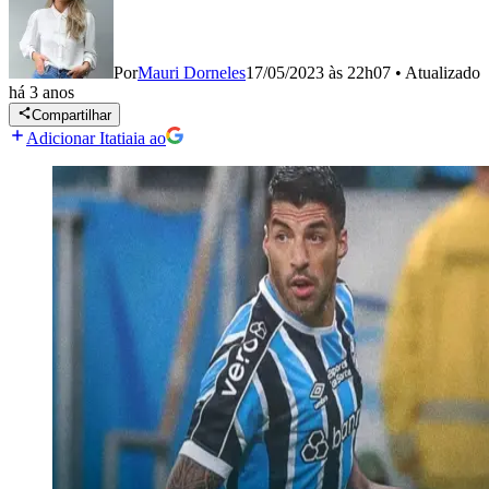
Por
Mauri Dorneles
17/05/2023 às 22h07
•
Atualizado
há 3 anos
Compartilhar
Adicionar Itatiaia ao