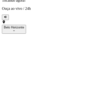
Tocando agora!
Ouça ao vivo
/
24h
Belo Horizonte