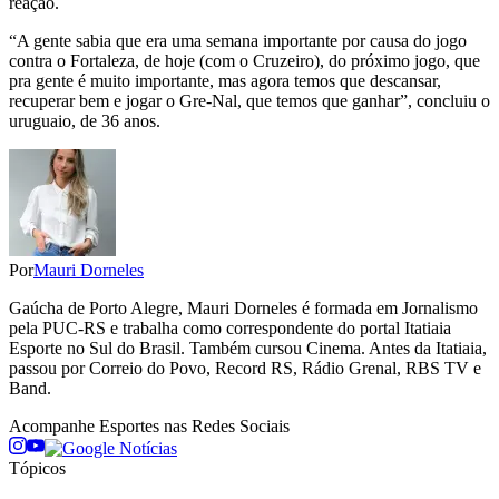
reação.
“A gente sabia que era uma semana importante por causa do jogo
contra o Fortaleza, de hoje (com o Cruzeiro), do próximo jogo, que
pra gente é muito importante, mas agora temos que descansar,
recuperar bem e jogar o Gre-Nal, que temos que ganhar”, concluiu o
uruguaio, de 36 anos.
Por
Mauri Dorneles
Gaúcha de Porto Alegre, Mauri Dorneles é formada em Jornalismo
pela PUC-RS e trabalha como correspondente do portal Itatiaia
Esporte no Sul do Brasil. Também cursou Cinema. Antes da Itatiaia,
passou por Correio do Povo, Record RS, Rádio Grenal, RBS TV e
Band.
Acompanhe
Esportes
nas Redes Sociais
Tópicos