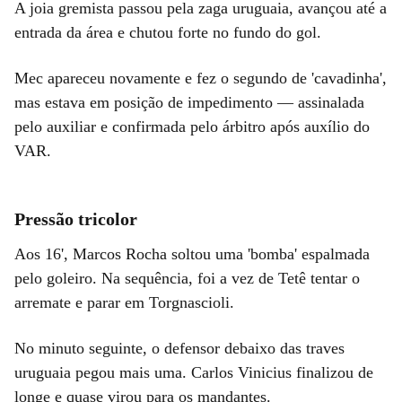
A joia gremista passou pela zaga uruguaia, avançou até a
entrada da área e chutou forte no fundo do gol.
Mec apareceu novamente e fez o segundo de 'cavadinha',
mas estava em posição de impedimento — assinalada
pelo auxiliar e confirmada pelo árbitro após auxílio do
VAR.
Pressão tricolor
Aos 16', Marcos Rocha soltou uma 'bomba' espalmada
pelo goleiro. Na sequência, foi a vez de Tetê tentar o
arremate e parar em Torgnascioli.
No minuto seguinte, o defensor debaixo das traves
uruguaia pegou mais uma. Carlos Vinicius finalizou de
longe e quase virou para os mandantes.