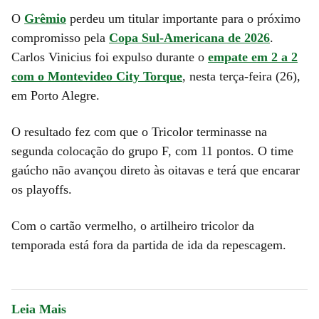
O
Grêmio
perdeu um titular importante para o próximo
compromisso pela
Copa Sul-Americana de 2026
.
Carlos Vinicius foi expulso durante o
empate em 2 a 2
com o Montevideo City Torque
, nesta terça-feira (26),
em Porto Alegre.
O resultado fez com que o Tricolor terminasse na
segunda colocação do grupo F, com 11 pontos. O time
gaúcho não avançou direto às oitavas e terá que encarar
os playoffs.
Com o cartão vermelho, o artilheiro tricolor da
temporada está fora da partida de ida da repescagem.
Leia Mais