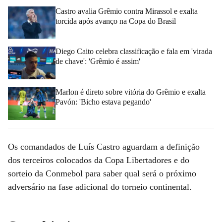
Castro avalia Grêmio contra Mirassol e exalta
torcida após avanço na Copa do Brasil
Diego Caito celebra classificação e fala em 'virada
de chave': 'Grêmio é assim'
Marlon é direto sobre vitória do Grêmio e exalta
Pavón: 'Bicho estava pegando'
Os comandados de Luís Castro aguardam a definição
dos terceiros colocados da Copa Libertadores e do
sorteio da Conmebol para saber qual será o próximo
adversário na fase adicional do torneio continental.