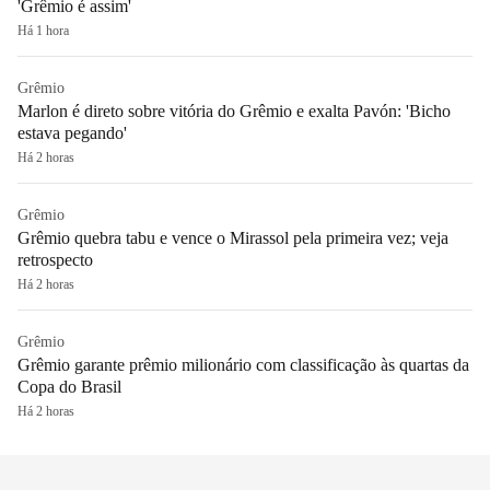
'Grêmio é assim'
Há 1 hora
Grêmio
Marlon é direto sobre vitória do Grêmio e exalta Pavón: 'Bicho
estava pegando'
Há 2 horas
Grêmio
Grêmio quebra tabu e vence o Mirassol pela primeira vez; veja
retrospecto
Há 2 horas
Grêmio
Grêmio garante prêmio milionário com classificação às quartas da
Copa do Brasil
Há 2 horas