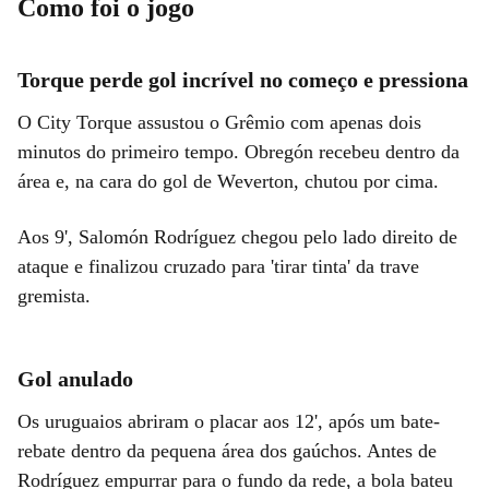
Como foi o jogo
Torque perde gol incrível no começo e pressiona
O City Torque assustou o Grêmio com apenas dois
minutos do primeiro tempo. Obregón recebeu dentro da
área e, na cara do gol de Weverton, chutou por cima.
Aos 9', Salomón Rodríguez chegou pelo lado direito de
ataque e finalizou cruzado para 'tirar tinta' da trave
gremista.
Gol anulado
Os uruguaios abriram o placar aos 12', após um bate-
rebate dentro da pequena área dos gaúchos. Antes de
Rodríguez empurrar para o fundo da rede, a bola bateu