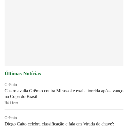
Últimas Notícias
Grêmio
Castro avalia Grêmio contra Mirassol e exalta torcida após avanço
na Copa do Brasil
Há 1 hora
Grêmio
Diego Caito celebra classificação e fala em 'virada de chave':