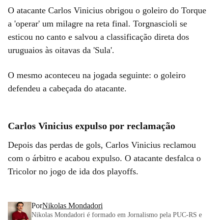
O atacante Carlos Vinicius obrigou o goleiro do Torque
a 'operar' um milagre na reta final. Torgnascioli se
esticou no canto e salvou a classificação direta dos
uruguaios às oitavas da 'Sula'.
O mesmo aconteceu na jogada seguinte: o goleiro
defendeu a cabeçada do atacante.
Carlos Vinicius expulso por reclamação
Depois das perdas de gols, Carlos Vinicius reclamou
com o árbitro e acabou expulso. O atacante desfalca o
Tricolor no jogo de ida dos playoffs.
Por
Nikolas Mondadori
Nikolas Mondadori é formado em Jornalismo pela PUC-RS e