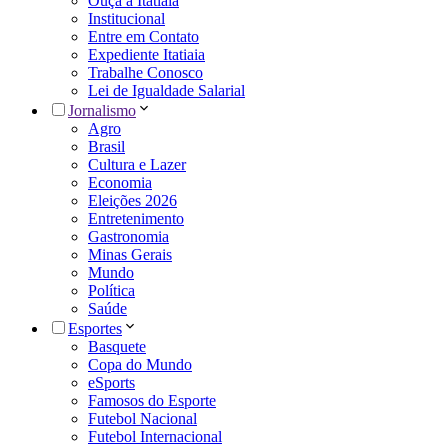
Ouça a Itatiaia
Institucional
Entre em Contato
Expediente Itatiaia
Trabalhe Conosco
Lei de Igualdade Salarial
Jornalismo
Agro
Brasil
Cultura e Lazer
Economia
Eleições 2026
Entretenimento
Gastronomia
Minas Gerais
Mundo
Política
Saúde
Esportes
Basquete
Copa do Mundo
eSports
Famosos do Esporte
Futebol Nacional
Futebol Internacional