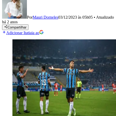
Por
Mauri Dorneles
03/12/2023 às 05h05
•
Atualizado
há 2 anos
Compartilhar
Adicionar Itatiaia ao