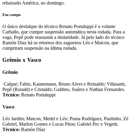
rebaixado América, no domingo.
Em campo
O único desfalque do técnico Renato Portaluppi é o volante
Carballo, que cumpre suspensão automática nesta rodada. Para a
vaga, Pepê pode reassumir a titularidade. Já pelo lado do técnico
Ramón Diaz há os retornos dos zagueiros Léo e Maicon, que
cumpriram suspensão na última rodada.
Grêmio x Vasco
Grêmio
Caíque; Fabio, Kannemann, Bruno Alves e Reinaldo; Villasanti,
Pepê (Ronald) e Cristaldo; Galdino, Suárez e Nathan Fernandes.
Técnico:
Renato Portaluppi
Vasco
Léo Jardim; Maicon, Medel e Léo; Puma Rodríguez, Paulinho, Zé
Gabriel, Marlon Gomes e Lucas Piton; Gabriel Pec e Vegetti.
Técnico:
Ramón Díaz