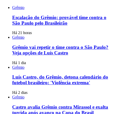
Grêmio
Escalação do Grêmio: provável time contra o
São Paulo pelo Brasileirão
Há 21 horas
Grêmio
Grêmio vai repetir o time contra o São Paulo?
Veja opções de Luís Castro
Há 1 dia
Grêmio
Luís Castro, do Grêmio, detona calendário do
futebol brasileiro: 'Violência extrema'
Há 2 dias
Grêmio
Castro avalia Grêmio contra Mirassol e exalta
torcida após avanço na Copa do Brasil