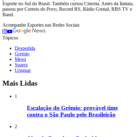
Esporte no Sul do Brasil. Também cursou Cinema. Antes da Itatiaia,
passou por Correio do Povo, Record RS, Rádio Grenal, RBS TV e
Band.
Acompanhe
Esportes
nas Redes Sociais
Tópicos
Despedida
Gremio
Messi
Suarez
Uruguai
Mais Lidas
1
Escalação do Grêmio: provável time
contra o São Paulo pelo Brasileirão
2