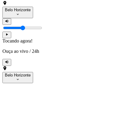
Belo Horizonte
Tocando agora!
Ouça ao vivo
/
24h
Belo Horizonte