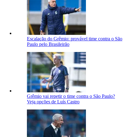
Escalação do Grêmio: provável time contra o São
Paulo pelo Brasileirão
Grêmio vai repetir o time contra o São Paulo?
Veja opções de Luís Castro