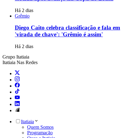
Há 2 dias
Grêmio
Diego Caito celebra classificação e fala em
'virada de chave': 'Grêmio é assim'
Há 2 dias
Grupo Itatiaia
Itatiaia Nas Redes
Itatiaia
Quem Somos
Programação