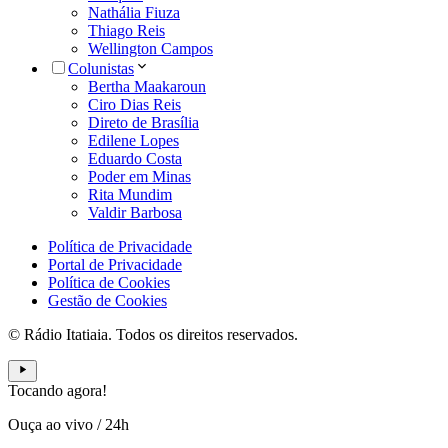
Nathália Fiuza
Thiago Reis
Wellington Campos
Colunistas
Bertha Maakaroun
Ciro Dias Reis
Direto de Brasília
Edilene Lopes
Eduardo Costa
Poder em Minas
Rita Mundim
Valdir Barbosa
Política de Privacidade
Portal de Privacidade
Política de Cookies
Gestão de Cookies
© Rádio Itatiaia. Todos os direitos reservados.
Tocando agora!
Ouça ao vivo
/
24h