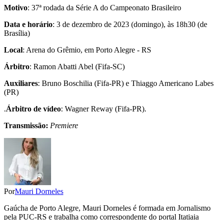
Motivo
: 37ª rodada da Série A do Campeonato Brasileiro
Data e horário
: 3 de dezembro de 2023 (domingo), às 18h30 (de
Brasília)
Local
: Arena do Grêmio, em Porto Alegre - RS
Árbitro
: Ramon Abatti Abel (Fifa-SC)
Auxiliares
: Bruno Boschilia (Fifa-PR) e Thiaggo Americano Labes
(PR)
.
Árbitro de vídeo
: Wagner Reway (Fifa-PR).
Transmissão:
Premiere
Por
Mauri Dorneles
Gaúcha de Porto Alegre, Mauri Dorneles é formada em Jornalismo
pela PUC-RS e trabalha como correspondente do portal Itatiaia