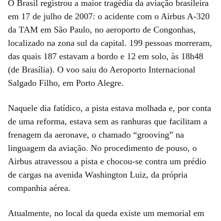
O Brasil registrou a maior tragédia da aviação brasileira
em 17 de julho de 2007: o acidente com o Airbus A-320
da TAM em São Paulo, no aeroporto de Congonhas,
localizado na zona sul da capital. 199 pessoas morreram,
das quais 187 estavam a bordo e 12 em solo, às 18h48
(de Brasília). O voo saiu do Aeroporto Internacional
Salgado Filho, em Porto Alegre.
Naquele dia fatídico, a pista estava molhada e, por conta
de uma reforma, estava sem as ranhuras que facilitam a
frenagem da aeronave, o chamado “grooving” na
linguagem da aviação. No procedimento de pouso, o
Airbus atravessou a pista e chocou-se contra um prédio
de cargas na avenida Washington Luiz, da própria
companhia aérea.
Atualmente, no local da queda existe um memorial em