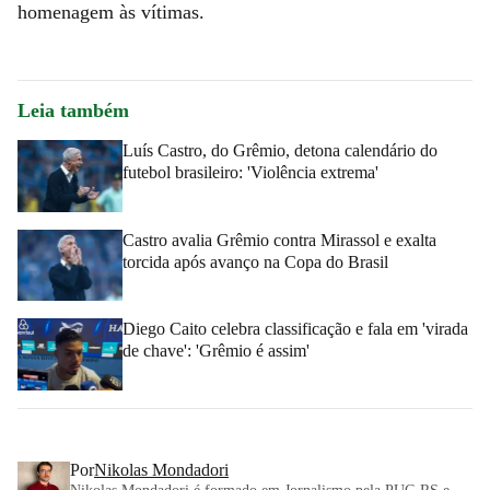
homenagem às vítimas.
Leia também
Luís Castro, do Grêmio, detona calendário do
futebol brasileiro: 'Violência extrema'
Castro avalia Grêmio contra Mirassol e exalta
torcida após avanço na Copa do Brasil
Diego Caito celebra classificação e fala em 'virada
de chave': 'Grêmio é assim'
Por
Nikolas Mondadori