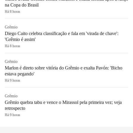
na Copa do Brasil
Há 8 horas
Grêmio
Diego Caito celebra classificação e fala em 'virada de chave':
'Grêmio é assim'
Há 8 horas
Grêmio
Marlon é direto sobre vitória do Grêmio e exalta Pavón: 'Bicho
estava pegando'
Há 9 horas
Grêmio
Grêmio quebra tabu e vence o Mirassol pela primeira vez; veja
retrospecto
Há 9 horas