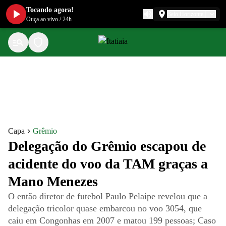
Tocando agora!
Belo Horizonte
Ouça ao vivo
/
24h
Capa
Grêmio
Delegação do Grêmio escapou de
acidente do voo da TAM graças a
Mano Menezes
O então diretor de futebol Paulo Pelaipe revelou que a
delegação tricolor quase embarcou no voo 3054, que
caiu em Congonhas em 2007 e matou 199 pessoas; Caso