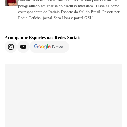
Nikolas Mondadori é formado em Jornalismo pela PUC-RS e
pós-graduado em análise do discurso midiático. Trabalha como
correspondente do Itatiaia Esporte do Sul do Brasil. Passou por
Rádio Gaúcha, jornal Zero Hora e portal GZH.
Acompanhe
Esportes
nas Redes Sociais