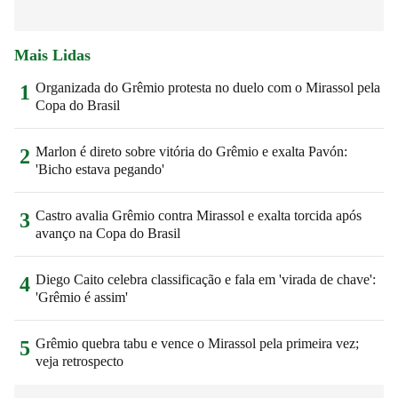
Mais Lidas
Organizada do Grêmio protesta no duelo com o Mirassol pela
1
Copa do Brasil
Marlon é direto sobre vitória do Grêmio e exalta Pavón:
2
'Bicho estava pegando'
Castro avalia Grêmio contra Mirassol e exalta torcida após
3
avanço na Copa do Brasil
Diego Caito celebra classificação e fala em 'virada de chave':
4
'Grêmio é assim'
Grêmio quebra tabu e vence o Mirassol pela primeira vez;
5
veja retrospecto