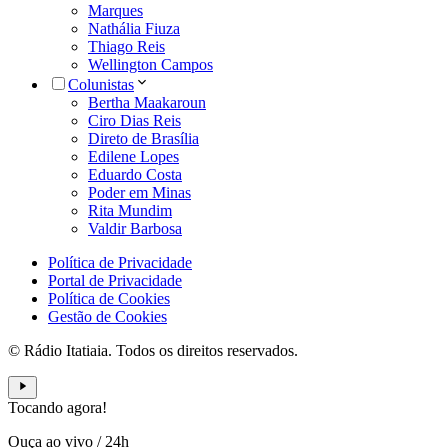
Marques
Nathália Fiuza
Thiago Reis
Wellington Campos
Colunistas
Bertha Maakaroun
Ciro Dias Reis
Direto de Brasília
Edilene Lopes
Eduardo Costa
Poder em Minas
Rita Mundim
Valdir Barbosa
Política de Privacidade
Portal de Privacidade
Política de Cookies
Gestão de Cookies
© Rádio Itatiaia. Todos os direitos reservados.
Tocando agora!
Ouça ao vivo
/
24h