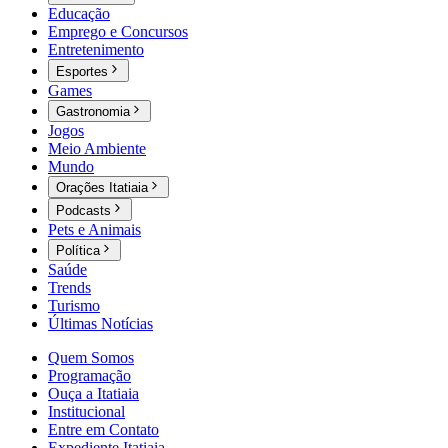
Educação
Emprego e Concursos
Entretenimento
Esportes
Games
Gastronomia
Jogos
Meio Ambiente
Mundo
Orações Itatiaia
Podcasts
Pets e Animais
Política
Saúde
Trends
Turismo
Últimas Notícias
Quem Somos
Programação
Ouça a Itatiaia
Institucional
Entre em Contato
Expediente Itatiaia