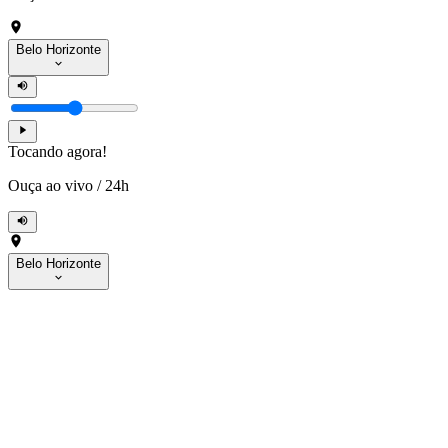
Belo Horizonte
Tocando agora!
Ouça ao vivo
/
24h
Belo Horizonte