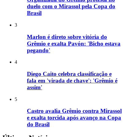
duelo com o Mirassol pela Copa do
Brasil
3
Marlon é direto sobre vitória do
Grêmio e exalta Pavón: 'Bicho estava
pegando'
4
Diego Caito celebra classificação e
fala em 'virada de chave': 'Grêmio é
assim'
5
Castro avalia Grêmio contra Mirassol
e exalta torcida após avanço na Copa
do Brasil