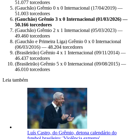
51.077 torcedores
(Gauchão) Grêmio 0 x 0 Internacional (17/04/2019) —
51.003 torcedores
(Gauchão) Grêmio 3 x 0 Internacional (01/03/2026) —
50.166 torcedores
(Gauchão) Grêmio 2 x 1 Internacional (05/03/2023) —
49.460 torcedores
(Gauchão e Primeira Liga) Grêmio 0 x 0 Internacional
(06/03/2016) — 48.204 torcedores
(Brasileirão) Grêmio 4 x 1 Internacional (09/11/2014) —
46.437 torcedores
(Brasileirão) Grêmio 5 x 0 Internacional (09/08/2015) —
46.010 torcedores
Leia também
Luís Castro, do Grêmio, detona calendário do
futebol brasileiro: 'Violência extrema'