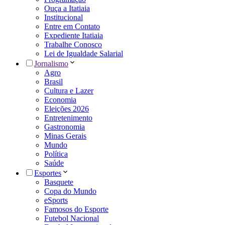
Ouça a Itatiaia
Institucional
Entre em Contato
Expediente Itatiaia
Trabalhe Conosco
Lei de Igualdade Salarial
Jornalismo
Agro
Brasil
Cultura e Lazer
Economia
Eleições 2026
Entretenimento
Gastronomia
Minas Gerais
Mundo
Política
Saúde
Esportes
Basquete
Copa do Mundo
eSports
Famosos do Esporte
Futebol Nacional