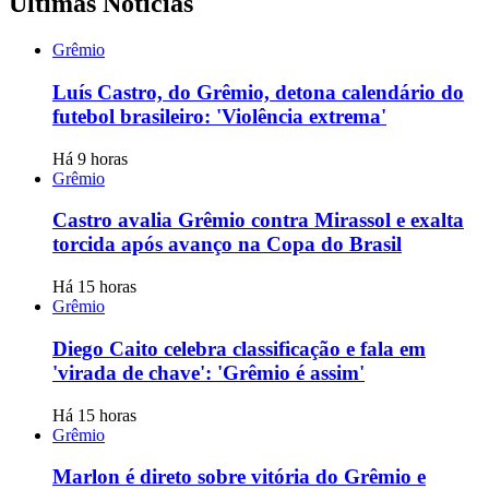
Últimas Notícias
Grêmio
Luís Castro, do Grêmio, detona calendário do
futebol brasileiro: 'Violência extrema'
Há 9 horas
Grêmio
Castro avalia Grêmio contra Mirassol e exalta
torcida após avanço na Copa do Brasil
Há 15 horas
Grêmio
Diego Caito celebra classificação e fala em
'virada de chave': 'Grêmio é assim'
Há 15 horas
Grêmio
Marlon é direto sobre vitória do Grêmio e