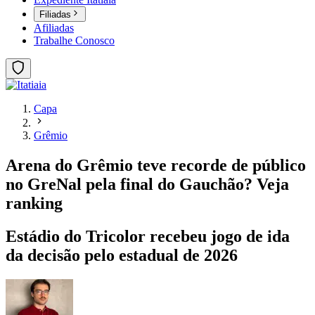
Filiadas
Afiliadas
Trabalhe Conosco
Capa
Grêmio
Arena do Grêmio teve recorde de público
no GreNal pela final do Gauchão? Veja
ranking
Estádio do Tricolor recebeu jogo de ida
da decisão pelo estadual de 2026