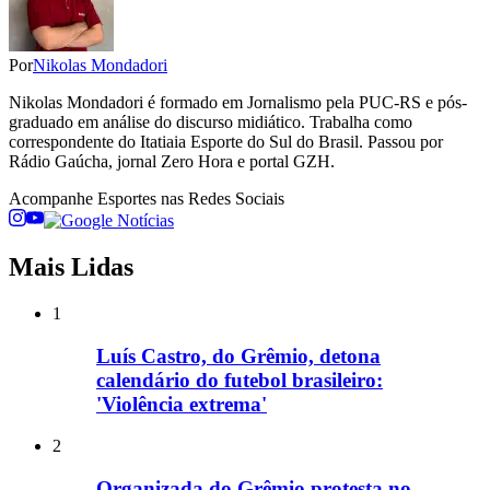
Por
Nikolas Mondadori
Nikolas Mondadori é formado em Jornalismo pela PUC-RS e pós-
graduado em análise do discurso midiático. Trabalha como
correspondente do Itatiaia Esporte do Sul do Brasil. Passou por
Rádio Gaúcha, jornal Zero Hora e portal GZH.
Acompanhe
Esportes
nas Redes Sociais
Mais Lidas
1
Luís Castro, do Grêmio, detona
calendário do futebol brasileiro:
'Violência extrema'
2
Organizada do Grêmio protesta no