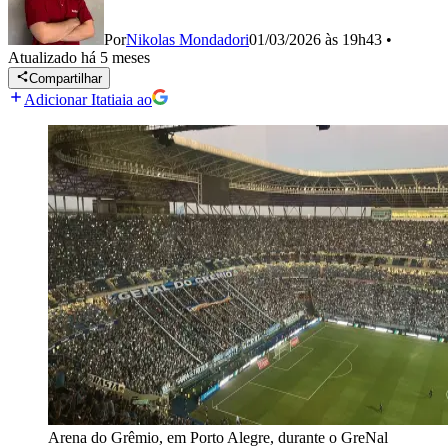
Por
Nikolas Mondadori
01/03/2026 às 19h43
•
Atualizado
há 5 meses
Compartilhar
Adicionar Itatiaia ao
Arena do Grêmio, em Porto Alegre, durante o GreNal