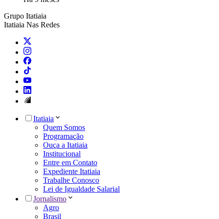
Grupo Itatiaia
Itatiaia Nas Redes
Itatiaia
Quem Somos
Programação
Ouça a Itatiaia
Institucional
Entre em Contato
Expediente Itatiaia
Trabalhe Conosco
Lei de Igualdade Salarial
Jornalismo
Agro
Brasil