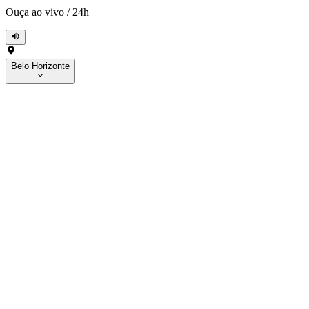
Ouça ao vivo
/
24h
Belo Horizonte