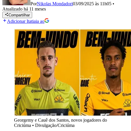
Por
Nikolas Mondadori
03/09/2025 às 11h05
•
Atualizado
há 11 meses
Compartilhar
Adicionar Itatiaia ao
Georgemy e Cauê dos Santos, novos jogadores do
Criciúma
•
Divulgação/Criciúma