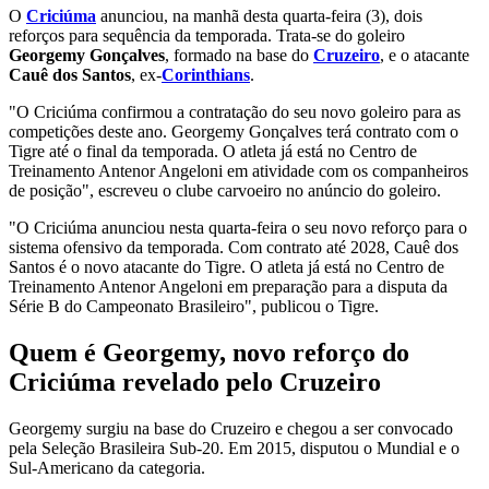
O
Criciúma
anunciou, na manhã desta quarta-feira (3), dois
reforços para sequência da temporada. Trata-se do goleiro
Georgemy Gonçalves
, formado na base do
Cruzeiro
, e o atacante
Cauê dos Santos
, ex-
Corinthians
.
"O Criciúma confirmou a contratação do seu novo goleiro para as
competições deste ano. Georgemy Gonçalves terá contrato com o
Tigre até o final da temporada. O atleta já está no Centro de
Treinamento Antenor Angeloni em atividade com os companheiros
de posição", escreveu o clube carvoeiro no anúncio do goleiro.
"O Criciúma anunciou nesta quarta-feira o seu novo reforço para o
sistema ofensivo da temporada. Com contrato até 2028, Cauê dos
Santos é o novo atacante do Tigre. O atleta já está no Centro de
Treinamento Antenor Angeloni em preparação para a disputa da
Série B do Campeonato Brasileiro", publicou o Tigre.
Quem é Georgemy, novo reforço do
Criciúma revelado pelo Cruzeiro
Georgemy surgiu na base do Cruzeiro e chegou a ser convocado
pela Seleção Brasileira Sub-20. Em 2015, disputou o Mundial e o
Sul-Americano da categoria.