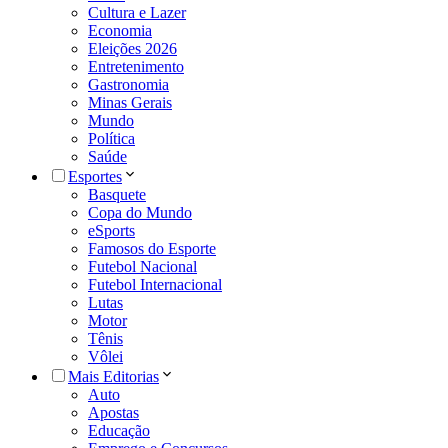
Cultura e Lazer
Economia
Eleições 2026
Entretenimento
Gastronomia
Minas Gerais
Mundo
Política
Saúde
Esportes
Basquete
Copa do Mundo
eSports
Famosos do Esporte
Futebol Nacional
Futebol Internacional
Lutas
Motor
Tênis
Vôlei
Mais Editorias
Auto
Apostas
Educação