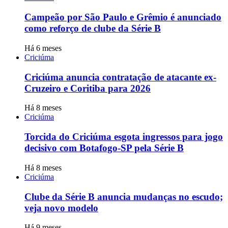
Campeão por São Paulo e Grêmio é anunciado
como reforço de clube da Série B
Há 6 meses
Criciúma
Criciúma anuncia contratação de atacante ex-
Cruzeiro e Coritiba para 2026
Há 8 meses
Criciúma
Torcida do Criciúma esgota ingressos para jogo
decisivo com Botafogo-SP pela Série B
Há 8 meses
Criciúma
Clube da Série B anuncia mudanças no escudo;
veja novo modelo
Há 9 meses