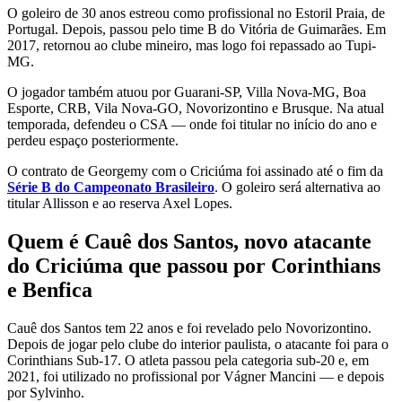
O goleiro de 30 anos estreou como profissional no Estoril Praia, de
Portugal. Depois, passou pelo time B do Vitória de Guimarães. Em
2017, retornou ao clube mineiro, mas logo foi repassado ao Tupi-
MG.
O jogador também atuou por Guarani-SP, Villa Nova-MG, Boa
Esporte, CRB, Vila Nova-GO, Novorizontino e Brusque. Na atual
temporada, defendeu o CSA — onde foi titular no início do ano e
perdeu espaço posteriormente.
O contrato de Georgemy com o Criciúma foi assinado até o fim da
Série B do Campeonato Brasileiro
. O goleiro será alternativa ao
titular Allisson e ao reserva Axel Lopes.
Quem é Cauê dos Santos, novo atacante
do Criciúma que passou por Corinthians
e Benfica
Cauê dos Santos tem 22 anos e foi revelado pelo Novorizontino.
Depois de jogar pelo clube do interior paulista, o atacante foi para o
Corinthians Sub-17. O atleta passou pela categoria sub-20 e, em
2021, foi utilizado no profissional por Vágner Mancini — e depois
por Sylvinho.