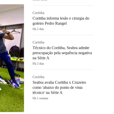
Coritiba
Coritiba informa lesão e cirurgia do
goleiro Pedro Rangel
Há 2 dias
Coritiba
Técnico do Coritiba, Seabra admite
preocupação pela sequência negativa
na Série A
Há 2 dias
Coritiba
Seabra avalia Coritiba x Cruzeiro
como 'abaixo do ponto de vista
técnico' na Série A
Há 1 semana