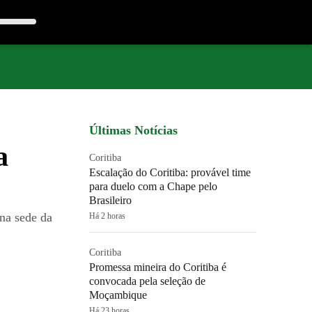
Últimas Notícias
a
Coritiba
Escalação do Coritiba: provável time
para duelo com a Chape pelo
Brasileiro
 na sede da
Há 2 horas
Coritiba
Promessa mineira do Coritiba é
convocada pela seleção de
Moçambique
Há 23 horas