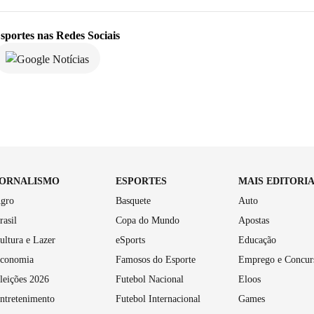
sportes
nas Redes Sociais
JORNALISMO
ESPORTES
MAIS EDITORI
gro
Basquete
Auto
rasil
Copa do Mundo
Apostas
ultura e Lazer
eSports
Educação
conomia
Famosos do Esporte
Emprego e Concur
leições 2026
Futebol Nacional
Eloos
ntretenimento
Futebol Internacional
Games