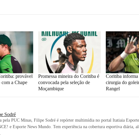
oritiba: provável
Promessa mineira do Coritiba é
Coritiba informa
o com a Chape
convocada pela seleção de
cirurgia do gole
Moçambique
Rangel
pe Sodré
ta pela PUC Minas, Filipe Sodré é repórter multimídia no portal Itatiaia Esport
CE! e Esporte News Mundo. Tem experiência na cobertura esportiva diária, al
.