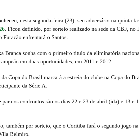
nheceu, nesta segunda-feira (23), seu adversário na quinta f
26
. Ficou definido, por sorteio realizado na sede da CBF, no 
o Furacão enfrentará o Santos.
a Branca sonha com o primeiro título da eliminatória nacion
-campeão em duas oportunidades, em 2011 e 2012.
 da Copa do Brasil marcará a estreia do clube na Copa do Bras
rticipante da Série A.
 para os confrontos são os dias 22 e 23 de abril (ida) e 13 e 
do, também por sorteio, que o Coritiba fará o segundo jogo n
 Vila Belmiro.