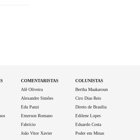
AS
COMENTARISTAS
COLUNISTAS
Alê Oliveira
Bertha Maakaroun
Alexandre Simões
Ciro Dias Reis
Edu Panzi
Direto de Brasília
sos
Emerson Romano
Edilene Lopes
Fabrício
Eduardo Costa
João Vitor Xavier
Poder em Minas