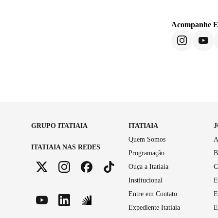
Acompanhe
E
GRUPO ITATIAIA
ITATIAIA
Quem Somos
A
ITATIAIA NAS REDES
Programação
B
Ouça a Itatiaia
C
Institucional
E
Entre em Contato
E
Expediente Itatiaia
E