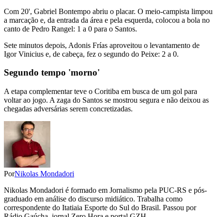
Com 20', Gabriel Bontempo abriu o placar. O meio-campista limpou
a marcação e, da entrada da área e pela esquerda, colocou a bola no
canto de Pedro Rangel: 1 a 0 para o Santos.
Sete minutos depois, Adonis Frías aproveitou o levantamento de
Igor Vinicius e, de cabeça, fez o segundo do Peixe: 2 a 0.
Segundo tempo 'morno'
A etapa complementar teve o Coritiba em busca de um gol para
voltar ao jogo. A zaga do Santos se mostrou segura e não deixou as
chegadas adversárias serem concretizadas.
Por
Nikolas Mondadori
Nikolas Mondadori é formado em Jornalismo pela PUC-RS e pós-
graduado em análise do discurso midiático. Trabalha como
correspondente do Itatiaia Esporte do Sul do Brasil. Passou por
Rádio Gaúcha, jornal Zero Hora e portal GZH.