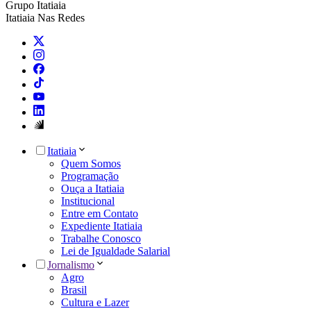
Grupo Itatiaia
Itatiaia Nas Redes
Itatiaia
Quem Somos
Programação
Ouça a Itatiaia
Institucional
Entre em Contato
Expediente Itatiaia
Trabalhe Conosco
Lei de Igualdade Salarial
Jornalismo
Agro
Brasil
Cultura e Lazer