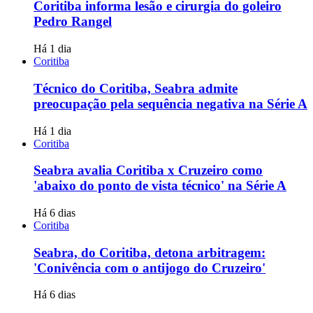
Coritiba informa lesão e cirurgia do goleiro
Pedro Rangel
Há 1 dia
Coritiba
Técnico do Coritiba, Seabra admite
preocupação pela sequência negativa na Série A
Há 1 dia
Coritiba
Seabra avalia Coritiba x Cruzeiro como
'abaixo do ponto de vista técnico' na Série A
Há 6 dias
Coritiba
Seabra, do Coritiba, detona arbitragem:
'Conivência com o antijogo do Cruzeiro'
Há 6 dias