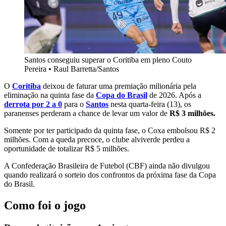
Santos conseguiu superar o Coritiba em pleno Couto
Pereira
•
Raul Barretta/Santos
O
Coritiba
deixou de faturar uma premiação milionária pela
eliminação na quinta fase da
Copa do Brasil
de 2026. Após a
derrota por 2 a 0
para o
Santos
nesta quarta-feira (13), os
paranenses
perderam a chance de levar um valor de
R$ 3 milhões.
Somente por ter participado da quinta fase, o Coxa embolsou R$ 2
milhões. Com a queda precoce, o clube alviverde perdeu a
oportunidade de totalizar R$ 5 milhões.
A Confederação Brasileira de Futebol (CBF) ainda não divulgou
quando realizará o sorteio dos confrontos da próxima fase da Copa
do Brasil.
Como foi o jogo