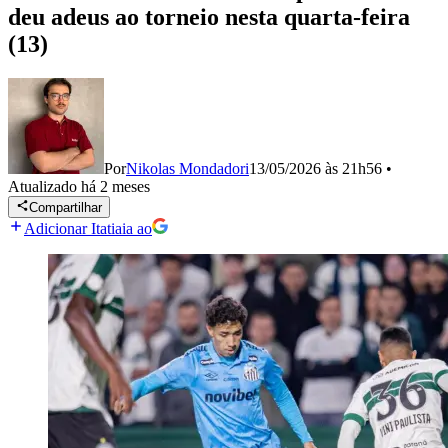
deu adeus ao torneio nesta quarta-feira
(13)
Por
Nikolas Mondadori
13/05/2026 às 21h56
•
Atualizado
há 2 meses
Compartilhar
Adicionar Itatiaia ao