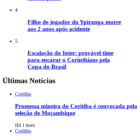
4
Filho de jogador do Ypiranga morre
aos 2 anos após acidente
5
Escalação do Inter: provável time
para encarar o Corinthians pela
Copa do Brasil
Últimas Notícias
Coritiba
Promessa mineira do Coritiba é convocada pela
seleção de Moçambique
Há 1 hora
Coritiba