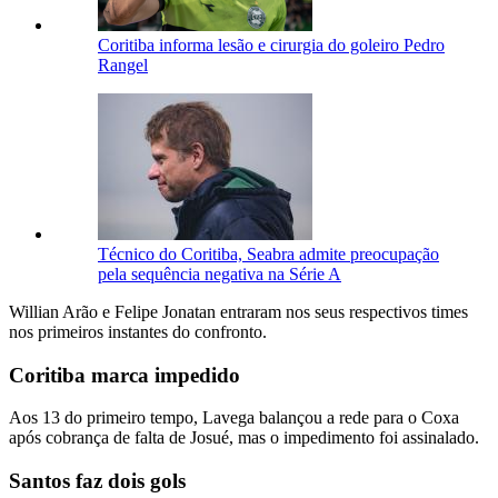
Coritiba informa lesão e cirurgia do goleiro Pedro
Rangel
Técnico do Coritiba, Seabra admite preocupação
pela sequência negativa na Série A
Willian Arão e Felipe Jonatan entraram nos seus respectivos times
nos primeiros instantes do confronto.
Coritiba marca impedido
Aos 13 do primeiro tempo, Lavega balançou a rede para o Coxa
após cobrança de falta de Josué, mas o impedimento foi assinalado.
Santos faz dois gols