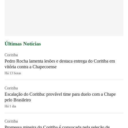
Últimas Notícias
Coritiba
Pedro Rocha lamenta lesões e destaca entrega do Coritiba em
vitória contra a Chapecoense
Há 13 horas
Coritiba
Escalação do Coritiba: provável time para duelo com a Chape
pelo Brasileiro
Há 1 dia
Coritiba
Promessa mineira do Coritiba é convocada pela seleção de