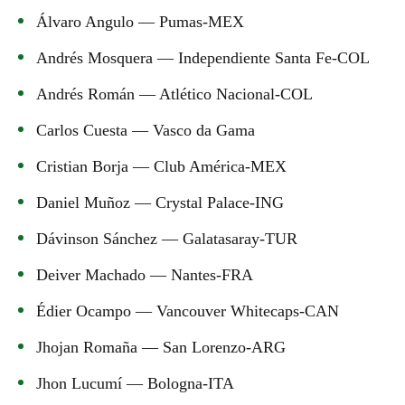
Álvaro Angulo — Pumas-MEX
Andrés Mosquera — Independiente Santa Fe-COL
Andrés Román — Atlético Nacional-COL
Carlos Cuesta — Vasco da Gama
Cristian Borja — Club América-MEX
Daniel Muñoz — Crystal Palace-ING
Dávinson Sánchez — Galatasaray-TUR
Deiver Machado — Nantes-FRA
Édier Ocampo — Vancouver Whitecaps-CAN
Jhojan Romaña — San Lorenzo-ARG
Jhon Lucumí — Bologna-ITA