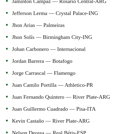
Jaminton Campaz — Rosario Central-ARG
Jefferson Lerma — Crystal Palace-ING
Jhon Arias — Palmeiras
Jhon Solís — Birmingham City-ING
Johan Carbonero — Internacional
Jordan Barrera — Botafogo
Jorge Carrascal — Flamengo
Juan Camilo Portilla — Athletico-PR
Juan Fernando Quintero — River Plate-ARG
Juan Guillermo Cuadrado — Pisa-ITA
Kevin Castaño — River Plate-ARG
Nelson Deossa — Real Bétis-ESP