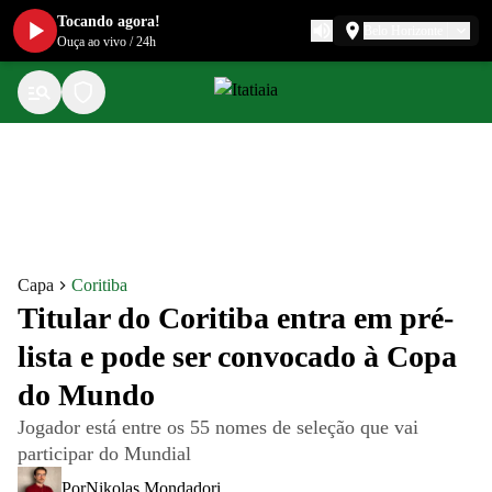
Tocando agora!
Belo Horizonte
Ouça ao vivo
/
24h
Capa
Coritiba
Titular do Coritiba entra em pré-
lista e pode ser convocado à Copa
do Mundo
Jogador está entre os 55 nomes de seleção que vai
participar do Mundial
Por
Nikolas Mondadori