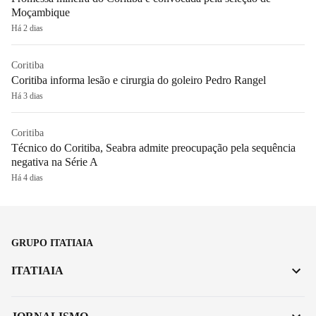
Moçambique
Há 2 dias
Coritiba
Coritiba informa lesão e cirurgia do goleiro Pedro Rangel
Há 3 dias
Coritiba
Técnico do Coritiba, Seabra admite preocupação pela sequência
negativa na Série A
Há 4 dias
GRUPO ITATIAIA
ITATIAIA