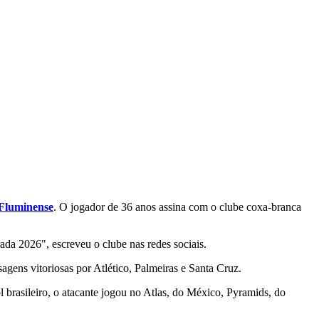
Fluminense
. O jogador de 36 anos assina com o clube coxa-branca
da 2026", escreveu o clube nas redes sociais.
ens vitoriosas por Atlético, Palmeiras e Santa Cruz.
rasileiro, o atacante jogou no Atlas, do México, Pyramids, do