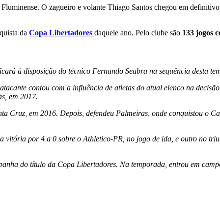
 Fluminense. O zagueiro e volante Thiago Santos chegou em definitivo
quista da
Copa Libertadores
daquele ano. Pelo clube são
133 jogos c
 ficará à disposição do técnico Fernando Seabra na sequência desta t
tacante contou com a influência de atletas do atual elenco na decisã
as, em 2017.
 Cruz, em 2016. Depois, defendeu Palmeiras, onde conquistou o Campe
vitória por 4 a 0 sobre o Athletico-PR, no jogo de ida, e outro no tr
anha do título da Copa Libertadores. Na temporada, entrou em campo 