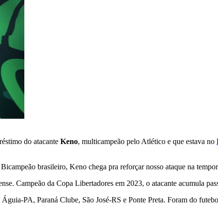
préstimo do atacante
Keno
, multicampeão pelo Atlético e que estava no
icampeão brasileiro, Keno chega pra reforçar nosso ataque na tempora
nse. Campeão da Copa Libertadores em 2023, o atacante acumula passag
guia-PA, Paraná Clube, São José-RS e Ponte Preta. Foram do futebol b