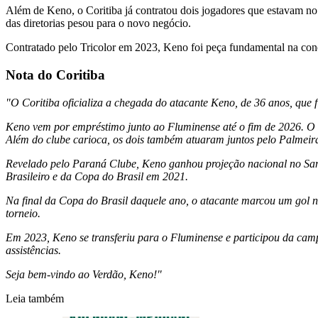
Além de Keno, o Coritiba já contratou dois jogadores que estavam no
das diretorias pesou para o novo negócio.
Contratado pelo Tricolor em 2023, Keno foi peça fundamental na con
Nota do Coritiba
"O Coritiba oficializa a chegada do atacante Keno, de 36 anos, que
Keno vem por empréstimo junto ao Fluminense até o fim de 2026. O a
Além do clube carioca, os dois também atuaram juntos pelo Palmeir
Revelado pelo Paraná Clube, Keno ganhou projeção nacional no Santa
Brasileiro e da Copa do Brasil em 2021.
Na final da Copa do Brasil daquele ano, o atacante marcou um gol na 
torneio.
Em 2023, Keno se transferiu para o Fluminense e participou da camp
assistências.
Seja bem-vindo ao Verdão, Keno!"
Leia também