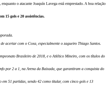
, enquanto o atacante Joaquín Lavega está emprestado. A boa relação
om 15 gols e 20 assistências.
emporada.
o de acertar com o Coxa, especialmente o zagueiro Thiago Santos.
onato Brasileiro de 2018, e o Atlético Mineiro, com os títulos do
iunfo por 2 a 1, na Arena da Baixada, que garantiram a conquista do
em 51 partidas, sendo 42 como titular, com cinco gols e 13