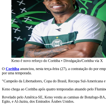
Keno é novo reforço do Coritiba
•
Divulgação/Coritiba via X
O
Coritiba
anunciou, nesta terça-feira (27), a contratação do por em
por uma temporada.
"Campeão da Libertadores, Copa do Brasil, Recopa Sul-Americana e B
Keno chega ao Coritiba após quatro temporadas atuando pelo Flumine
Revelado pelo América-SE, Keno vestiu as camisas de Botafogo-BA, Á
Egito, e Al-Jazira, dos Emirados Árabes Unidos.