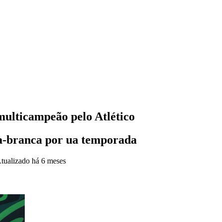
multicampeão pelo Atlético
xa-branca por ua temporada
tualizado
há 6 meses