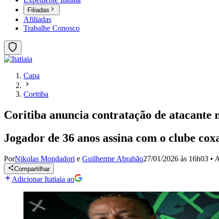
Filiadas
Afiliadas
Trabalhe Conosco
Capa
Coritiba
Coritiba anuncia contratação de atacante 
Jogador de 36 anos assina com o clube co
Por
Nikolas Mondadori
e
Guilherme Abrahão
27/01/2026 às 16h03
•
A
Compartilhar
Adicionar Itatiaia ao