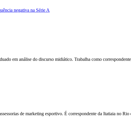
uência negativa na Série A
do em análise do discurso midiático. Trabalha como correspondente do
assessorias de marketing esportivo. É correspondente da Itatiaia no R