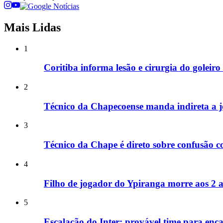
Mais Lidas
1
Coritiba informa lesão e cirurgia do goleir
2
Técnico da Chapecoense manda indireta a jo
3
Técnico da Chape é direto sobre confusão c
4
Filho de jogador do Ypiranga morre aos 2 a
5
Escalação do Inter: provável time para enc