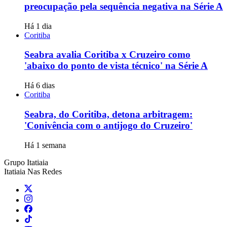
preocupação pela sequência negativa na Série A
Há 1 dia
Coritiba
Seabra avalia Coritiba x Cruzeiro como
'abaixo do ponto de vista técnico' na Série A
Há 6 dias
Coritiba
Seabra, do Coritiba, detona arbitragem:
'Conivência com o antijogo do Cruzeiro'
Há 1 semana
Grupo Itatiaia
Itatiaia Nas Redes