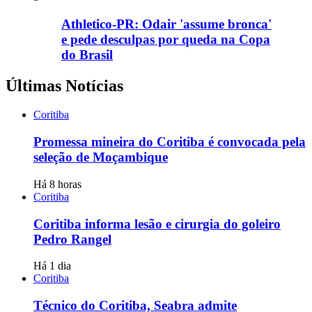
Athletico-PR: Odair 'assume bronca'
e pede desculpas por queda na Copa
do Brasil
Últimas Notícias
Coritiba
Promessa mineira do Coritiba é convocada pela
seleção de Moçambique
Há 8 horas
Coritiba
Coritiba informa lesão e cirurgia do goleiro
Pedro Rangel
Há 1 dia
Coritiba
Técnico do Coritiba, Seabra admite