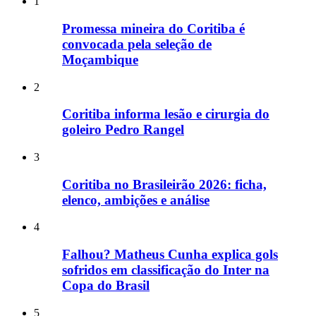
1
Promessa mineira do Coritiba é
convocada pela seleção de
Moçambique
2
Coritiba informa lesão e cirurgia do
goleiro Pedro Rangel
3
Coritiba no Brasileirão 2026: ficha,
elenco, ambições e análise
4
Falhou? Matheus Cunha explica gols
sofridos em classificação do Inter na
Copa do Brasil
5