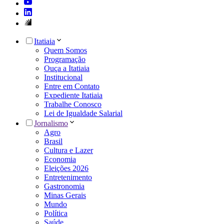
Itatiaia
Quem Somos
Programação
Ouça a Itatiaia
Institucional
Entre em Contato
Expediente Itatiaia
Trabalhe Conosco
Lei de Igualdade Salarial
Jornalismo
Agro
Brasil
Cultura e Lazer
Economia
Eleições 2026
Entretenimento
Gastronomia
Minas Gerais
Mundo
Política
Saúde