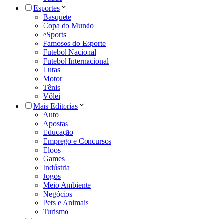
Esportes
Basquete
Copa do Mundo
eSports
Famosos do Esporte
Futebol Nacional
Futebol Internacional
Lutas
Motor
Tênis
Vôlei
Mais Editorias
Auto
Apostas
Educação
Emprego e Concursos
Eloos
Games
Indústria
Jogos
Meio Ambiente
Negócios
Pets e Animais
Turismo