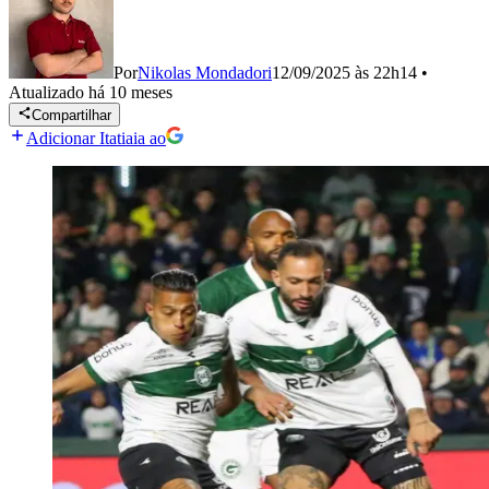
Por
Nikolas Mondadori
12/09/2025 às 22h14
•
Atualizado
há 10 meses
Compartilhar
Adicionar Itatiaia ao