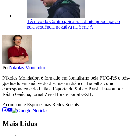
Técnico do Coritiba, Seabra admite preocupação
pela sequência negativa na Série A
Por
Nikolas Mondadori
Nikolas Mondadori é formado em Jornalismo pela PUC-RS e pós-
graduado em análise do discurso midiático. Trabalha como
correspondente do Itatiaia Esporte do Sul do Brasil. Passou por
Rádio Gaúcha, jornal Zero Hora e portal GZH.
Acompanhe
Esportes
nas Redes Sociais
Mais Lidas