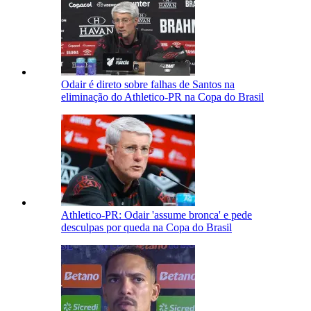
Odair é direto sobre falhas de Santos na
eliminação do Athletico-PR na Copa do Brasil
Athletico-PR: Odair 'assume bronca' e pede
desculpas por queda na Copa do Brasil