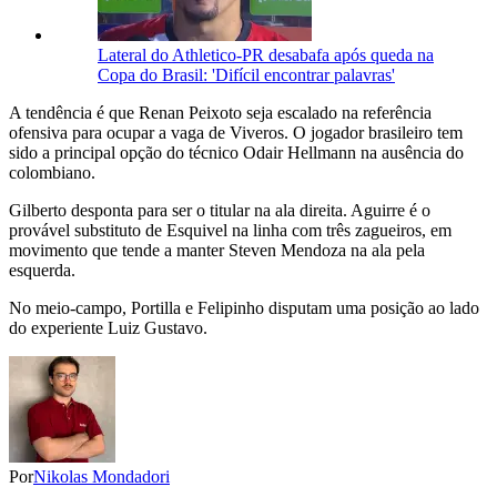
Lateral do Athletico-PR desabafa após queda na
Copa do Brasil: 'Difícil encontrar palavras'
A tendência é que Renan Peixoto seja escalado na referência
ofensiva para ocupar a vaga de Viveros. O jogador brasileiro tem
sido a principal opção do técnico Odair Hellmann na ausência do
colombiano.
Gilberto desponta para ser o titular na ala direita. Aguirre é o
provável substituto de Esquivel na linha com três zagueiros, em
movimento que tende a manter Steven Mendoza na ala pela
esquerda.
No meio-campo, Portilla e Felipinho disputam uma posição ao lado
do experiente Luiz Gustavo.
Por
Nikolas Mondadori