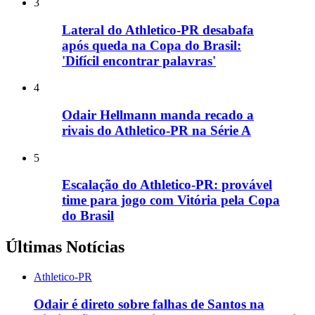
3
Lateral do Athletico-PR desabafa
após queda na Copa do Brasil:
'Difícil encontrar palavras'
4
Odair Hellmann manda recado a
rivais do Athletico-PR na Série A
5
Escalação do Athletico-PR: provável
time para jogo com Vitória pela Copa
do Brasil
Últimas Notícias
Athletico-PR
Odair é direto sobre falhas de Santos na