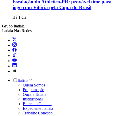
Escalação do Athletico-PR: provável time para
jogo com Vitória pela Copa do Brasil
Há 1 dia
Grupo Itatiaia
Itatiaia Nas Redes
Itatiaia
Quem Somos
Programação
Ouça a Itatiaia
Institucional
Entre em Contato
Expediente Itatiaia
Trabalhe Conosco