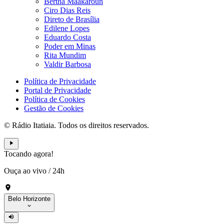
Bertha Maakaroun
Ciro Dias Reis
Direto de Brasília
Edilene Lopes
Eduardo Costa
Poder em Minas
Rita Mundim
Valdir Barbosa
Política de Privacidade
Portal de Privacidade
Política de Cookies
Gestão de Cookies
© Rádio Itatiaia. Todos os direitos reservados.
Tocando agora!
Ouça ao vivo
/
24h
Belo Horizonte