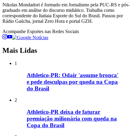
Nikolas Mondadori é formado em Jornalismo pela PUC-RS e pós-
graduado em análise do discurso midiático. Trabalha como
correspondente do Itatiaia Esporte do Sul do Brasil. Passou por
Rádio Gaúcha, jornal Zero Hora e portal GZH.
Acompanhe
Esportes
nas Redes Sociais
Mais Lidas
1
Athletico-PR: Odair 'assume bronca'
e pede desculpas por queda na Copa
do Brasil
2
Athletico-PR deixa de faturar
premiação milionária com queda na
Copa do Brasil