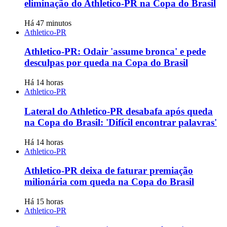
eliminação do Athletico-PR na Copa do Brasil
Há 47 minutos
Athletico-PR
Athletico-PR: Odair 'assume bronca' e pede
desculpas por queda na Copa do Brasil
Há 14 horas
Athletico-PR
Lateral do Athletico-PR desabafa após queda
na Copa do Brasil: 'Difícil encontrar palavras'
Há 14 horas
Athletico-PR
Athletico-PR deixa de faturar premiação
milionária com queda na Copa do Brasil
Há 15 horas
Athletico-PR